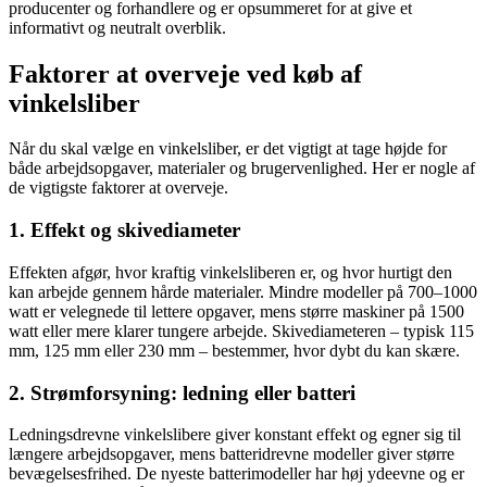
producenter og forhandlere og er opsummeret for at give et
informativt og neutralt overblik.
Faktorer at overveje ved køb af
vinkelsliber
Når du skal vælge en vinkelsliber, er det vigtigt at tage højde for
både arbejdsopgaver, materialer og brugervenlighed. Her er nogle af
de vigtigste faktorer at overveje.
1. Effekt og skivediameter
Effekten afgør, hvor kraftig vinkelsliberen er, og hvor hurtigt den
kan arbejde gennem hårde materialer. Mindre modeller på 700–1000
watt er velegnede til lettere opgaver, mens større maskiner på 1500
watt eller mere klarer tungere arbejde. Skivediameteren – typisk 115
mm, 125 mm eller 230 mm – bestemmer, hvor dybt du kan skære.
2. Strømforsyning: ledning eller batteri
Ledningsdrevne vinkelslibere giver konstant effekt og egner sig til
længere arbejdsopgaver, mens batteridrevne modeller giver større
bevægelsesfrihed. De nyeste batterimodeller har høj ydeevne og er