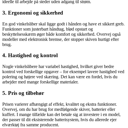
ideelle til arbejde på steder uden adgang til strøm.
3. Ergonomi og sikkerhed
En god vinkelsliber skal ligge godt i hånden og have et sikkert greb.
Funktioner som justerbart håndtag, blød opstart og
beskyttelsesskærm øger både komfort og sikkerhed. Overvej også
modeller med elektronisk bremse, der stopper skiven hurtigt efter
brug.
4. Hastighed og kontrol
Nogle vinkelslibere har variabel hastighed, hvilket giver bedre
kontrol ved forskellige opgaver – for eksempel lavere hastighed ved
polering og højere ved skæring. Det kan være en fordel, hvis du
arbejder med mange forskellige materialer.
5. Pris og tilbehør
Prisen varierer afhængigt af effekt, kvalitet og ekstra funktioner.
Overvej, om du har brug for medfølgende skiver, batterier eller
kuffert. I mange tilfælde kan det betale sig at investere i en model,
der passer til dit eksisterende batterisystem, hvis du allerede ejer
elværktøj fra samme producent.