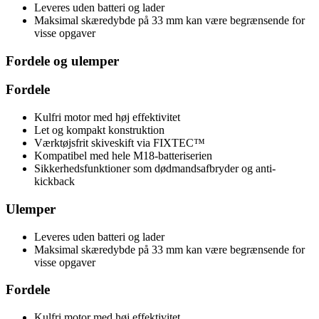
Leveres uden batteri og lader
Maksimal skæredybde på 33 mm kan være begrænsende for
visse opgaver
Fordele og ulemper
Fordele
Kulfri motor med høj effektivitet
Let og kompakt konstruktion
Værktøjsfrit skiveskift via FIXTEC™
Kompatibel med hele M18-batteriserien
Sikkerhedsfunktioner som dødmandsafbryder og anti-
kickback
Ulemper
Leveres uden batteri og lader
Maksimal skæredybde på 33 mm kan være begrænsende for
visse opgaver
Fordele
Kulfri motor med høj effektivitet