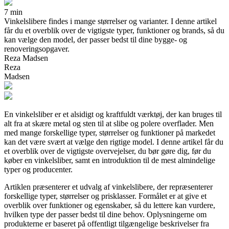
7 min
Vinkelslibere findes i mange størrelser og varianter. I denne artikel
får du et overblik over de vigtigste typer, funktioner og brands, så du
kan vælge den model, der passer bedst til dine bygge- og
renoveringsopgaver.
Reza Madsen
Reza
Madsen
En vinkelsliber er et alsidigt og kraftfuldt værktøj, der kan bruges til
alt fra at skære metal og sten til at slibe og polere overflader. Men
med mange forskellige typer, størrelser og funktioner på markedet
kan det være svært at vælge den rigtige model. I denne artikel får du
et overblik over de vigtigste overvejelser, du bør gøre dig, før du
køber en vinkelsliber, samt en introduktion til de mest almindelige
typer og producenter.
Artiklen præsenterer et udvalg af vinkelslibere, der repræsenterer
forskellige typer, størrelser og prisklasser. Formålet er at give et
overblik over funktioner og egenskaber, så du lettere kan vurdere,
hvilken type der passer bedst til dine behov. Oplysningerne om
produkterne er baseret på offentligt tilgængelige beskrivelser fra