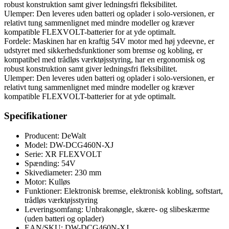
robust konstruktion samt giver ledningsfri fleksibilitet.
Ulemper: Den leveres uden batteri og oplader i solo-versionen, er
relativt tung sammenlignet med mindre modeller og kræver
kompatible FLEXVOLT-batterier for at yde optimalt.
Fordele: Maskinen har en kraftig 54V motor med høj ydeevne, er
udstyret med sikkerhedsfunktioner som bremse og kobling, er
kompatibel med trådløs værktøjsstyring, har en ergonomisk og
robust konstruktion samt giver ledningsfri fleksibilitet.
Ulemper: Den leveres uden batteri og oplader i solo-versionen, er
relativt tung sammenlignet med mindre modeller og kræver
kompatible FLEXVOLT-batterier for at yde optimalt.
Specifikationer
Producent: DeWalt
Model: DW-DCG460N-XJ
Serie: XR FLEXVOLT
Spænding: 54V
Skivediameter: 230 mm
Motor: Kulløs
Funktioner: Elektronisk bremse, elektronisk kobling, softstart,
trådløs værktøjsstyring
Leveringsomfang: Unbrakonøgle, skære- og slibeskærme
(uden batteri og oplader)
EAN/SKU: DW-DCG460N-XJ