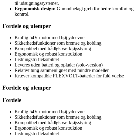
til udsugningssystemer.
Ergonomisk design:
Gummibelagt greb for bedre komfort og
kontrol.
Fordele og ulemper
Kraftig 54V motor med høj ydeevne
Sikkerhedsfunktioner som bremse og kobling
Kompatibel med trådløs værktøjsstyring
Ergonomisk og robust konstruktion
Ledningsfri fleksibilitet
Leveres uden batteri og oplader (solo-version)
Relativt tung sammenlignet med mindre modeller
Kræver kompatible FLEXVOLT-batterier for fuld ydelse
Fordele og ulemper
Fordele
Kraftig 54V motor med høj ydeevne
Sikkerhedsfunktioner som bremse og kobling
Kompatibel med trådløs værktøjsstyring
Ergonomisk og robust konstruktion
Ledningsfri fleksibilitet