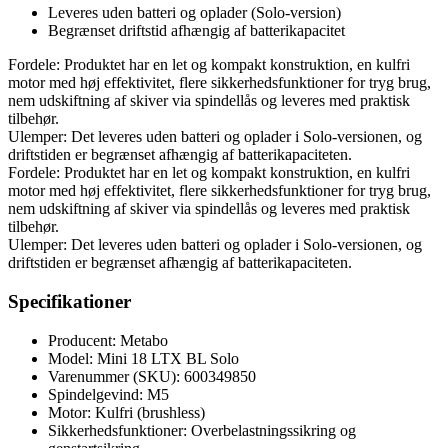
Leveres uden batteri og oplader (Solo-version)
Begrænset driftstid afhængig af batterikapacitet
Fordele: Produktet har en let og kompakt konstruktion, en kulfri
motor med høj effektivitet, flere sikkerhedsfunktioner for tryg brug,
nem udskiftning af skiver via spindellås og leveres med praktisk
tilbehør.
Ulemper: Det leveres uden batteri og oplader i Solo-versionen, og
driftstiden er begrænset afhængig af batterikapaciteten.
Fordele: Produktet har en let og kompakt konstruktion, en kulfri
motor med høj effektivitet, flere sikkerhedsfunktioner for tryg brug,
nem udskiftning af skiver via spindellås og leveres med praktisk
tilbehør.
Ulemper: Det leveres uden batteri og oplader i Solo-versionen, og
driftstiden er begrænset afhængig af batterikapaciteten.
Specifikationer
Producent: Metabo
Model: Mini 18 LTX BL Solo
Varenummer (SKU): 600349850
Spindelgevind: M5
Motor: Kulfri (brushless)
Sikkerhedsfunktioner: Overbelastningssikring og