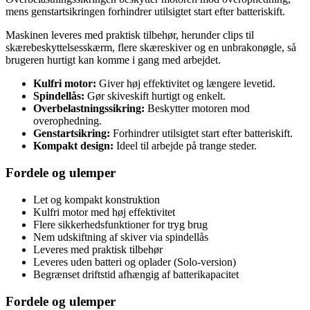
mens genstartsikringen forhindrer utilsigtet start efter batteriskift.
Maskinen leveres med praktisk tilbehør, herunder clips til
skærebeskyttelsesskærm, flere skæreskiver og en unbrakonøgle, så
brugeren hurtigt kan komme i gang med arbejdet.
Kulfri motor:
Giver høj effektivitet og længere levetid.
Spindellås:
Gør skiveskift hurtigt og enkelt.
Overbelastningssikring:
Beskytter motoren mod
overophedning.
Genstartsikring:
Forhindrer utilsigtet start efter batteriskift.
Kompakt design:
Ideel til arbejde på trange steder.
Fordele og ulemper
Let og kompakt konstruktion
Kulfri motor med høj effektivitet
Flere sikkerhedsfunktioner for tryg brug
Nem udskiftning af skiver via spindellås
Leveres med praktisk tilbehør
Leveres uden batteri og oplader (Solo-version)
Begrænset driftstid afhængig af batterikapacitet
Fordele og ulemper