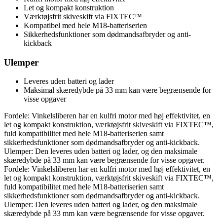
Let og kompakt konstruktion
Værktøjsfrit skiveskift via FIXTEC™
Kompatibel med hele M18-batteriserien
Sikkerhedsfunktioner som dødmandsafbryder og anti-
kickback
Ulemper
Leveres uden batteri og lader
Maksimal skæredybde på 33 mm kan være begrænsende for
visse opgaver
Fordele: Vinkelsliberen har en kulfri motor med høj effektivitet, en
let og kompakt konstruktion, værktøjsfrit skiveskift via FIXTEC™,
fuld kompatibilitet med hele M18-batteriserien samt
sikkerhedsfunktioner som dødmandsafbryder og anti-kickback.
Ulemper: Den leveres uden batteri og lader, og den maksimale
skæredybde på 33 mm kan være begrænsende for visse opgaver.
Fordele: Vinkelsliberen har en kulfri motor med høj effektivitet, en
let og kompakt konstruktion, værktøjsfrit skiveskift via FIXTEC™,
fuld kompatibilitet med hele M18-batteriserien samt
sikkerhedsfunktioner som dødmandsafbryder og anti-kickback.
Ulemper: Den leveres uden batteri og lader, og den maksimale
skæredybde på 33 mm kan være begrænsende for visse opgaver.