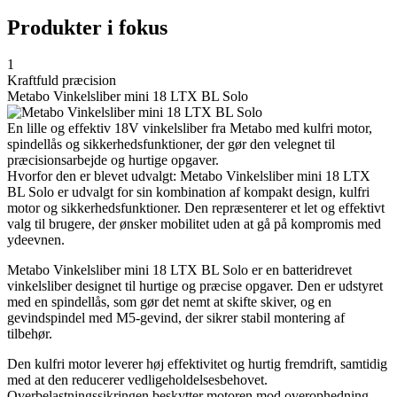
Produkter i fokus
1
Kraftfuld præcision
Metabo Vinkelsliber mini 18 LTX BL Solo
En lille og effektiv 18V vinkelsliber fra Metabo med kulfri motor,
spindellås og sikkerhedsfunktioner, der gør den velegnet til
præcisionsarbejde og hurtige opgaver.
Hvorfor den er blevet udvalgt: Metabo Vinkelsliber mini 18 LTX
BL Solo er udvalgt for sin kombination af kompakt design, kulfri
motor og sikkerhedsfunktioner. Den repræsenterer et let og effektivt
valg til brugere, der ønsker mobilitet uden at gå på kompromis med
ydeevnen.
Metabo Vinkelsliber mini 18 LTX BL Solo er en batteridrevet
vinkelsliber designet til hurtige og præcise opgaver. Den er udstyret
med en spindellås, som gør det nemt at skifte skiver, og en
gevindspindel med M5-gevind, der sikrer stabil montering af
tilbehør.
Den kulfri motor leverer høj effektivitet og hurtig fremdrift, samtidig
med at den reducerer vedligeholdelsesbehovet.
Overbelastningssikringen beskytter motoren mod overophedning,