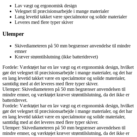
Lav vægt og ergonomisk design
Velegnet til præcisionsarbejde i mange materialer
Lang levetid takket være specialmotor og solide materialer
Leveres med flere typer skiver
Ulemper
Skivediameteren på 50 mm begrænser anvendelse til mindre
emner
Kræver strømtilslutning (ikke batteridrevet)
Fordele: Værktøjet har en lav vægt og et ergonomisk design, hvilket
gør det velegnet til præcisionsarbejde i mange materialer, og det har
en lang levetid takket være en specialmotor og solide materialer,
samtidig med at det leveres med flere typer skiver.
Ulemper: Skivediameteren på 50 mm begrænser anvendelsen til
mindre emner, og værktøjet kræver strømtilslutning, da det ikke er
batteridrevet.
Fordele: Værktøjet har en lav vægt og et ergonomisk design, hvilket
gør det velegnet til præcisionsarbejde i mange materialer, og det har
en lang levetid takket være en specialmotor og solide materialer,
samtidig med at det leveres med flere typer skiver.
Ulemper: Skivediameteren på 50 mm begrænser anvendelsen til
mindre emner, og værktøjet kræver strømtilslutning, da det ikke er