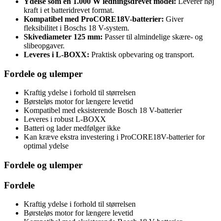
Ydelse som en 1.000 W ledningsdrevet model:
Leverer høj
kraft i et batteridrevet format.
Kompatibel med ProCORE18V-batterier:
Giver
fleksibilitet i Boschs 18 V-system.
Skivediameter 125 mm:
Passer til almindelige skære- og
slibeopgaver.
Leveres i L-BOXX:
Praktisk opbevaring og transport.
Fordele og ulemper
Kraftig ydelse i forhold til størrelsen
Børsteløs motor for længere levetid
Kompatibel med eksisterende Bosch 18 V-batterier
Leveres i robust L-BOXX
Batteri og lader medfølger ikke
Kan kræve ekstra investering i ProCORE18V-batterier for
optimal ydelse
Fordele og ulemper
Fordele
Kraftig ydelse i forhold til størrelsen
Børsteløs motor for længere levetid