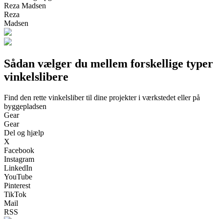
Reza Madsen
Reza
Madsen
Sådan vælger du mellem forskellige typer
vinkelslibere
Find den rette vinkelsliber til dine projekter i værkstedet eller på
byggepladsen
Gear
Gear
Del og hjælp
X
Facebook
Instagram
LinkedIn
YouTube
Pinterest
TikTok
Mail
RSS