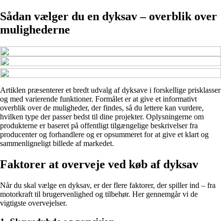
Sådan vælger du en dyksav – overblik over
mulighederne
Artiklen præsenterer et bredt udvalg af dyksave i forskellige prisklasser
og med varierende funktioner. Formålet er at give et informativt
overblik over de muligheder, der findes, så du lettere kan vurdere,
hvilken type der passer bedst til dine projekter. Oplysningerne om
produkterne er baseret på offentligt tilgængelige beskrivelser fra
producenter og forhandlere og er opsummeret for at give et klart og
sammenligneligt billede af markedet.
Faktorer at overveje ved køb af dyksav
Når du skal vælge en dyksav, er der flere faktorer, der spiller ind – fra
motorkraft til brugervenlighed og tilbehør. Her gennemgår vi de
vigtigste overvejelser.