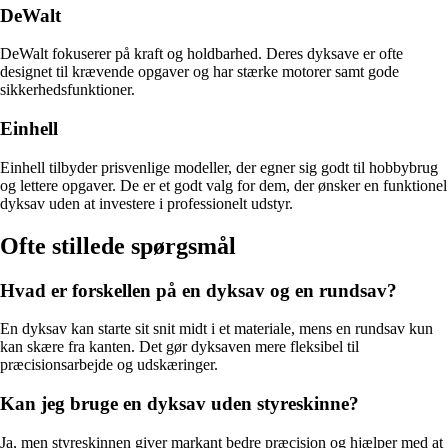
DeWalt
DeWalt fokuserer på kraft og holdbarhed. Deres dyksave er ofte
designet til krævende opgaver og har stærke motorer samt gode
sikkerhedsfunktioner.
Einhell
Einhell tilbyder prisvenlige modeller, der egner sig godt til hobbybrug
og lettere opgaver. De er et godt valg for dem, der ønsker en funktionel
dyksav uden at investere i professionelt udstyr.
Ofte stillede spørgsmål
Hvad er forskellen på en dyksav og en rundsav?
En dyksav kan starte sit snit midt i et materiale, mens en rundsav kun
kan skære fra kanten. Det gør dyksaven mere fleksibel til
præcisionsarbejde og udskæringer.
Kan jeg bruge en dyksav uden styreskinne?
Ja, men styreskinnen giver markant bedre præcision og hjælper med at