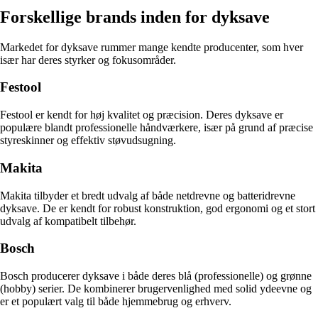
Forskellige brands inden for dyksave
Markedet for dyksave rummer mange kendte producenter, som hver
især har deres styrker og fokusområder.
Festool
Festool er kendt for høj kvalitet og præcision. Deres dyksave er
populære blandt professionelle håndværkere, især på grund af præcise
styreskinner og effektiv støvudsugning.
Makita
Makita tilbyder et bredt udvalg af både netdrevne og batteridrevne
dyksave. De er kendt for robust konstruktion, god ergonomi og et stort
udvalg af kompatibelt tilbehør.
Bosch
Bosch producerer dyksave i både deres blå (professionelle) og grønne
(hobby) serier. De kombinerer brugervenlighed med solid ydeevne og
er et populært valg til både hjemmebrug og erhverv.