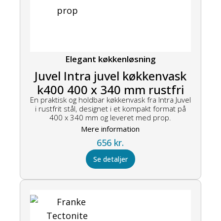
Elegant køkkenløsning
Juvel Intra juvel køkkenvask
k400 400 x 340 mm rustfri
En praktisk og holdbar køkkenvask fra Intra Juvel
stål med prop
i rustfrit stål, designet i et kompakt format på
400 x 340 mm og leveret med prop.
Mere information
656
kr.
Se detaljer