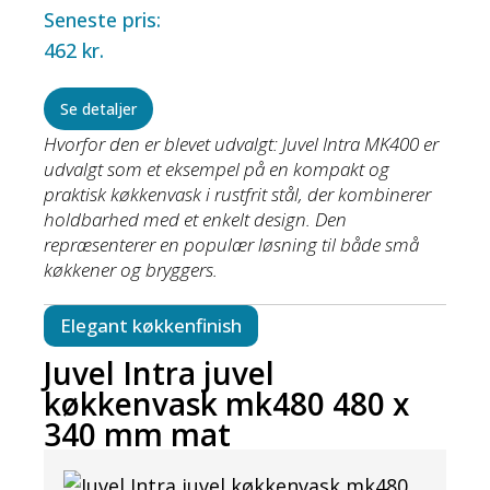
Seneste pris:
462
kr.
Se detaljer
Hvorfor den er blevet udvalgt: Juvel Intra MK400 er
udvalgt som et eksempel på en kompakt og
praktisk køkkenvask i rustfrit stål, der kombinerer
holdbarhed med et enkelt design. Den
repræsenterer en populær løsning til både små
køkkener og bryggers.
Elegant køkkenfinish
Juvel Intra juvel
køkkenvask mk480 480 x
340 mm mat