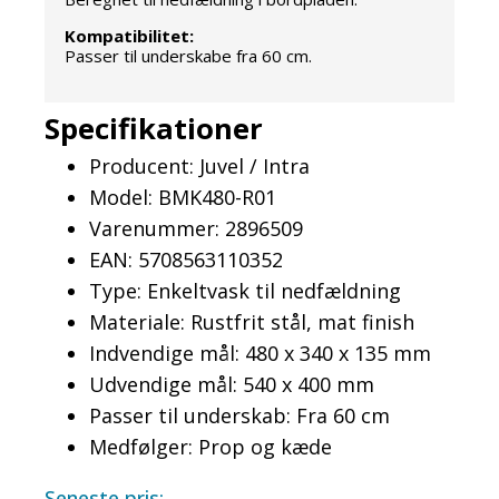
Kompatibilitet:
Passer til underskabe fra 60 cm.
Specifikationer
Producent: Juvel / Intra
Model: BMK480-R01
Varenummer: 2896509
EAN: 5708563110352
Type: Enkeltvask til nedfældning
Materiale: Rustfrit stål, mat finish
Indvendige mål: 480 x 340 x 135 mm
Udvendige mål: 540 x 400 mm
Passer til underskab: Fra 60 cm
Medfølger: Prop og kæde
Seneste pris: