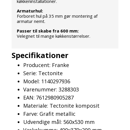
køkkeninstallationer.
Armaturhul:
Forboret hul på 35 mm gør montering af
armatur nemt.
Passer til skabe fra 600 mm:
Velegnet til mange køkkenstørrelser.
Specifikationer
Producent: Franke
Serie: Tectonite
Model: 1140297936
Varenummer: 3288303
EAN: 7612980905287
Materiale: Tectonite komposit
Farve: Grafit metallic
Udvendige mål: 560x530 mm
Vaskekumme: 490x370x200 mm