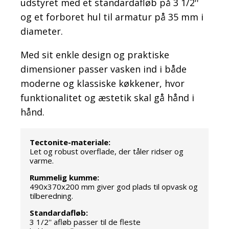
udstyret med et standardafløb på 3 1/2''
og et forboret hul til armatur på 35 mm i
diameter.
Med sit enkle design og praktiske
dimensioner passer vasken ind i både
moderne og klassiske køkkener, hvor
funktionalitet og æstetik skal gå hånd i
hånd.
Tectonite-materiale:
Let og robust overflade, der tåler ridser og
varme.
Rummelig kumme:
490x370x200 mm giver god plads til opvask og
tilberedning.
Standardafløb:
3 1/2'' afløb passer til de fleste