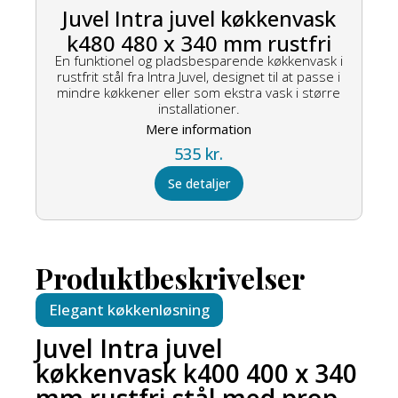
Juvel Intra juvel køkkenvask
k480 480 x 340 mm rustfri
En funktionel og pladsbesparende køkkenvask i
stål
rustfrit stål fra Intra Juvel, designet til at passe i
mindre køkkener eller som ekstra vask i større
installationer.
Mere information
535
kr.
Se detaljer
Produktbeskrivelser
Elegant køkkenløsning
Juvel Intra juvel
køkkenvask k400 400 x 340
mm rustfri stål med prop