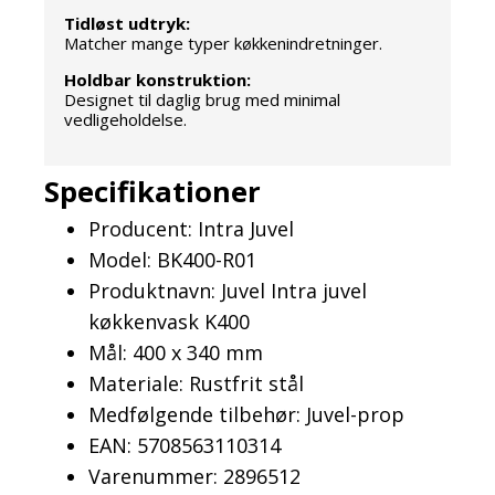
Tidløst udtryk:
Matcher mange typer køkkenindretninger.
Holdbar konstruktion:
Designet til daglig brug med minimal
vedligeholdelse.
Specifikationer
Producent: Intra Juvel
Model: BK400-R01
Produktnavn: Juvel Intra juvel
køkkenvask K400
Mål: 400 x 340 mm
Materiale: Rustfrit stål
Medfølgende tilbehør: Juvel-prop
EAN: 5708563110314
Varenummer: 2896512