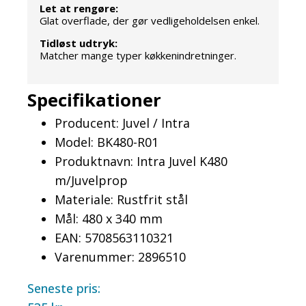
Let at rengøre:
Glat overflade, der gør vedligeholdelsen enkel.
Tidløst udtryk:
Matcher mange typer køkkenindretninger.
Specifikationer
Producent: Juvel / Intra
Model: BK480-R01
Produktnavn: Intra Juvel K480
m/Juvelprop
Materiale: Rustfrit stål
Mål: 480 x 340 mm
EAN: 5708563110321
Varenummer: 2896510
Seneste pris: