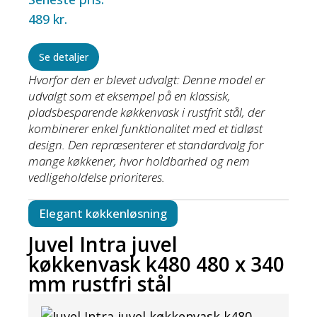
489
kr.
Se detaljer
Hvorfor den er blevet udvalgt: Denne model er
udvalgt som et eksempel på en klassisk,
pladsbesparende køkkenvask i rustfrit stål, der
kombinerer enkel funktionalitet med et tidløst
design. Den repræsenterer et standardvalg for
mange køkkener, hvor holdbarhed og nem
vedligeholdelse prioriteres.
Elegant køkkenløsning
Juvel Intra juvel
køkkenvask k480 480 x 340
mm rustfri stål