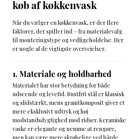
køb af køkkenvask
Når du vælger en køkkenvask, er der flere
faktorer, der spiller ind – fra materialevalg
til monteringstype og vedligeholdelse. Her
er nogle af de vigtigste overvejelser.
1. Materiale og holdbarhed
Materialet har stor betydning for både
udseende og levetid. Rustfrit stål er klassisk
og slidstærkt, mens granitkomposit giver et
mere eksklusivt udtryk og høj
modstandsdygtighed mod ridser. Keramiske
vaske er elegante og nemme at rengøre,
men kan være mere skrøbelige ved hårde