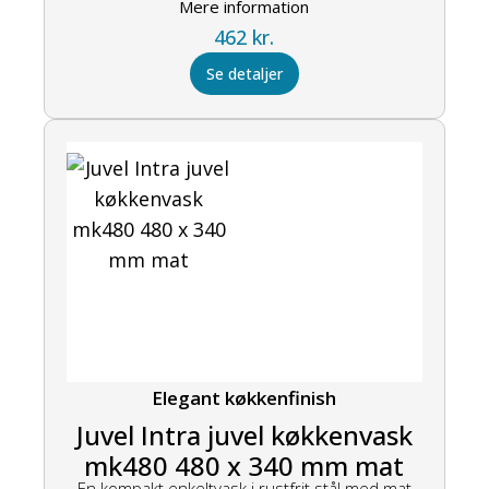
Mere information
462
kr.
Se detaljer
Elegant køkkenfinish
Juvel Intra juvel køkkenvask
mk480 480 x 340 mm mat
En kompakt enkeltvask i rustfrit stål med mat