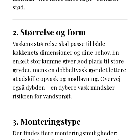
stød.
2. Størrelse og form
Vaskens størrelse skal passe til både
køkkenets dimensioner og dine behov. En
enkelt stor kumme giver god plads til store
gryder, mens en dobbeltvask gør det lettere
at adskille opvask og madlavning. Overvej
også dybden – en dybere vask mindsker
risikoen for vandsprøjt.
3. Monteringstype
Der findes flere monteringsmuligheder: