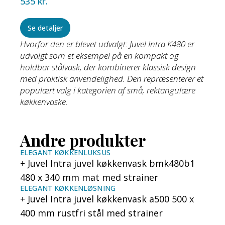
535
kr.
Se detaljer
Hvorfor den er blevet udvalgt: Juvel Intra K480 er
udvalgt som et eksempel på en kompakt og
holdbar stålvask, der kombinerer klassisk design
med praktisk anvendelighed. Den repræsenterer et
populært valg i kategorien af små, rektangulære
køkkenvaske.
Andre produkter
ELEGANT KØKKENLUKSUS
Juvel Intra juvel køkkenvask bmk480b1
480 x 340 mm mat med strainer
ELEGANT KØKKENLØSNING
Juvel Intra juvel køkkenvask a500 500 x
400 mm rustfri stål med strainer