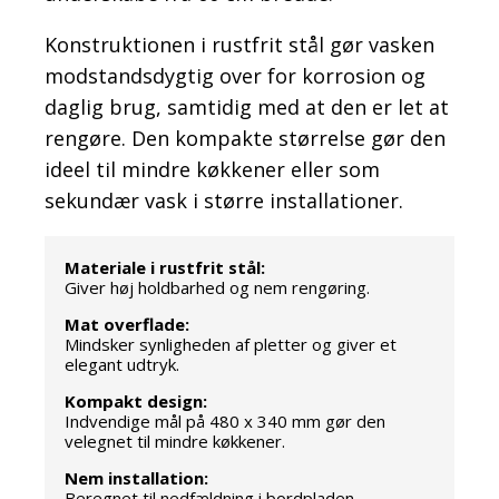
Konstruktionen i rustfrit stål gør vasken
modstandsdygtig over for korrosion og
daglig brug, samtidig med at den er let at
rengøre. Den kompakte størrelse gør den
ideel til mindre køkkener eller som
sekundær vask i større installationer.
Materiale i rustfrit stål:
Giver høj holdbarhed og nem rengøring.
Mat overflade:
Mindsker synligheden af pletter og giver et
elegant udtryk.
Kompakt design:
Indvendige mål på 480 x 340 mm gør den
velegnet til mindre køkkener.
Nem installation:
Beregnet til nedfældning i bordpladen.