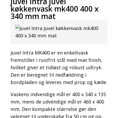
Juvel Intra juvel
køkkenvask mk400 400 x
340 mm mat
Juvel Intra MK400 er en enkeltvask
fremstillet i rustfrit stål med mat finish,
hvilket giver et tidløst og robust udtryk.
Den er beregnet til nedfældning i
bordpladen og leveres med prop og kæde.
Vaskens indvendige mål er 400 x 340 x 135
mm, mens de udvendige mål er 460 x 400
mm. Den kompakte størrelse gør den
velegnet til underskabe fra 50 cm og op,