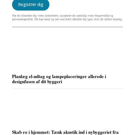
Registrer dig
Når du tilmelder dig vores nyhedsbrev, accepterer du samtidig vores brugervilkår og
persondatapolitik. Du kan nemt og når som helst afmelde dig igen, hvis du skifter mening.
Planlæg el-udtag og lampeplaceringer allerede i
designfasen af dit byggeri
Skab ro i hjemmet: Tænk akustik ind i nybyggeriet fra