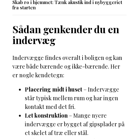
Skab ro i hjemmet: Tænk akustik ind i nybyggeriet
fra starten
Sådan genkender du en
indervæg
Indervægge findes overalt i boligen og kan
være både bærende og ikke-bærende. Her
er nogle kendetegn:
Placering midt i huset
– Indervægge
står typisk mellem rum og har ingen
kontakt med det fri.
Let konstruktion
– Mange nyere
indervægge er bygget af gipsplader på
et skelet af træ eller stål.