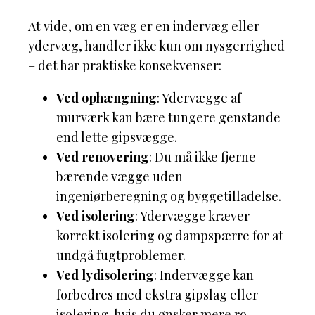
At vide, om en væg er en indervæg eller
ydervæg, handler ikke kun om nysgerrighed
– det har praktiske konsekvenser:
Ved ophængning
: Ydervægge af
murværk kan bære tungere genstande
end lette gipsvægge.
Ved renovering
: Du må ikke fjerne
bærende vægge uden
ingeniørberegning og byggetilladelse.
Ved isolering
: Ydervægge kræver
korrekt isolering og dampspærre for at
undgå fugtproblemer.
Ved lydisolering
: Indervægge kan
forbedres med ekstra gipslag eller
isolering, hvis du ønsker mere ro