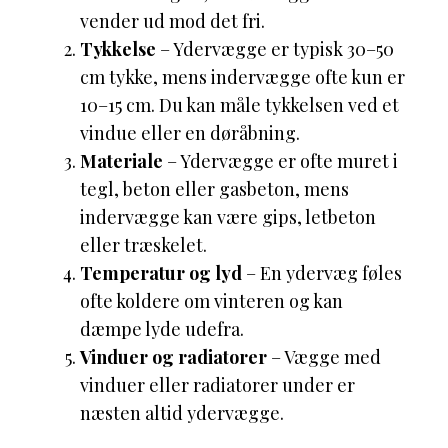
vender ud mod det fri.
Tykkelse
– Ydervægge er typisk 30–50
cm tykke, mens indervægge ofte kun er
10–15 cm. Du kan måle tykkelsen ved et
vindue eller en døråbning.
Materiale
– Ydervægge er ofte muret i
tegl, beton eller gasbeton, mens
indervægge kan være gips, letbeton
eller træskelet.
Temperatur og lyd
– En ydervæg føles
ofte koldere om vinteren og kan
dæmpe lyde udefra.
Vinduer og radiatorer
– Vægge med
vinduer eller radiatorer under er
næsten altid ydervægge.