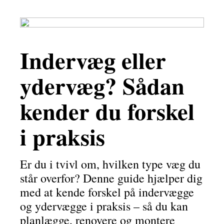
Indervæg eller
ydervæg? Sådan
kender du forskel
i praksis
Er du i tvivl om, hvilken type væg du
står overfor? Denne guide hjælper dig
med at kende forskel på indervægge
og ydervægge i praksis – så du kan
planlægge, renovere og montere