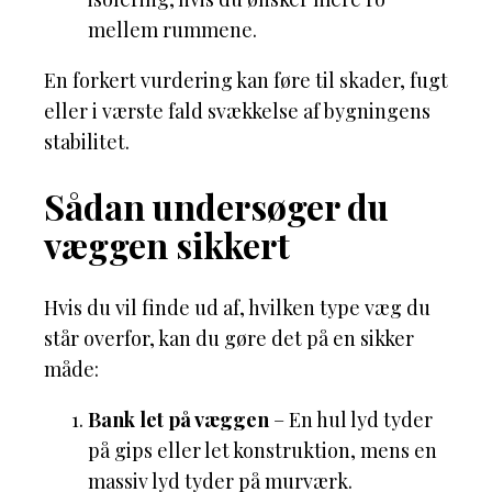
mellem rummene.
En forkert vurdering kan føre til skader, fugt
eller i værste fald svækkelse af bygningens
stabilitet.
Sådan undersøger du
væggen sikkert
Hvis du vil finde ud af, hvilken type væg du
står overfor, kan du gøre det på en sikker
måde:
Bank let på væggen
– En hul lyd tyder
på gips eller let konstruktion, mens en
massiv lyd tyder på murværk.