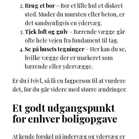
Brug et bor
– Bor et lille hul et diskret
sted. Møder du mursten eller beton, er
det sandsynligvis en ydervæg.
Tjek loft og gulv
– Bærende vægge går
ofte hele vejen fra fundament til tag.
Se på husets tegninger
– Her kan du se,
hvilke vægge der er markeret som
bærende eller ydervægge.
Er du i tvivl, så få en fagperson til at vurdere
det, før du går videre med større ændringer.
Et godt udgangspunkt
for enhver boligopgave
At kende forskel på indervæg og ydervæg er