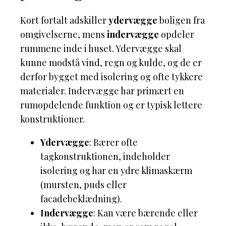
Kort fortalt adskiller
ydervægge
boligen fra
omgivelserne, mens
indervægge
opdeler
rummene inde i huset. Ydervægge skal
kunne modstå vind, regn og kulde, og de er
derfor bygget med isolering og ofte tykkere
materialer. Indervægge har primært en
rumopdelende funktion og er typisk lettere
konstruktioner.
Ydervægge
: Bærer ofte
tagkonstruktionen, indeholder
isolering og har en ydre klimaskærm
(mursten, puds eller
facadebeklædning).
Indervægge
: Kan være bærende eller