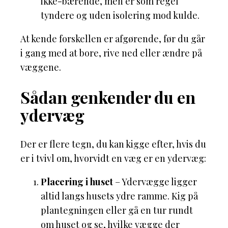
ikke-bærende, men er som regel
tyndere og uden isolering mod kulde.
At kende forskellen er afgørende, før du går
i gang med at bore, rive ned eller ændre på
væggene.
Sådan genkender du en
ydervæg
Der er flere tegn, du kan kigge efter, hvis du
er i tvivl om, hvorvidt en væg er en ydervæg:
Placering i huset
– Ydervægge ligger
altid langs husets ydre ramme. Kig på
plantegningen eller gå en tur rundt
om huset og se, hvilke vægge der