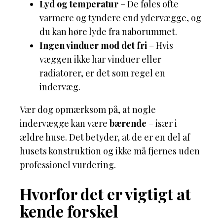
Lyd og temperatur
– De føles ofte
varmere og tyndere end ydervægge, og
du kan høre lyde fra naborummet.
Ingen vinduer mod det fri
– Hvis
væggen ikke har vinduer eller
radiatorer, er det som regel en
indervæg.
Vær dog opmærksom på, at nogle
indervægge kan være
bærende
– især i
ældre huse. Det betyder, at de er en del af
husets konstruktion og ikke må fjernes uden
professionel vurdering.
Hvorfor det er vigtigt at
kende forskel