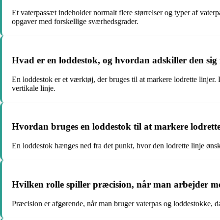
Et vaterpassæt indeholder normalt flere størrelser og typer af vate
opgaver med forskellige sværhedsgrader.
Hvad er en loddestok, og hvordan adskiller den sig 
En loddestok er et værktøj, der bruges til at markere lodrette linjer. 
vertikale linje.
Hvordan bruges en loddestok til at markere lodrette
En loddestok hænges ned fra det punkt, hvor den lodrette linje ønske
Hvilken rolle spiller præcision, når man arbejder 
Præcision er afgørende, når man bruger vaterpas og loddestokke, da s