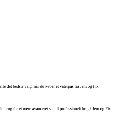
æffe det bedste valg, når du køber et vaterpas fra Jem og Fix.
 du brug for et mere avanceret sæt til professionelt brug? Jem og Fix