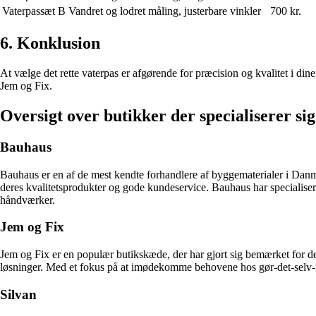
Vaterpassæt B
Vandret og lodret måling, justerbare vinkler
700 kr.
6. Konklusion
At vælge det rette vaterpas er afgørende for præcision og kvalitet i dine 
Jem og Fix.
Oversigt over butikker der specialiserer si
Bauhaus
Bauhaus er en af de mest kendte forhandlere af byggematerialer i Danm
deres kvalitetsprodukter og gode kundeservice. Bauhaus har specialiseret
håndværker.
Jem og Fix
Jem og Fix er en populær butikskæde, der har gjort sig bemærket for d
løsninger. Med et fokus på at imødekomme behovene hos gør-det-selv-fol
Silvan