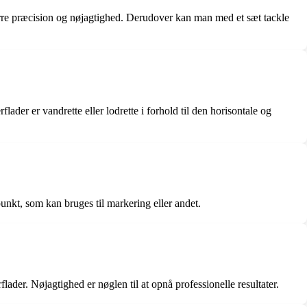
større præcision og nøjagtighed. Derudover kan man med et sæt tackle
rflader er vandrette eller lodrette i forhold til den horisontale og
punkt, som kan bruges til markering eller andet.
ader. Nøjagtighed er nøglen til at opnå professionelle resultater.