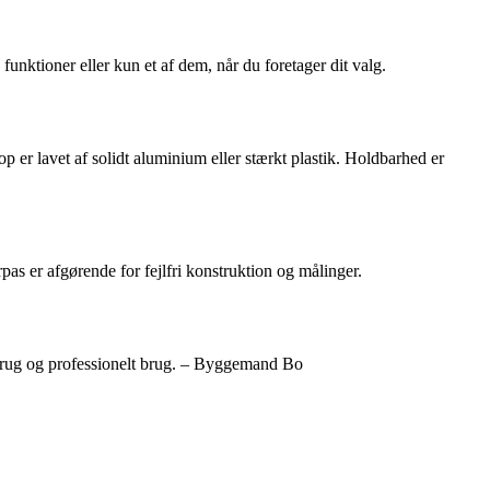
 funktioner eller kun et af dem, når du foretager dit valg.
rop er lavet af solidt aluminium eller stærkt plastik. Holdbarhed er
pas er afgørende for fejlfri konstruktion og målinger.
bbybrug og professionelt brug. – Byggemand Bo