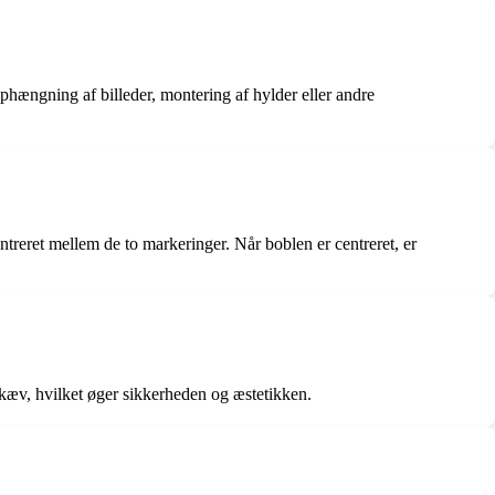
 ophængning af billeder, montering af hylder eller andre
entreret mellem de to markeringer. Når boblen er centreret, er
 skæv, hvilket øger sikkerheden og æstetikken.