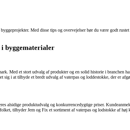
byggeprojekter. Med disse tips og overvejelser bør du være godt rustet til
g i byggematerialer
ark. Med et stort udvalg af produkter og en solid historie i branchen 
 sig i at tilbyde et bredt udvalg af vaterpas og loddestokke, der er afgø
eres alsidige produktudvalg og konkurrencedygtige priser. Kundeanmeld
ket, tilbyder Jem og Fix et sortiment af vaterpas og lodstokke af høj k