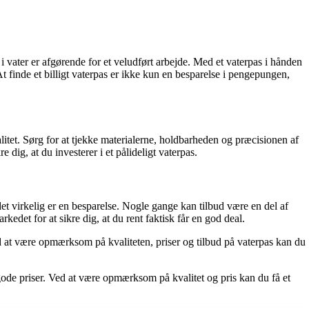
 i vater er afgørende for et veludført arbejde. Med et vaterpas i hånden
 At finde et billigt vaterpas er ikke kun en besparelse i pengepungen,
alitet. Sørg for at tjekke materialerne, holdbarheden og præcisionen af
 dig, at du investerer i et pålideligt vaterpas.
et virkelig er en besparelse. Nogle gange kan tilbud være en del af
edet for at sikre dig, at du rent faktisk får en god deal.
ed at være opmærksom på kvaliteten, priser og tilbud på vaterpas kan du
l gode priser. Ved at være opmærksom på kvalitet og pris kan du få et