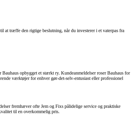
 at træffe den rigtige beslutning, når du investerer i et vaterpas fra
har Bauhaus opbygget et stærkt ry. Kundeanmeldelser roser Bauhaus for
rende værktøjer for enhver gør-det-selv-entusiast eller professionel
elser fremhæver ofte Jem og Fixs pålidelige service og praktiske
valitet til en overkommelig pris.