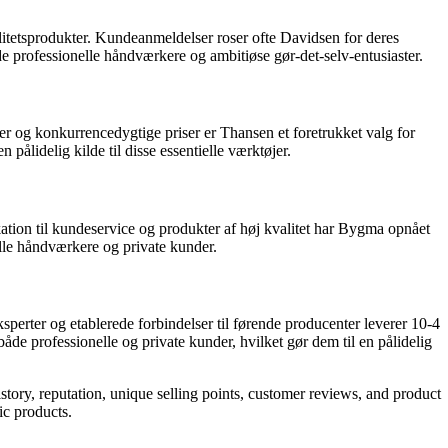
itetsprodukter. Kundeanmeldelser roser ofte Davidsen for deres
 professionelle håndværkere og ambitiøse gør-det-selv-entusiaster.
ter og konkurrencedygtige priser er Thansen et foretrukket valg for
pålidelig kilde til disse essentielle værktøjer.
ikation til kundeservice og produkter af høj kvalitet har Bygma opnået
le håndværkere og private kunder.
perter og etablerede forbindelser til førende producenter leverer 10-4
de professionelle og private kunder, hvilket gør dem til en pålidelig
istory, reputation, unique selling points, customer reviews, and product
ic products.