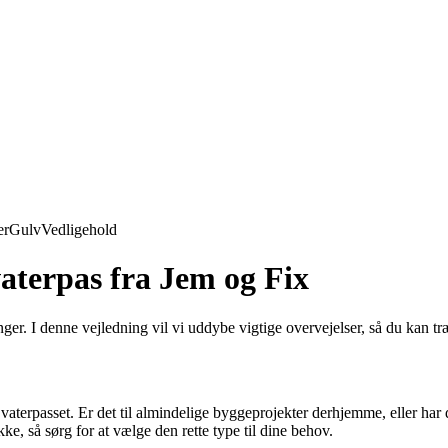
er
Gulv
Vedligehold
vaterpas fra Jem og Fix
ger. I denne vejledning vil vi uddybe vigtige overvejelser, så du kan tr
e vaterpasset. Er det til almindelige byggeprojekter derhjemme, eller har
ke, så sørg for at vælge den rette type til dine behov.