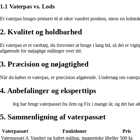
1.1 Vaterpas vs. Lods
Et vaterpas bruges primært til at sikre vandret position, mens en lodstok 
2. Kvalitet og holdbarhed
Et vaterpas er et værktøj, du forventer at bruge i lang tid, så det er vig
afgørende for nøjagtige målinger over tid.
3. Præcision og nøjagtighed
Når du køber et vaterpas, er præcision afgørende. Undersøg om vaterpasse
4. Anbefalinger og eksperttips
Jeg har brugt vaterpasset fra Jem og Fix i mange år, og det har al
5. Sammenligning af vaterpassæt
Vaterpassæt
Funktioner
Pris
Vaterpassæt A
Vandret og lodret måling, magnetiske libeller
500 kr.