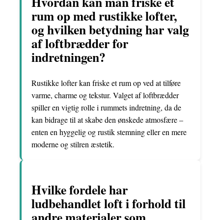
Hvordan kan man friske et
rum op med rustikke lofter,
og hvilken betydning har valg
af loftbrædder for
indretningen?
Rustikke lofter kan friske et rum op ved at tilføre
varme, charme og tekstur. Valget af loftbrædder
spiller en vigtig rolle i rummets indretning, da de
kan bidrage til at skabe den ønskede atmosfære –
enten en hyggelig og rustik stemning eller en mere
moderne og stilren æstetik.
Hvilke fordele har
ludbehandlet loft i forhold til
andre materialer som