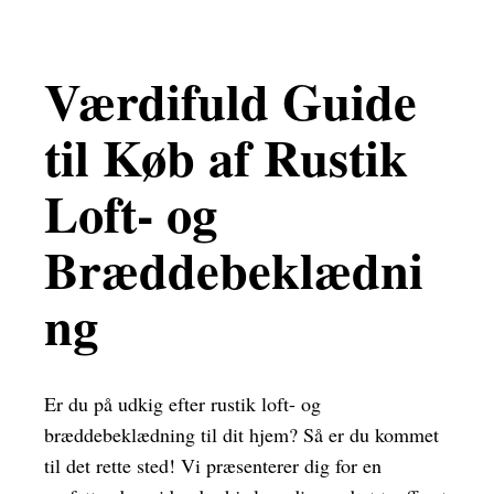
Værdifuld Guide
til Køb af Rustik
Loft- og
Bræddebeklædni
ng
Er du på udkig efter rustik loft- og
bræddebeklædning til dit hjem? Så er du kommet
til det rette sted! Vi præsenterer dig for en