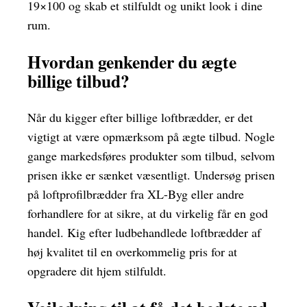
19×100 og skab et stilfuldt og unikt look i dine
rum.
Hvordan genkender du ægte
billige tilbud?
Når du kigger efter billige loftbrædder, er det
vigtigt at være opmærksom på ægte tilbud. Nogle
gange markedsføres produkter som tilbud, selvom
prisen ikke er sænket væsentligt. Undersøg prisen
på loftprofilbrædder fra XL-Byg eller andre
forhandlere for at sikre, at du virkelig får en god
handel. Kig efter ludbehandlede loftbrædder af
høj kvalitet til en overkommelig pris for at
opgradere dit hjem stilfuldt.