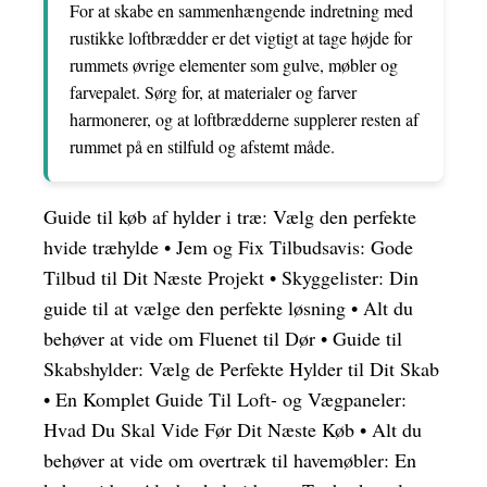
For at skabe en sammenhængende indretning med
rustikke loftbrædder er det vigtigt at tage højde for
rummets øvrige elementer som gulve, møbler og
farvepalet. Sørg for, at materialer og farver
harmonerer, og at loftbrædderne supplerer resten af
rummet på en stilfuld og afstemt måde.
Guide til køb af hylder i træ: Vælg den perfekte
hvide træhylde
•
Jem og Fix Tilbudsavis: Gode
Tilbud til Dit Næste Projekt
•
Skyggelister: Din
guide til at vælge den perfekte løsning
•
Alt du
behøver at vide om Fluenet til Dør
•
Guide til
Skabshylder: Vælg de Perfekte Hylder til Dit Skab
•
En Komplet Guide Til Loft- og Vægpaneler:
Hvad Du Skal Vide Før Dit Næste Køb
•
Alt du
behøver at vide om overtræk til havemøbler: En