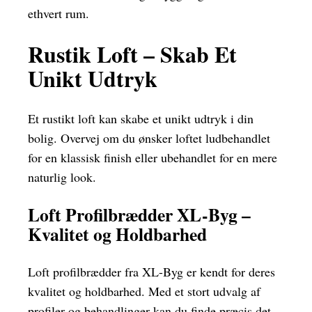
ethvert rum.
Rustik Loft – Skab Et
Unikt Udtryk
Et rustikt loft kan skabe et unikt udtryk i din
bolig. Overvej om du ønsker loftet ludbehandlet
for en klassisk finish eller ubehandlet for en mere
naturlig look.
Loft Profilbrædder XL-Byg –
Kvalitet og Holdbarhed
Loft profilbrædder fra XL-Byg er kendt for deres
kvalitet og holdbarhed. Med et stort udvalg af
profiler og behandlinger kan du finde præcis det,