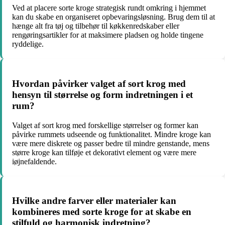
Ved at placere sorte kroge strategisk rundt omkring i hjemmet
kan du skabe en organiseret opbevaringsløsning. Brug dem til at
hænge alt fra tøj og tilbehør til køkkenredskaber eller
rengøringsartikler for at maksimere pladsen og holde tingene
ryddelige.
Hvordan påvirker valget af sort krog med
hensyn til størrelse og form indretningen i et
rum?
Valget af sort krog med forskellige størrelser og former kan
påvirke rummets udseende og funktionalitet. Mindre kroge kan
være mere diskrete og passer bedre til mindre genstande, mens
større kroge kan tilføje et dekorativt element og være mere
iøjnefaldende.
Hvilke andre farver eller materialer kan
kombineres med sorte kroge for at skabe en
stilfuld og harmonisk indretning?