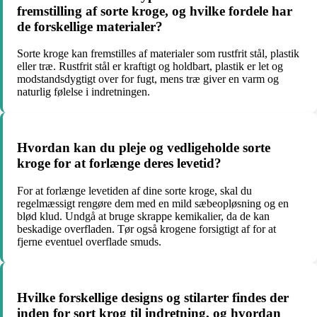
fremstilling af sorte kroge, og hvilke fordele har
de forskellige materialer?
Sorte kroge kan fremstilles af materialer som rustfrit stål, plastik
eller træ. Rustfrit stål er kraftigt og holdbart, plastik er let og
modstandsdygtigt over for fugt, mens træ giver en varm og
naturlig følelse i indretningen.
Hvordan kan du pleje og vedligeholde sorte
kroge for at forlænge deres levetid?
For at forlænge levetiden af ​​dine sorte kroge, skal du
regelmæssigt rengøre dem med en mild sæbeopløsning og en
blød klud. Undgå at bruge skrappe kemikalier, da de kan
beskadige overfladen. Tør også krogene forsigtigt af for at
fjerne eventuel overflade smuds.
Hvilke forskellige designs og stilarter findes der
inden for sort krog til indretning, og hvordan