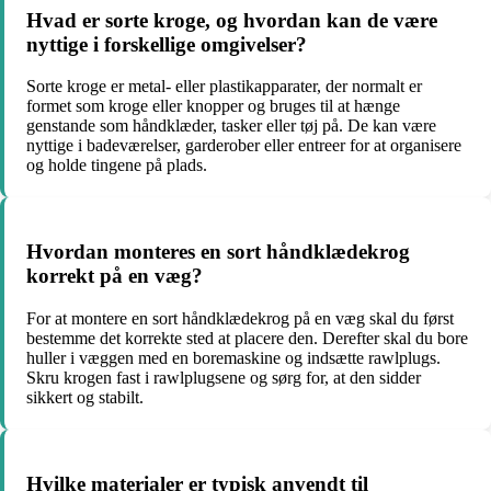
Hvad er sorte kroge, og hvordan kan de være
nyttige i forskellige omgivelser?
Sorte kroge er metal- eller plastikapparater, der normalt er
formet som kroge eller knopper og bruges til at hænge
genstande som håndklæder, tasker eller tøj på. De kan være
nyttige i badeværelser, garderober eller entreer for at organisere
og holde tingene på plads.
Hvordan monteres en sort håndklædekrog
korrekt på en væg?
For at montere en sort håndklædekrog på en væg skal du først
bestemme det korrekte sted at placere den. Derefter skal du bore
huller i væggen med en boremaskine og indsætte rawlplugs.
Skru krogen fast i rawlplugsene og sørg for, at den sidder
sikkert og stabilt.
Hvilke materialer er typisk anvendt til