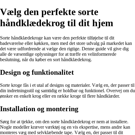
Vælg den perfekte sorte
håndklædekrog til dit hjem
Sorte håndklædekroge kan være den perfekte tilføjelse til dit
badeværelse eller køkken, men med det store udvalg på markedet kan
det være udfordrende at vælge den rigtige. Denne guide vil give dig
alle de væsentlige oplysninger for at træffe en velinformerede
beslutning, når du køber en sort håndklædekrog.
Design og funktionalitet
Sorte kroge fås i et utal af designs og materialer. Vælg en, der passer til
din indretningsstil og samtidig er holdbar og funktionel. Overvej om du
ønsker en enkelt krog eller en række kroge til flere håndklæder.
Installation og montering
Sørg for at tjekke, om den sorte håndklædekrog er nem at installere.
Nogle modeller kræver værktøj og en vis ekspertise, mens andre kan
monteres væg med selvklæbende tape. Vælg en, der passer til dit