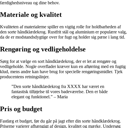
færdighedsniveau og dine behov.
Materiale og kvalitet
Kvaliteten af materialerne spiller en vigtig rolle for holdbarheden af
den sorte håndklædekrog. Rustfrit stål og aluminium er populære valg,
da de er modstandsdygtige over for fugt og holder sig pæne i lang tid.
Rengøring og vedligeholdelse
Sørg for at vælge en sort håndklædekrog, der er let at rengøre og
vedligeholde. Nogle overflader kræver kun en aftørring med en fugtig
klud, mens andre kan have brug for specielle rengøringsmidler. Tjek
producentens retningslinjer.
”Den sorte håndklædekrog fra XXXX har været en
fantastisk tilføjelse til vores badeværelse. Den er både
elegant og funktionel.” – Maria
Pris og budget
Fastlæg et budget, før du går på jagt efter din sorte håndklædekrog.
Priserne varierer afhængigt af design, kvalitet og mærke. Undersøg