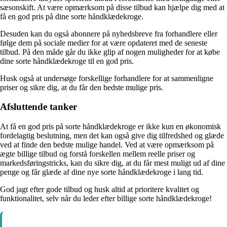
sæsonskift. At være opmærksom på disse tilbud kan hjælpe dig med at
få en god pris på dine sorte håndklædekroge.
Desuden kan du også abonnere på nyhedsbreve fra forhandlere eller
følge dem på sociale medier for at være opdateret med de seneste
tilbud. På den måde går du ikke glip af nogen muligheder for at købe
dine sorte håndklædekroge til en god pris.
Husk også at undersøge forskellige forhandlere for at sammenligne
priser og sikre dig, at du får den bedste mulige pris.
Afsluttende tanker
At få en god pris på sorte håndklædekroge er ikke kun en økonomisk
fordelagtig beslutning, men det kan også give dig tilfredshed og glæde
ved at finde den bedste mulige handel. Ved at være opmærksom på
ægte billige tilbud og forstå forskellen mellem reelle priser og
markedsføringstricks, kan du sikre dig, at du får mest muligt ud af dine
penge og får glæde af dine nye sorte håndklædekroge i lang tid.
God jagt efter gode tilbud og husk altid at prioritere kvalitet og
funktionalitet, selv når du leder efter billige sorte håndklædekroge!