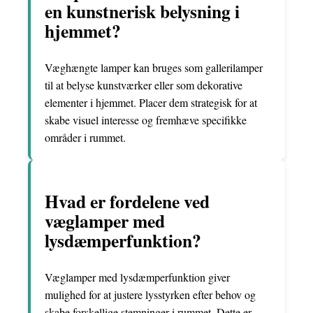
en kunstnerisk belysning i
hjemmet?
Væghængte lamper kan bruges som gallerilamper
til at belyse kunstværker eller som dekorative
elementer i hjemmet. Placer dem strategisk for at
skabe visuel interesse og fremhæve specifikke
områder i rummet.
Hvad er fordelene ved
væglamper med
lysdæmperfunktion?
Væglamper med lysdæmperfunktion giver
mulighed for at justere lysstyrken efter behov og
skabe forskellige stemninger i rummet. Dette er