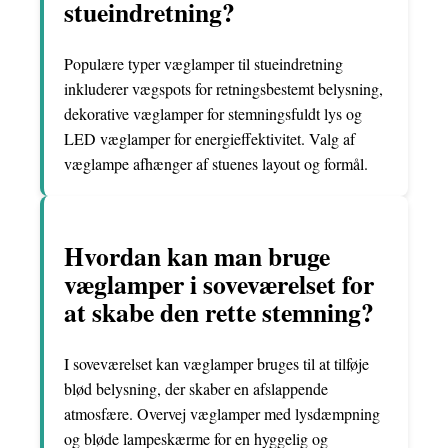
stueindretning?
Populære typer væglamper til stueindretning
inkluderer vægspots for retningsbestemt belysning,
dekorative væglamper for stemningsfuldt lys og
LED væglamper for energieffektivitet. Valg af
væglampe afhænger af stuenes layout og formål.
Hvordan kan man bruge
væglamper i soveværelset for
at skabe den rette stemning?
I soveværelset kan væglamper bruges til at tilføje
blød belysning, der skaber en afslappende
atmosfære. Overvej væglamper med lysdæmpning
og bløde lampeskærme for en hyggelig og