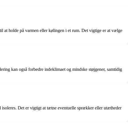
il at holde på varmen eller kølingen i et rum. Det vigtige er at vælge
lering kan også forbedre indeklimaet og mindske støjgener, samtidig
l isoleres. Det er vigtigt at tætne eventuelle sprækker eller utætheder