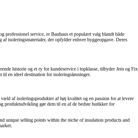
 og professionel service, er Bauhaus et populært valg blandt både
g af isoleringsmaterialer, der opfylder enhver byggeopgave. Deres
ende historie og et ry for kundeservice i topklasse, tilbyder Jem og Fix
l en ideel destination for isoleringsløsninger.
æld af isoleringsprodukter af høj kvalitet og en passion for at levere
 og produktudvikling gør dem til en af de bedste butikker for
and unique selling points within the niche of insulation products and
market.