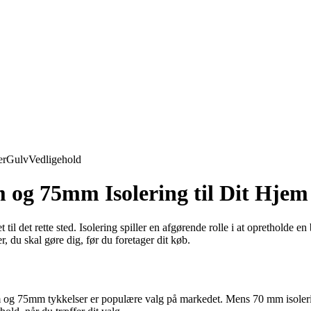
er
Gulv
Vedligehold
m og 75mm Isolering til Dit Hjem
til det rette sted. Isolering spiller en afgørende rolle i at opretholde en
 du skal gøre dig, før du foretager dit køb.
mm og 75mm tykkelser er populære valg på markedet. Mens 70 mm isolerin