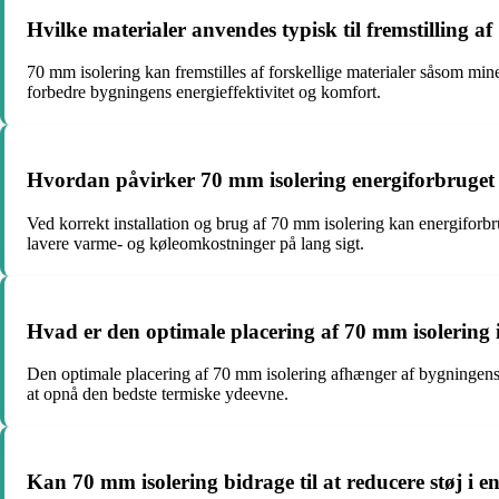
Hvilke materialer anvendes typisk til fremstilling a
70 mm isolering kan fremstilles af forskellige materialer såsom miner
forbedre bygningens energieffektivitet og komfort.
Hvordan påvirker 70 mm isolering energiforbruget 
Ved korrekt installation og brug af 70 mm isolering kan energiforbr
lavere varme- og køleomkostninger på lang sigt.
Hvad er den optimale placering af 70 mm isolering 
Den optimale placering af 70 mm isolering afhænger af bygningens s
at opnå den bedste termiske ydeevne.
Kan 70 mm isolering bidrage til at reducere støj i 