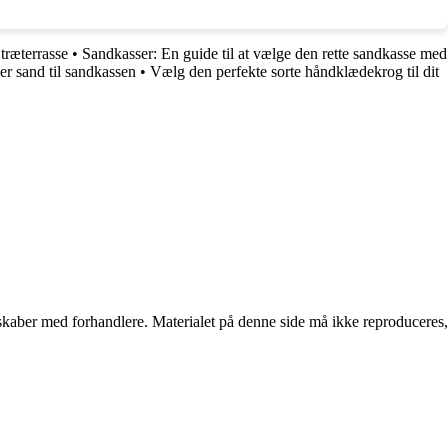
træterrasse
•
Sandkasser: En guide til at vælge den rette sandkasse med
er sand til sandkassen
•
Vælg den perfekte sorte håndklædekrog til dit
erskaber med forhandlere. Materialet på denne side må ikke reproduceres,