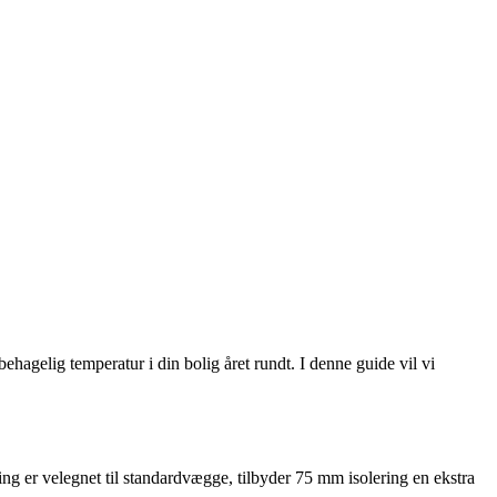
 behagelig temperatur i din bolig året rundt. I denne guide vil vi
g er velegnet til standardvægge, tilbyder 75 mm isolering en ekstra