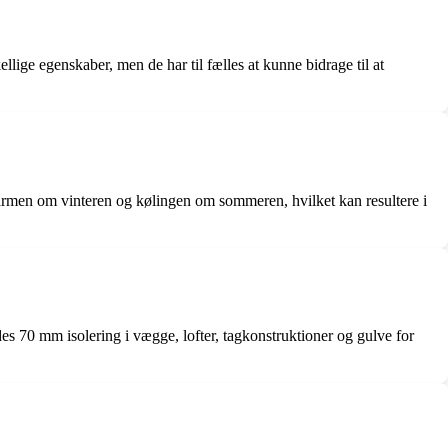
llige egenskaber, men de har til fælles at kunne bidrage til at
 varmen om vinteren og kølingen om sommeren, hvilket kan resultere i
s 70 mm isolering i vægge, lofter, tagkonstruktioner og gulve for