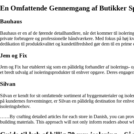
En Omfattende Gennemgang af Butikker Spec
Bauhaus
Bauhaus er en af de førende detailhandlere, når det kommer til isolerin
private forbrugere og professionelle håndværkere. Med fokus på høj kv
dedikation til produktkvalitet og kundetilfredshed gør dem til en prime 
Jem og Fix
Jem og Fix har etableret sig som en pålidelig forhandler af isolerings-
et bredt udvalg af isoleringsprodukter til enhver opgave. Deres engage
Silvan
Silvan er kendt for sit omfattende sortiment af byggematerialer og isole
på kundernes forventninger, er Silvan en pålidelig destination for enhve
isoleringsbehov.
……By crafting detailed articles for each store in Danish, you can provid
building materials. This approach will not only inform readers about wh