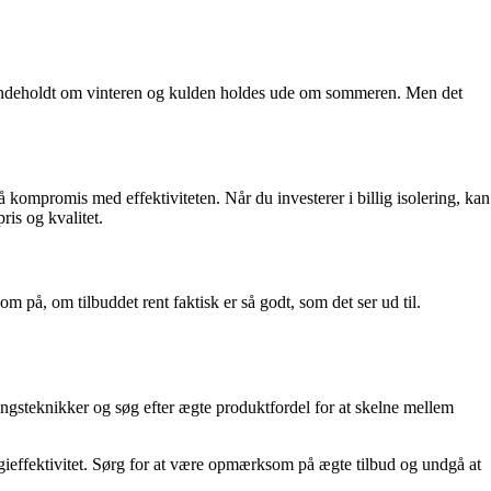
ver indeholdt om vinteren og kulden holdes ude om sommeren. Men det
 kompromis med effektiviteten. Når du investerer i billig isolering, kan
is og kvalitet.
m på, om tilbuddet rent faktisk er så godt, som det ser ud til.
ingsteknikker og søg efter ægte produktfordel for at skelne mellem
nergieffektivitet. Sørg for at være opmærksom på ægte tilbud og undgå at