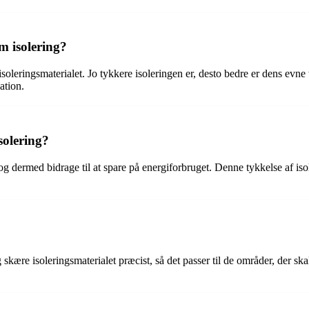
m isolering?
leringsmaterialet. Jo tykkere isoleringen er, desto bedre er dens evne t
ation.
solering?
 dermed bidrage til at spare på energiforbruget. Denne tykkelse af iso
 skære isoleringsmaterialet præcist, så det passer til de områder, der ska