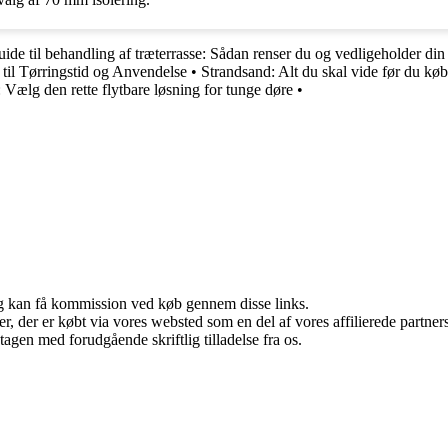
ide til behandling af træterrasse: Sådan renser du og vedligeholder din 
til Tørringstid og Anvendelse
•
Strandsand: Alt du skal vide før du køb
 Vælg den rette flytbare løsning for tunge døre
•
, og kan få kommission ved køb gennem disse links.
ter, der er købt via vores websted som en del af vores affilierede partn
tagen med forudgående skriftlig tilladelse fra os.