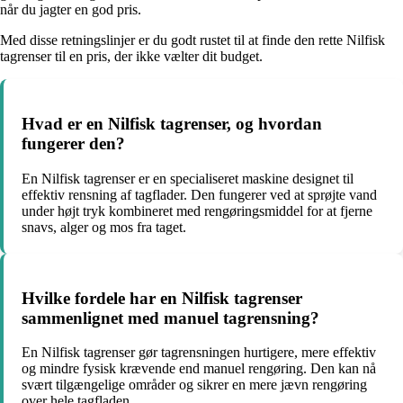
når du jagter en god pris.
Med disse retningslinjer er du godt rustet til at finde den rette Nilfisk
tagrenser til en pris, der ikke vælter dit budget.
Hvad er en Nilfisk tagrenser, og hvordan
fungerer den?
En Nilfisk tagrenser er en specialiseret maskine designet til
effektiv rensning af tagflader. Den fungerer ved at sprøjte vand
under højt tryk kombineret med rengøringsmiddel for at fjerne
snavs, alger og mos fra taget.
Hvilke fordele har en Nilfisk tagrenser
sammenlignet med manuel tagrensning?
En Nilfisk tagrenser gør tagrensningen hurtigere, mere effektiv
og mindre fysisk krævende end manuel rengøring. Den kan nå
svært tilgængelige områder og sikrer en mere jævn rengøring
over hele tagfladen.