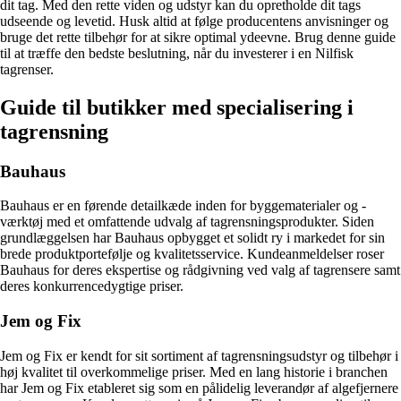
dit tag. Med den rette viden og udstyr kan du opretholde dit tags
udseende og levetid. Husk altid at følge producentens anvisninger og
bruge det rette tilbehør for at sikre optimal ydeevne. Brug denne guide
til at træffe den bedste beslutning, når du investerer i en Nilfisk
tagrenser.
Guide til butikker med specialisering i
tagrensning
Bauhaus
Bauhaus er en førende detailkæde inden for byggematerialer og -
værktøj med et omfattende udvalg af tagrensningsprodukter. Siden
grundlæggelsen har Bauhaus opbygget et solidt ry i markedet for sin
brede produktportefølje og kvalitetsservice. Kundeanmeldelser roser
Bauhaus for deres ekspertise og rådgivning ved valg af tagrensere samt
deres konkurrencedygtige priser.
Jem og Fix
Jem og Fix er kendt for sit sortiment af tagrensningsudstyr og tilbehør i
høj kvalitet til overkommelige priser. Med en lang historie i branchen
har Jem og Fix etableret sig som en pålidelig leverandør af algefjernere