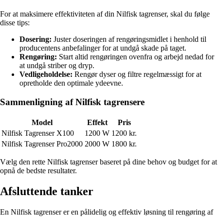
For at maksimere effektiviteten af din Nilfisk tagrenser, skal du følge
disse tips:
Dosering:
Juster doseringen af rengøringsmidlet i henhold til
producentens anbefalinger for at undgå skade på taget.
Rengøring:
Start altid rengøringen ovenfra og arbejd nedad for
at undgå striber og dryp.
Vedligeholdelse:
Rengør dyser og filtre regelmæssigt for at
opretholde den optimale ydeevne.
Sammenligning af Nilfisk tagrensere
Model
Effekt
Pris
Nilfisk Tagrenser X100
1200 W
1200 kr.
Nilfisk Tagrenser Pro2000
2000 W
1800 kr.
Vælg den rette Nilfisk tagrenser baseret på dine behov og budget for at
opnå de bedste resultater.
Afsluttende tanker
En Nilfisk tagrenser er en pålidelig og effektiv løsning til rengøring af