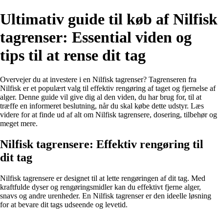
Ultimativ guide til køb af Nilfisk
tagrenser: Essential viden og
tips til at rense dit tag
Overvejer du at investere i en Nilfisk tagrenser? Tagrenseren fra
Nilfisk er et populært valg til effektiv rengøring af taget og fjernelse af
alger. Denne guide vil give dig al den viden, du har brug for, til at
træffe en informeret beslutning, når du skal købe dette udstyr. Læs
videre for at finde ud af alt om Nilfisk tagrensere, dosering, tilbehør og
meget mere.
Nilfisk tagrensere: Effektiv rengøring til
dit tag
Nilfisk tagrensere er designet til at lette rengøringen af dit tag. Med
kraftfulde dyser og rengøringsmidler kan du effektivt fjerne alger,
snavs og andre urenheder. En Nilfisk tagrenser er den ideelle løsning
for at bevare dit tags udseende og levetid.