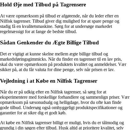
Hold Øje med Tilbud på Tagrensere
At være opmærksom på tilbud er afgørende, når du leder efter en
Nilfisk tagrenser. Tilbud giver dig mulighed for at spare penge og
stadig få en kvalitetsmaskine. Sørg for at undersøge markedet
regelmæssigt for at fange de bedste tilbud.
Sådan Genkender du Ægte Billige Tilbud
Det er vigtigt at kunne skelne mellem ægte billige tilbud og
markedsføringsgimmicks. Når du finder en tagrenser til en lav pris,
skal du være opmærksom på produktets kvalitet og anmeldelser. Vær
sikker på, at du får valuta for dine penge, selv når prisen er lav.
Vejledning i at Købe en Nilfisk Tagrenser
Når du er på udkig efter en Nilfisk tagrenser, så sørg for at
eksperimentere med forskellige forhandlere og sammenlign priser. Vær
opmærksom på sæsonudsalg og helligdage, hvor du ofte kan finde
gode tilbud. Undersøg også omhyggeligt produktspecifikationer og
garantier for at sikre dig et godt køb.
At købe en Nilfisk tagrenser billigt er muligt, hvis du er tålmodig og
grundig i din søgen efter tilbud. Husk altid at prioritere kvalitet, selv