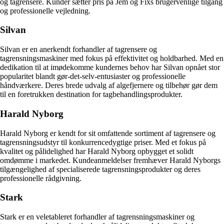
og tagrensere. Kunder sætter pris på Jem og Fixs brugervenlige tilgang
og professionelle vejledning.
Silvan
Silvan er en anerkendt forhandler af tagrensere og
tagrensningsmaskiner med fokus på effektivitet og holdbarhed. Med en
dedikation til at imødekomme kundernes behov har Silvan opnået stor
popularitet blandt gør-det-selv-entusiaster og professionelle
håndværkere. Deres brede udvalg af algefjernere og tilbehør gør dem
til en foretrukken destination for tagbehandlingsprodukter.
Harald Nyborg
Harald Nyborg er kendt for sit omfattende sortiment af tagrensere og
tagrensningsudstyr til konkurrencedygtige priser. Med et fokus på
kvalitet og pålidelighed har Harald Nyborg opbygget et solidt
omdømme i markedet. Kundeanmeldelser fremhæver Harald Nyborgs
tilgængelighed af specialiserede tagrensningsprodukter og deres
professionelle rådgivning.
Stark
Stark er en veletableret forhandler af tagrensningsmaskiner og