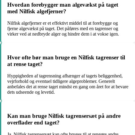
Hvordan forebygger man algevækst på taget
med Nilfisk algefjerner?
Nilfisk algefjerner er et effektivt middel til at forebygge og
fjerne algevækst på taget. Det påføres med en tagrenser og
virker ved at nedbryde alger og hindre dem i at vokse igen.
Hvor ofte bør man bruge en Nilfisk tagrenser til
at rense taget?
Hyppigheden af tagrensning afhænger af tagets beliggenhed,
vejrforhold og eventuel tidligere algeproblemer. Generelt
anbefales det at rense taget mindst en gang om året for at bevare
dets udseende og levetid.
Kan man bruge Nilfisk tagrensersæt på andre
overflader end taget?
Ja, Nilfisk tagrensersæt kan ofte bruges til at rengøre andre