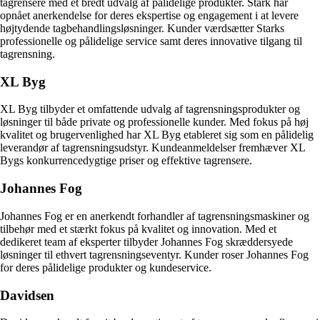
tagrensere med et bredt udvalg af pålidelige produkter. Stark har
opnået anerkendelse for deres ekspertise og engagement i at levere
højtydende tagbehandlingsløsninger. Kunder værdsætter Starks
professionelle og pålidelige service samt deres innovative tilgang til
tagrensning.
XL Byg
XL Byg tilbyder et omfattende udvalg af tagrensningsprodukter og
løsninger til både private og professionelle kunder. Med fokus på høj
kvalitet og brugervenlighed har XL Byg etableret sig som en pålidelig
leverandør af tagrensningsudstyr. Kundeanmeldelser fremhæver XL
Bygs konkurrencedygtige priser og effektive tagrensere.
Johannes Fog
Johannes Fog er en anerkendt forhandler af tagrensningsmaskiner og
tilbehør med et stærkt fokus på kvalitet og innovation. Med et
dedikeret team af eksperter tilbyder Johannes Fog skræddersyede
løsninger til ethvert tagrensningseventyr. Kunder roser Johannes Fog
for deres pålidelige produkter og kundeservice.
Davidsen