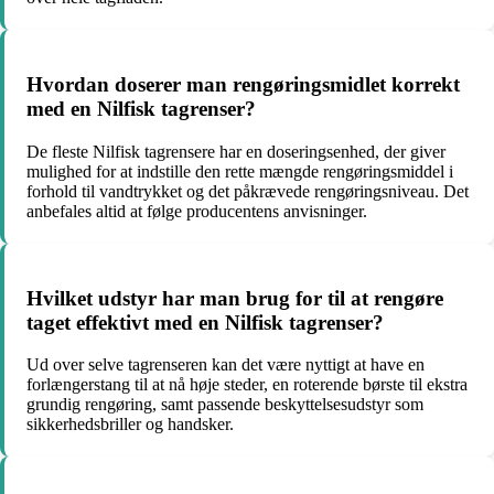
Hvordan doserer man rengøringsmidlet korrekt
med en Nilfisk tagrenser?
De fleste Nilfisk tagrensere har en doseringsenhed, der giver
mulighed for at indstille den rette mængde rengøringsmiddel i
forhold til vandtrykket og det påkrævede rengøringsniveau. Det
anbefales altid at følge producentens anvisninger.
Hvilket udstyr har man brug for til at rengøre
taget effektivt med en Nilfisk tagrenser?
Ud over selve tagrenseren kan det være nyttigt at have en
forlængerstang til at nå høje steder, en roterende børste til ekstra
grundig rengøring, samt passende beskyttelsesudstyr som
sikkerhedsbriller og handsker.