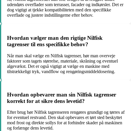
udendørs overflader som terrasser, facader og indkørsler. Det er
dog vigtigt at tjekke kompatibiliteten med den specifikke
overflade og justere indstillingerne efter behov.
Hvordan vælger man den rigtige Nilfisk
tagrenser til ens specifikke behov?
Når man skal vælge en Nilfisk tagrenser, bør man overveje
faktorer som tagets størrelse, materiale, skråning og eventuel
algevækst. Det er også vigtigt at vælge en maskine med
tilstrækkeligt tryk, vandflow og rengøringsmiddeldosering.
Hvordan opbevarer man sin Nilfisk tagrenser
korrekt for at sikre dens levetid?
Efter brug bør Nilfisk tagrenseren rengøres grundigt og tørres af
for eventuel restvand. Den skal opbevares et tørt sted beskyttet
mod frost og direkte sollys for at forhindre skader på maskinen
og forlænge dens levetid.