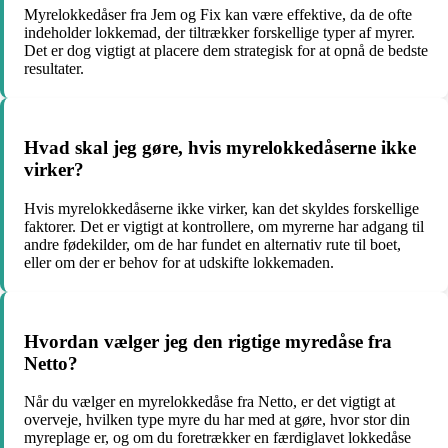
Myrelokkedåser fra Jem og Fix kan være effektive, da de ofte
indeholder lokkemad, der tiltrækker forskellige typer af myrer.
Det er dog vigtigt at placere dem strategisk for at opnå de bedste
resultater.
Hvad skal jeg gøre, hvis myrelokkedåserne ikke
virker?
Hvis myrelokkedåserne ikke virker, kan det skyldes forskellige
faktorer. Det er vigtigt at kontrollere, om myrerne har adgang til
andre fødekilder, om de har fundet en alternativ rute til boet,
eller om der er behov for at udskifte lokkemaden.
Hvordan vælger jeg den rigtige myredåse fra
Netto?
Når du vælger en myrelokkedåse fra Netto, er det vigtigt at
overveje, hvilken type myre du har med at gøre, hvor stor din
myreplage er, og om du foretrækker en færdiglavet lokkedåse