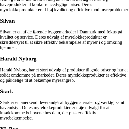
haveprodukter til konkurrencedygtige priser. Deres
myrelokkeprodukter er af høj kvalitet og effektive mod myreproblemer.
Silvan
Silvan er en af de førende byggemarkeder i Danmark med fokus på
kvalitet og service. Deres udvalg af myrelokkeprodukter er
skræddersyet til at sikre effektiv bekæmpelse af myrer i og omkring
hjemmet.
Harald Nyborg
Harald Nyborg har et stort udvalg af produkter til gode priser og har et
solidt omdømme på markedet. Deres myrelokkeprodukter er effektive
og pålidelige til at bekæmpe myreangreb.
Stark
Stark er en anerkendt leverandør af byggematerialer og værktøj samt
haveudstyr. Deres myrelokkeprodukter er nøje udvalgt for at
imødekomme behovene hos dem, der ønsker effektiv
myrebekæmpelse.