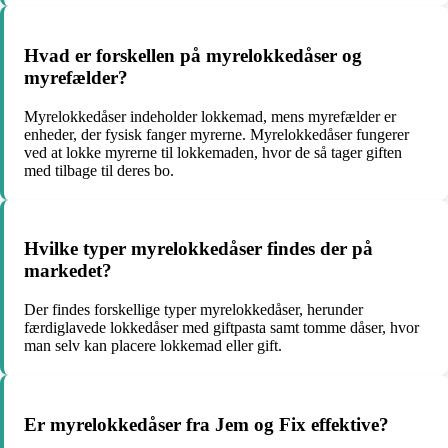
Hvad er forskellen på myrelokkedåser og
myrefælder?
Myrelokkedåser indeholder lokkemad, mens myrefælder er
enheder, der fysisk fanger myrerne. Myrelokkedåser fungerer
ved at lokke myrerne til lokkemaden, hvor de så tager giften
med tilbage til deres bo.
Hvilke typer myrelokkedåser findes der på
markedet?
Der findes forskellige typer myrelokkedåser, herunder
færdiglavede lokkedåser med giftpasta samt tomme dåser, hvor
man selv kan placere lokkemad eller gift.
Er myrelokkedåser fra Jem og Fix effektive?