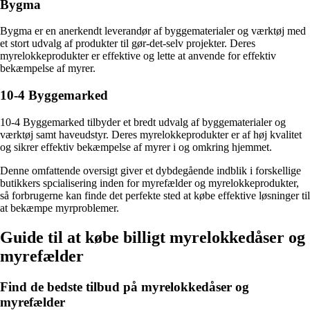
Bygma
Bygma er en anerkendt leverandør af byggematerialer og værktøj med
et stort udvalg af produkter til gør-det-selv projekter. Deres
myrelokkeprodukter er effektive og lette at anvende for effektiv
bekæmpelse af myrer.
10-4 Byggemarked
10-4 Byggemarked tilbyder et bredt udvalg af byggematerialer og
værktøj samt haveudstyr. Deres myrelokkeprodukter er af høj kvalitet
og sikrer effektiv bekæmpelse af myrer i og omkring hjemmet.
Denne omfattende oversigt giver et dybdegående indblik i forskellige
butikkers spcialisering inden for myrefælder og myrelokkeprodukter,
så forbrugerne kan finde det perfekte sted at købe effektive løsninger til
at bekæmpe myrproblemer.
Guide til at købe billigt myrelokkedåser og
myrefælder
Find de bedste tilbud på myrelokkedåser og
myrefælder