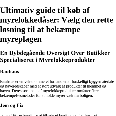
Ultimativ guide til køb af
myrelokkedåser: Vælg den rette
løsning til at bekæmpe
myreplagen
En Dybdegående Oversigt Over Butikker
Specialiseret i Myrelokkeprodukter
Bauhaus
Bauhaus er en velrenommeret forhandler af forskelligt byggemateriale
og haveredskaber med et stort udvalg af produkter til hjemmet og
haven. Deres sortiment af myrelokkeprodukter omfatter flere
bekæmpelsesmetoder for at holde myrer væk fra boligen.
Jem og Fix
Jem og Fix er kendt for at tilbyde et bredt udvalg af hus- og