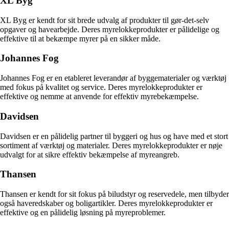
XL Byg
XL Byg er kendt for sit brede udvalg af produkter til gør-det-selv
opgaver og havearbejde. Deres myrelokkeprodukter er pålidelige og
effektive til at bekæmpe myrer på en sikker måde.
Johannes Fog
Johannes Fog er en etableret leverandør af byggematerialer og værktøj
med fokus på kvalitet og service. Deres myrelokkeprodukter er
effektive og nemme at anvende for effektiv myrebekæmpelse.
Davidsen
Davidsen er en pålidelig partner til byggeri og hus og have med et stort
sortiment af værktøj og materialer. Deres myrelokkeprodukter er nøje
udvalgt for at sikre effektiv bekæmpelse af myreangreb.
Thansen
Thansen er kendt for sit fokus på biludstyr og reservedele, men tilbyder
også haveredskaber og boligartikler. Deres myrelokkeprodukter er
effektive og en pålidelig løsning på myreproblemer.