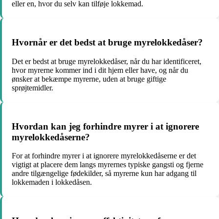
eller en, hvor du selv kan tilføje lokkemad.
Hvornår er det bedst at bruge myrelokkedåser?
Det er bedst at bruge myrelokkedåser, når du har identificeret,
hvor myrerne kommer ind i dit hjem eller have, og når du
ønsker at bekæmpe myrerne, uden at bruge giftige
sprøjtemidler.
Hvordan kan jeg forhindre myrer i at ignorere
myrelokkedåserne?
For at forhindre myrer i at ignorere myrelokkedåserne er det
vigtigt at placere dem langs myrernes typiske gangsti og fjerne
andre tilgængelige fødekilder, så myrerne kun har adgang til
lokkemaden i lokkedåsen.