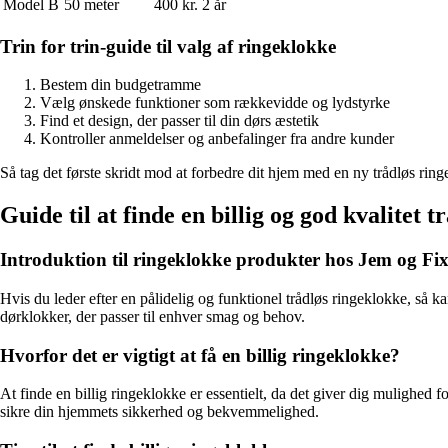
Model B
50 meter
400 kr.
2 år
Trin for trin-guide til valg af ringeklokke
Bestem din budgetramme
Vælg ønskede funktioner som rækkevidde og lydstyrke
Find et design, der passer til din dørs æstetik
Kontroller anmeldelser og anbefalinger fra andre kunder
Så tag det første skridt mod at forbedre dit hjem med en ny trådløs ring
Guide til at finde en billig og god kvalitet
Introduktion til ringeklokke produkter hos Jem og Fi
Hvis du leder efter en pålidelig og funktionel trådløs ringeklokke, så
dørklokker, der passer til enhver smag og behov.
Hvorfor det er vigtigt at få en billig ringeklokke?
At finde en billig ringeklokke er essentielt, da det giver dig mulighed fo
sikre din hjemmets sikkerhed og bekvemmelighed.