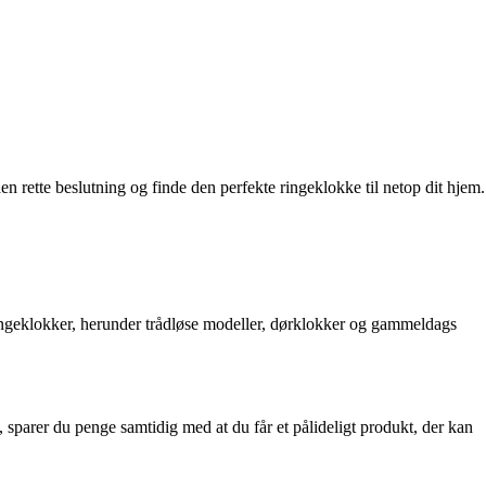
en rette beslutning og finde den perfekte ringeklokke til netop dit hjem.
 ringeklokker, herunder trådløse modeller, dørklokker og gammeldags
ke, sparer du penge samtidig med at du får et pålideligt produkt, der kan