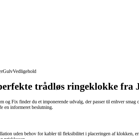
er
Gulv
Vedligehold
 perfekte trådløs ringeklokke fra
 Jem og Fix finder du et imponerende udvalg, der passer til enhver smag
fe en informeret beslutning.
ation uden behov for kabler til fleksibilitet i placeringen af klokken, 