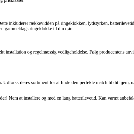
g prisklasser.
. Dette inkluderer rækkevidden på ringeklokken, lydstyrken, batterilevet
en gammeldags ringeklokke til din dør.
ekt installation og regelmæssig vedligeholdelse. Følg producentens anvisn
 Udforsk deres sortiment for at finde den perfekte match til dit hjem, 
der! Nem at installere og med en lang batterilevetid. Kan varmt anbefa