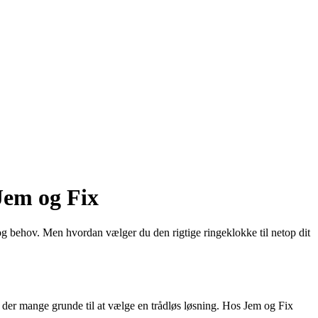
 Jem og Fix
 og behov. Men hvordan vælger du den rigtige ringeklokke til netop dit
er der mange grunde til at vælge en trådløs løsning. Hos Jem og Fix