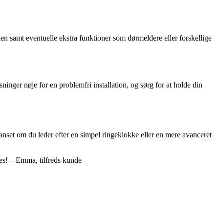
iden samt eventuelle ekstra funktioner som dørmeldere eller forskellige
inger nøje for en problemfri installation, og sørg for at holde din
uanset om du leder efter en simpel ringeklokke eller en mere avanceret
les! – Emma, tilfreds kunde