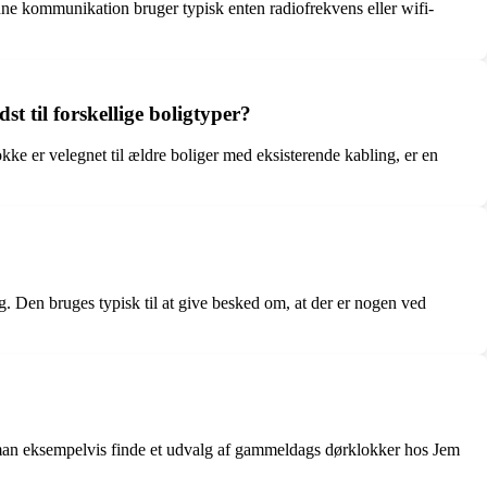
enne kommunikation bruger typisk enten radiofrekvens eller wifi-
t til forskellige boligtyper?
lokke er velegnet til ældre boliger med eksisterende kabling, er en
 Den bruges typisk til at give besked om, at der er nogen ved
n man eksempelvis finde et udvalg af gammeldags dørklokker hos Jem