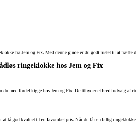
eklokke fra Jem og Fix. Med denne guide er du godt rustet til at træffe d
 trådløs ringeklokke hos Jem og Fix
x
 kan du med fordel kigge hos Jem og Fix. De tilbyder et bredt udvalg af
r at få god kvalitet til en favorabel pris. Når du får en billig ringeklok