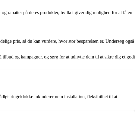
og rabatter på deres produkter, hvilket giver dig mulighed for at få en
indelige pris, så du kan vurdere, hvor stor besparelsen er. Undersøg også
 tilbud og kampagner, og sørg for at udnytte dem til at sikre dig et godt
øs ringeklokke inkluderer nem installation, fleksibilitet til at