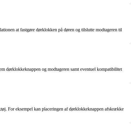
lationen at fastgøre dørklokken på døren og tilslutte modtageren til
ellem dørklokkeknappen og modtageren samt eventuel kompatibilitet
rktøj. For eksempel kan placeringen af dørklokkeknappen afskrække