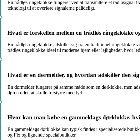
En trådløs ringeklokke fungerer ved at transmittere et radiosignal 
teknologi til at overføre signalerne pålideligt.
Hvad er forskellen mellem en trådløs ringeklokke og 
En trådløs ringeklokke adskiller sig fra en traditionel ringeklokke v
trådløs ringeklokke ideel til moderne hjem eller lejligheder, hvor le
Hvad er en dørmelder, og hvordan adskiller den sig 
En dørmelder fungerer på samme måde som en dørklokke, men adskill
døren uden at skulle forstyrre med lyd.
Hvor kan man købe en gammeldags dørklokke, hvis m
En gammeldags dørklokke kan typisk findes i specialiserede butikk
og Fix og lignende specialbutikker.