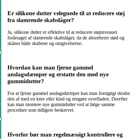
Er silikone dutter velegnede til at reducere støj
fra slamrende skabslåger?
Ja, silikone dutter er effektive til at reducere støjniveauet
forårsaget af slamrende skabslåger, da de absorberer stød og
skåner både skabene og omgivelserne.
Hvordan kan man fjerne gammel
anslagsdæmper og erstatte den med nye
gummidutter?
For at fjerne gammel anslagsdæmper kan man forsigtigt skrabe
den af med en kniv eller klud og rengøre overfladen. Derefter
kan man montere nye gummidutter ved at følge samme
procedure som tidligere beskrevet.
Hvorfor bør man regelmæssigt kontrollere og