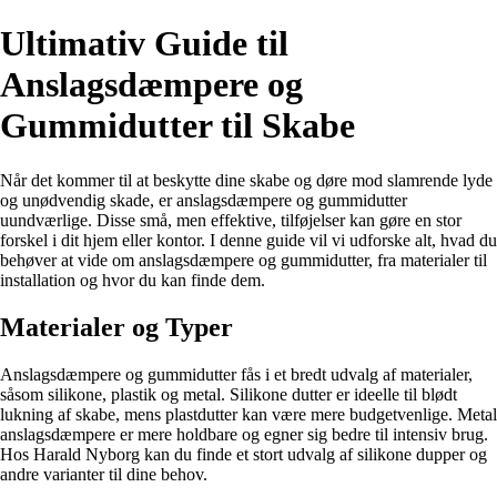
Ultimativ Guide til
Anslagsdæmpere og
Gummidutter til Skabe
Når det kommer til at beskytte dine skabe og døre mod slamrende lyde
og unødvendig skade, er anslagsdæmpere og gummidutter
uundværlige. Disse små, men effektive, tilføjelser kan gøre en stor
forskel i dit hjem eller kontor. I denne guide vil vi udforske alt, hvad du
behøver at vide om anslagsdæmpere og gummidutter, fra materialer til
installation og hvor du kan finde dem.
Materialer og Typer
Anslagsdæmpere og gummidutter fås i et bredt udvalg af materialer,
såsom silikone, plastik og metal. Silikone dutter er ideelle til blødt
lukning af skabe, mens plastdutter kan være mere budgetvenlige. Metal
anslagsdæmpere er mere holdbare og egner sig bedre til intensiv brug.
Hos Harald Nyborg kan du finde et stort udvalg af silikone dupper og
andre varianter til dine behov.