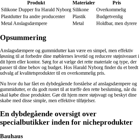
Produkt
Materialer
Pris
Silikone Dupper fra Harald Nyborg
Silikone
Overkommelig
Plastdutter fra andre producenter
Plastik
Budgetvenlig
Metal Anslagsdæmpere
Metal
Holdbar, men dyrere
Opsummering
Anslagsdæmpere og gummidutter kan være en simpel, men effektiv
løsning til at forbedre dine møblernes levetid og reducere støjniveauet i
dit hjem eller kontor. Sørg for at vælge det rette materiale og type, der
passer til dine behov og budget. Hos Harald Nyborg finder du et bredt
udvalg af kvalitetsprodukter til en overkommelig pris.
Nu hvor du har fået en dybdegående forståelse af anslagsdæmpere og
gummidutter, er du godt rustet til at træffe den rette beslutning, når du
skal købe disse produkter. Gør dit hjem mere støjsvagt og beskyt dine
skabe med disse simple, men effektive tilføjelser.
En dybdegående oversigt over
specialbutikker inden for nicheprodukter
Bauhaus