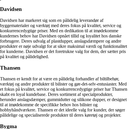
Davidsen
Davidsen har markeret sig som en pålidelig leverandør af
byggematerialer og værktøj med deres fokus på kvalitet, service og
konkurrencedygtige priser. Med en dedikation til at imødekomme
kundernes behov har Davidsen opnået tillid og loyalitet hos danske
forbrugere. Deres udvalg af plastdupper, anslagsdæmpere og andre
produkter er nøje udvalgt for at sikre maksimal værdi og funktionalitet
for kunderne. Davidsen er det foretrukne valg for dem, der sætter pris
på kvalitet og pålidelighed.
Thansen
Thansen er kendt for at være en pålidelig forhandler af biltilbehør,
værktøj og andre produkter til bilister og gør-det-selv-entusiaster. Med
et fokus på kvalitet, service og konkurrencedygtige priser har Thansen
skabt en loyal kundebase. Deres sortiment af specialprodukter,
herunder anslagsdæmper, gummidutter og silikone dupper, er designet
til at imødekomme de specifikke behov hos bilister og
hobbyhåndværkere. Thansen er det ideelle valg for kunder, der søger
pålidelige og specialiserede produkter til deres køretøj og projekter.
Bygma