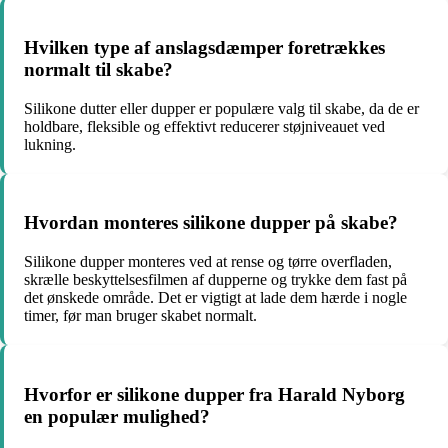
Hvilken type af anslagsdæmper foretrækkes
normalt til skabe?
Silikone dutter eller dupper er populære valg til skabe, da de er
holdbare, fleksible og effektivt reducerer støjniveauet ved
lukning.
Hvordan monteres silikone dupper på skabe?
Silikone dupper monteres ved at rense og tørre overfladen,
skrælle beskyttelsesfilmen af dupperne og trykke dem fast på
det ønskede område. Det er vigtigt at lade dem hærde i nogle
timer, før man bruger skabet normalt.
Hvorfor er silikone dupper fra Harald Nyborg
en populær mulighed?