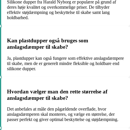
Silikone dupper fra Harald Nyborg er populære på grund af
deres høje kvalitet og overkommelige priser. De tilbyder
effektiv støjdæmpning og beskyttelse til skabe samt lang
holdbarhed.
Kan plastdupper også bruges som
anslagsdæmper til skabe?
Ja, plastdupper kan også fungere som effektive anslagsdæmpere
til skabe, men de er generelt mindre fleksible og holdbare end
silikone dupper.
Hvordan vælger man den rette størrelse af
anslagsdæmper til skabe?
Det anbefales at måle den pågældende overflade, hvor
anslagsdæmperen skal monteres, og vælge en størrelse, der
passer perfekt og giver optimal beskyttelse og støjdæmpning.