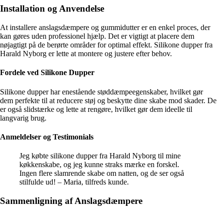
Installation og Anvendelse
At installere anslagsdæmpere og gummidutter er en enkel proces, der
kan gøres uden professionel hjælp. Det er vigtigt at placere dem
nøjagtigt på de berørte områder for optimal effekt. Silikone dupper fra
Harald Nyborg er lette at montere og justere efter behov.
Fordele ved Silikone Dupper
Silikone dupper har enestående støddæmpeegenskaber, hvilket gør
dem perfekte til at reducere støj og beskytte dine skabe mod skader. De
er også slidstærke og lette at rengøre, hvilket gør dem ideelle til
langvarig brug.
Anmeldelser og Testimonials
Jeg købte silikone dupper fra Harald Nyborg til mine
køkkenskabe, og jeg kunne straks mærke en forskel.
Ingen flere slamrende skabe om natten, og de ser også
stilfulde ud! – Maria, tilfreds kunde.
Sammenligning af Anslagsdæmpere