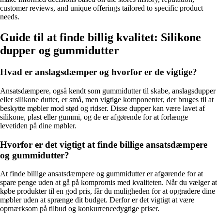
customer reviews, and unique offerings tailored to specific product
needs.
Guide til at finde billig kvalitet: Silikone
dupper og gummidutter
Hvad er anslagsdæmper og hvorfor er de vigtige?
Ansatsdæmpere, også kendt som gummidutter til skabe, anslagsdupper
eller silikone dutter, er små, men vigtige komponenter, der bruges til at
beskytte møbler mod stød og ridser. Disse dupper kan være lavet af
silikone, plast eller gummi, og de er afgørende for at forlænge
levetiden på dine møbler.
Hvorfor er det vigtigt at finde billige ansatsdæmpere
og gummidutter?
At finde billige ansatsdæmpere og gummidutter er afgørende for at
spare penge uden at gå på kompromis med kvaliteten. Når du vælger at
købe produkter til en god pris, får du muligheden for at opgradere dine
møbler uden at sprænge dit budget. Derfor er det vigtigt at være
opmærksom på tilbud og konkurrencedygtige priser.