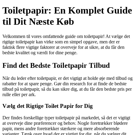
Toiletpapir: En Komplet Guide
til Dit Næste Køb
Velkommen til vores omfattende guide om toiletpapir! At vælge det
rigtige toiletpapir kan virke som en simpel opgave, men der er
faktisk flere vigtige faktorer at overveje for at sikre, at du får den
bedste kvalitet og værdi for dine penge.
Find det Bedste Toiletpapir Tilbud
Når du leder efter toiletpapir, er det vigtigt at holde øje med tilbud og
rabatter for at spare penge. Gør din research for at finde de bedste
tilbud på toiletpapir, så du kan sikre dig, at du får den bedste pris per
rulle eller per ark.
Vælg det Rigtige Toilet Papir for Dig
Der findes forskellige typer toiletpapir på markedet, så det er vigtigt
at overveje dine præferencer og behov. Nogle foretrækker blødere
papir, mens andre foretrækker stærkere og mere absorberende
varianter. Tænk over hvad der er vigtigt for dig, når du vælger dit