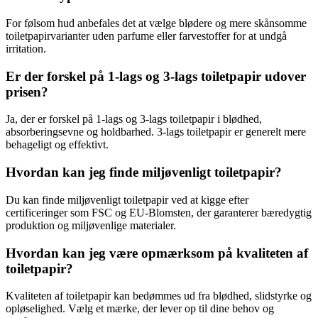
For følsom hud anbefales det at vælge blødere og mere skånsomme
toiletpapirvarianter uden parfume eller farvestoffer for at undgå
irritation.
Er der forskel på 1-lags og 3-lags toiletpapir udover
prisen?
Ja, der er forskel på 1-lags og 3-lags toiletpapir i blødhed,
absorberingsevne og holdbarhed. 3-lags toiletpapir er generelt mere
behageligt og effektivt.
Hvordan kan jeg finde miljøvenligt toiletpapir?
Du kan finde miljøvenligt toiletpapir ved at kigge efter
certificeringer som FSC og EU-Blomsten, der garanterer bæredygtig
produktion og miljøvenlige materialer.
Hvordan kan jeg være opmærksom på kvaliteten af
toiletpapir?
Kvaliteten af toiletpapir kan bedømmes ud fra blødhed, slidstyrke og
opløselighed. Vælg et mærke, der lever op til dine behov og