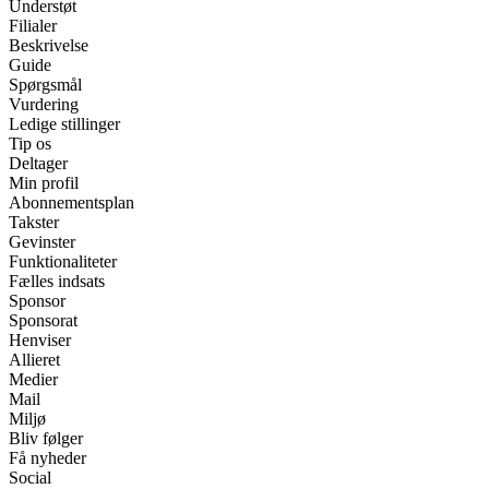
Understøt
Filialer
Beskrivelse
Guide
Spørgsmål
Vurdering
Ledige stillinger
Tip os
Deltager
Min profil
Abonnementsplan
Takster
Gevinster
Funktionaliteter
Fælles indsats
Sponsor
Sponsorat
Henviser
Allieret
Medier
Mail
Miljø
Bliv følger
Få nyheder
Social