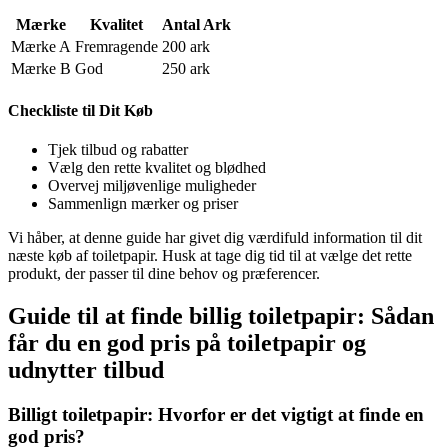
Mærke
Kvalitet
Antal Ark
Mærke A
Fremragende
200 ark
Mærke B
God
250 ark
Checkliste til Dit Køb
Tjek tilbud og rabatter
Vælg den rette kvalitet og blødhed
Overvej miljøvenlige muligheder
Sammenlign mærker og priser
Vi håber, at denne guide har givet dig værdifuld information til dit
næste køb af toiletpapir. Husk at tage dig tid til at vælge det rette
produkt, der passer til dine behov og præferencer.
Guide til at finde billig toiletpapir: Sådan
får du en god pris på toiletpapir og
udnytter tilbud
Billigt toiletpapir: Hvorfor er det vigtigt at finde en
god pris?