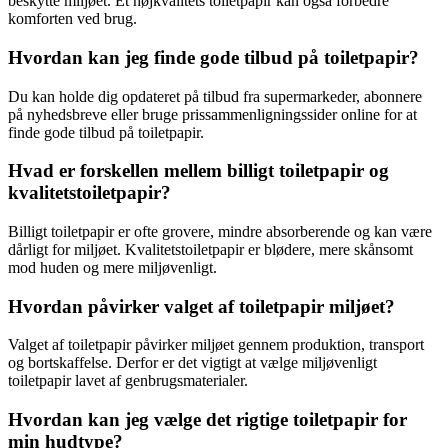
beskytte miljøet. Et højkvalitets toiletpapir kan også forbedre
komforten ved brug.
Hvordan kan jeg finde gode tilbud på toiletpapir?
Du kan holde dig opdateret på tilbud fra supermarkeder, abonnere
på nyhedsbreve eller bruge prissammenligningssider online for at
finde gode tilbud på toiletpapir.
Hvad er forskellen mellem billigt toiletpapir og
kvalitetstoiletpapir?
Billigt toiletpapir er ofte grovere, mindre absorberende og kan være
dårligt for miljøet. Kvalitetstoiletpapir er blødere, mere skånsomt
mod huden og mere miljøvenligt.
Hvordan påvirker valget af toiletpapir miljøet?
Valget af toiletpapir påvirker miljøet gennem produktion, transport
og bortskaffelse. Derfor er det vigtigt at vælge miljøvenligt
toiletpapir lavet af genbrugsmaterialer.
Hvordan kan jeg vælge det rigtige toiletpapir for
min hudtype?