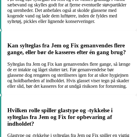
sæbevand og skylles godt for at fjerne eventuelle støvpartikler
og urenheder. Det anbefales også at skolde glassene med
kogende vand og lade dem lufttørre, inden de fyldes med
syltetøj, pickles eller lignende konserveringer.
Kan sylteglas fra Jem og Fix genanvendes flere
gange, eller bør de kasseres efter én gang brug?
Sylteglas fra Jem og Fix kan genanvendes flere gange, så længe
de er intakte og låget slutter tæt. Før genanvendelse bør
glassene dog rengøres og steriliseres igen for at sikre hygiejnen
og holdbarheden af indholdet. Hvis glasset viser tegn på skader
eller slid, bør det kasseres for at undgå risikoen for forurening.
Hvilken rolle spiller glastype og -tykkelse i
sylteglas fra Jem og Fix for opbevaring af
indholdet?
Glastype og -tykkelse i sylteglas fra Jem og Fix spiller en vigtig