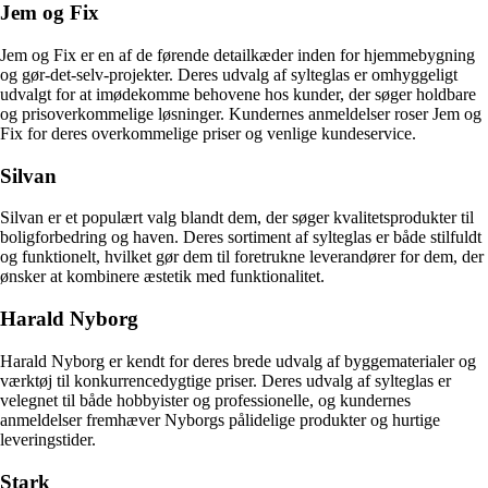
Jem og Fix
Jem og Fix er en af de førende detailkæder inden for hjemmebygning
og gør-det-selv-projekter. Deres udvalg af sylteglas er omhyggeligt
udvalgt for at imødekomme behovene hos kunder, der søger holdbare
og prisoverkommelige løsninger. Kundernes anmeldelser roser Jem og
Fix for deres overkommelige priser og venlige kundeservice.
Silvan
Silvan er et populært valg blandt dem, der søger kvalitetsprodukter til
boligforbedring og haven. Deres sortiment af sylteglas er både stilfuldt
og funktionelt, hvilket gør dem til foretrukne leverandører for dem, der
ønsker at kombinere æstetik med funktionalitet.
Harald Nyborg
Harald Nyborg er kendt for deres brede udvalg af byggematerialer og
værktøj til konkurrencedygtige priser. Deres udvalg af sylteglas er
velegnet til både hobbyister og professionelle, og kundernes
anmeldelser fremhæver Nyborgs pålidelige produkter og hurtige
leveringstider.
Stark