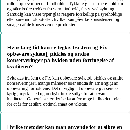
rolle i opbevaringen af indholdet. Tykkere glas er mere holdbare
og tåler bedre trykket fra varmt indhold, f.eks. ved syltning.
Samtidig kan visse typer glas reagere forskelligt på syreholdige
eller sure indholdsstoffer, hvilket kan påvirke konsistensen og
smagen af de konserverede produkter.
Hvor lang tid kan sylteglas fra Jem og Fix
opbevare syltetøj, pickles og andre
konserveringer på hylden uden forringelse af
kvaliteten?
Sylteglas fra Jem og Fix kan opbevare syltetøj, pickles og andre
konserveringer i mange måneder eller endda år, afhængigt af
opbevaringsforholdene. Det er vigtigt at opbevare glassene et
køligt, mørkt sted og undgå direkte sollys for at bevare
kvaliteten. Generelt set er det bedst at forbruge indholdet inden
for et år for at sikre optimal smag og tekstur.
Hvilke metoder kan man anvende for at sikre en