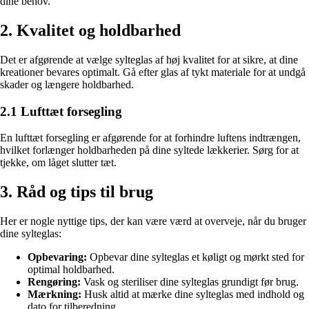
dine behov.
2. Kvalitet og holdbarhed
Det er afgørende at vælge sylteglas af høj kvalitet for at sikre, at dine
kreationer bevares optimalt. Gå efter glas af tykt materiale for at undgå
skader og længere holdbarhed.
2.1 Lufttæt forsegling
En lufttæt forsegling er afgørende for at forhindre luftens indtrængen,
hvilket forlænger holdbarheden på dine syltede lækkerier. Sørg for at
tjekke, om låget slutter tæt.
3. Råd og tips til brug
Her er nogle nyttige tips, der kan være værd at overveje, når du bruger
dine sylteglas:
Opbevaring:
Opbevar dine sylteglas et køligt og mørkt sted for
optimal holdbarhed.
Rengøring:
Vask og steriliser dine sylteglas grundigt før brug.
Mærkning:
Husk altid at mærke dine sylteglas med indhold og
dato for tilberedning.