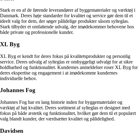
Stark er en af de førende leverandører af byggematerialer og værktøj i
Danmark. Deres høje standarder for kvalitet og service gør dem til et
ideelt valg for dem, der søger pålidelige produkter såsom sylteglas.
Stark tilbyder et omfattende udvalg, der imødekommer behovene hos
både private og professionelle kunder.
XL Byg
XL Byg er kendt for deres fokus på kvalitetsprodukter og personlig
service. Deres udvalg af sylteglas er omhyggeligt udvalgt for at sikre
holdbarhed og funktionalitet. Kundernes anmeldelser roser XL Byg for
deres ekspertise og engagement i at imødekomme kundernes
individuelle behov.
Johannes Fog
Johannes Fog har en lang historie inden for byggematerialer og
værktøj af høj kvalitet. Deres sortiment af sylteglas er designet med
fokus på både æstetik og funktionalitet, hvilket gør dem til et populært
valg blandt kunder, der værdsætter kvalitet og pålidelighed.
Davidsen