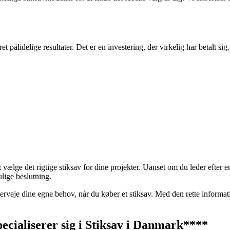
ret pålidelige resultater. Det er en investering, der virkelig har betalt si
vælge det rigtige stiksav for dine projekter. Uanset om du leder efter en 
lige beslutning.
rveje dine egne behov, når du køber et stiksav. Med den rette informatio
ecialiserer sig i Stiksav i Danmark****