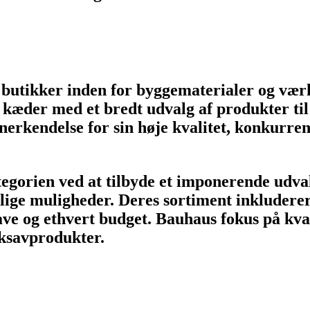
butikker inden for byggematerialer og vær
 kæder med et bredt udvalg af produkter ti
anerkendelse for sin høje kvalitet, konkurr
tegorien ved at tilbyde et imponerende udval
lige muligheder. Deres sortiment inkluderer s
ve og ethvert budget. Bauhaus fokus på kvalit
iksavprodukter.