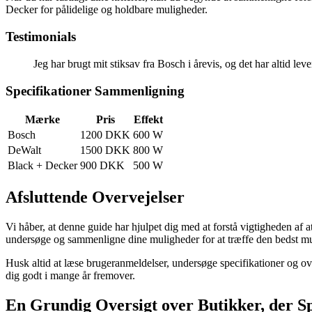
Decker for pålidelige og holdbare muligheder.
Testimonials
Jeg har brugt mit stiksav fra Bosch i årevis, og det har altid leve
Specifikationer Sammenligning
Mærke
Pris
Effekt
Bosch
1200 DKK
600 W
DeWalt
1500 DKK
800 W
Black + Decker
900 DKK
500 W
Afsluttende Overvejelser
Vi håber, at denne guide har hjulpet dig med at forstå vigtigheden af at 
undersøge og sammenligne dine muligheder for at træffe den bedst mu
Husk altid at læse brugeranmeldelser, undersøge specifikationer og ove
dig godt i mange år fremover.
En Grundig Oversigt over Butikker, der Sp