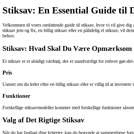
Stiksav: En Essential Guide til
Velkommen til vores omfattende guide til stiksav, hvor vi vil give dig 
stiksav jem og fix, en billig stiksav eller en pålidelig el stiksav, vil 
behov.
Stiksav: Hvad Skal Du Være Opmærksom
Et stiksav er et alsidigt værktøj, der er uundværligt for enhver gør-det
Pris
Uanset om du leder efter en billig stiksav eller er villig til at invester
Funktioner
Forskellige stiksavmodeller kommer med forskellige funktioner såsom
Valg af Det Rigtige Stiksav
Når du har fastlagt dine kriterier, kan du begynde at sammenligne fors