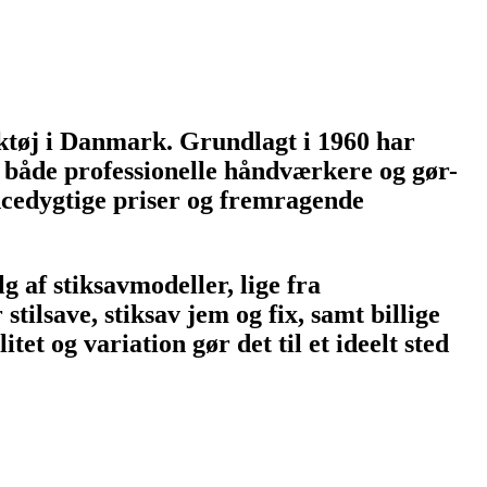
ktøj i Danmark. Grundlagt i 1960 har
l både professionelle håndværkere og gør-
encedygtige priser og fremragende
g af stiksavmodeller, lige fra
tilsave, stiksav jem og fix, samt billige
et og variation gør det til et ideelt sted