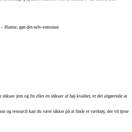
g. – Hanne, gør-det-selv-entusiast
stiksav jem og fix eller en stiksav af høj kvalitet, er det afgørende at
n og research kan du være sikker på at finde et værktøj, der vil tjene