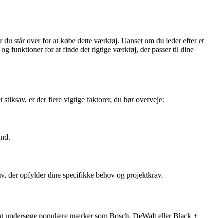
 du står over for at købe dette værktøj. Uanset om du leder efter et
og funktioner for at finde det rigtige værktøj, der passer til dine
stiksav, er der flere vigtige faktorer, du bør overveje:
ånd.
, der opfylder dine specifikke behov og projektkrav.
aler at undersøge populære mærker som Bosch, DeWalt eller Black +