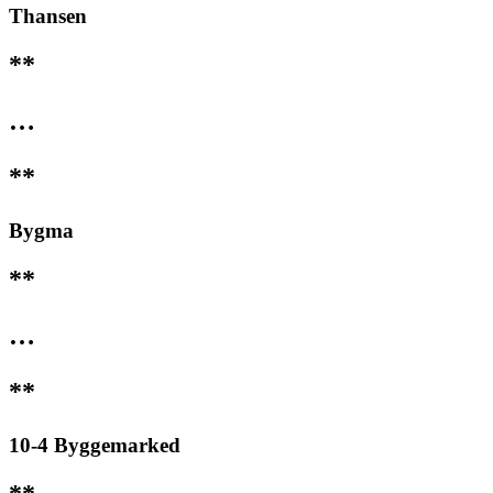
Thansen
**
…
**
Bygma
**
…
**
10-4 Byggemarked