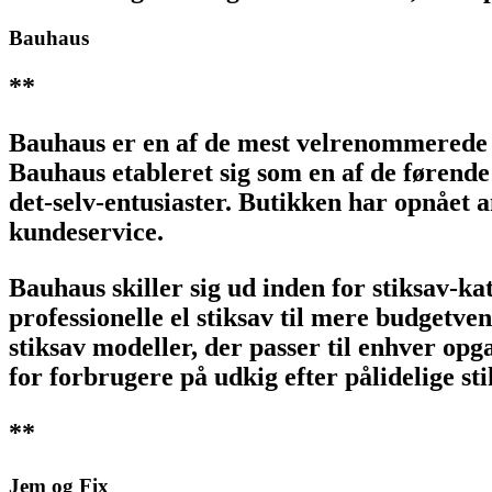
Bauhaus
**
Bauhaus er en af de mest velrenommerede 
Bauhaus etableret sig som en af de førende
det-selv-entusiaster. Butikken har opnået 
kundeservice.
Bauhaus skiller sig ud inden for stiksav-ka
professionelle el stiksav til mere budgetven
stiksav modeller, der passer til enhver opga
for forbrugere på udkig efter pålidelige st
**
Jem og Fix