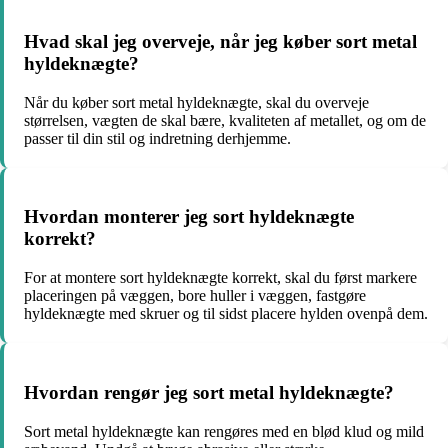
Hvad skal jeg overveje, når jeg køber sort metal
hyldeknægte?
Når du køber sort metal hyldeknægte, skal du overveje
størrelsen, vægten de skal bære, kvaliteten af metallet, og om de
passer til din stil og indretning derhjemme.
Hvordan monterer jeg sort hyldeknægte
korrekt?
For at montere sort hyldeknægte korrekt, skal du først markere
placeringen på væggen, bore huller i væggen, fastgøre
hyldeknægte med skruer og til sidst placere hylden ovenpå dem.
Hvordan rengør jeg sort metal hyldeknægte?
Sort metal hyldeknægte kan rengøres med en blød klud og mild