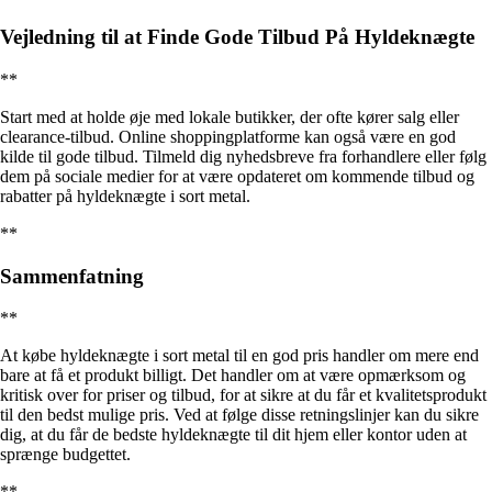
Vejledning til at Finde Gode Tilbud På Hyldeknægte
**
Start med at holde øje med lokale butikker, der ofte kører salg eller
clearance-tilbud. Online shoppingplatforme kan også være en god
kilde til gode tilbud. Tilmeld dig nyhedsbreve fra forhandlere eller følg
dem på sociale medier for at være opdateret om kommende tilbud og
rabatter på hyldeknægte i sort metal.
**
Sammenfatning
**
At købe hyldeknægte i sort metal til en god pris handler om mere end
bare at få et produkt billigt. Det handler om at være opmærksom og
kritisk over for priser og tilbud, for at sikre at du får et kvalitetsprodukt
til den bedst mulige pris. Ved at følge disse retningslinjer kan du sikre
dig, at du får de bedste hyldeknægte til dit hjem eller kontor uden at
sprænge budgettet.
**