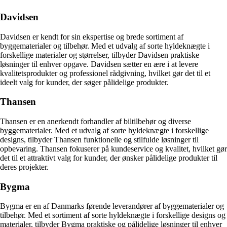
Davidsen
Davidsen er kendt for sin ekspertise og brede sortiment af
byggematerialer og tilbehør. Med et udvalg af sorte hyldeknægte i
forskellige materialer og størrelser, tilbyder Davidsen praktiske
løsninger til enhver opgave. Davidsen sætter en ære i at levere
kvalitetsprodukter og professionel rådgivning, hvilket gør det til et
ideelt valg for kunder, der søger pålidelige produkter.
Thansen
Thansen er en anerkendt forhandler af biltilbehør og diverse
byggematerialer. Med et udvalg af sorte hyldeknægte i forskellige
designs, tilbyder Thansen funktionelle og stilfulde løsninger til
opbevaring. Thansen fokuserer på kundeservice og kvalitet, hvilket gør
det til et attraktivt valg for kunder, der ønsker pålidelige produkter til
deres projekter.
Bygma
Bygma er en af Danmarks førende leverandører af byggematerialer og
tilbehør. Med et sortiment af sorte hyldeknægte i forskellige designs og
materialer, tilbyder Bygma praktiske og pålidelige løsninger til enhver