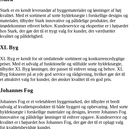
Stark er en kendt leverandør af byggematerialer og løsninger af høj
kvalitet. Med et sortiment af sorte hyldeknægte i forskellige designs og
materialer, tilbyder Stark innovative og pålidelige produkter, der
imødekommer ethvert behov. Kundeservice og ekspertise er i højsædet
hos Stark, der gør det til et trygt valg for kunder, der værdsætter
kvalitet og pålidelighed.
XL Byg
XL Byg er kendt for sit omfattende sortiment og konkurrencedygtige
priser. Med et udvalg af funktionelle og stilfulde sorte hyldeknægte,
tilbyder XL Byg løsninger, der passer til enhver smag og behov. XL
Byg fokuserer på at yde god service og rådgivning, hvilket gør det til
et attraktivt valg for kunder, der ønsker kvalitet til en god pris.
Johannes Fog
Johannes Fog er et veletableret byggemarked, der tilbyder et bredt
udvalg af kvalitetsprodukter til både byggeri og opbevaring. Med sorte
hyldeknægte i forskellige materialer og designs, leverer Johannes Fog
innovative og pålidelige løsninger til enhver opgave. Kundeservice og
kvalitet er i højsædet hos Johannes Fog, der gør det til et oplagt valg
for kvalitetsbevidste kunder.