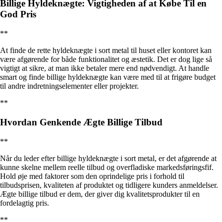
Billige Hyldeknægte: Vigtigheden af at Købe Til en
God Pris
**
At finde de rette hyldeknægte i sort metal til huset eller kontoret kan
være afgørende for både funktionalitet og æstetik. Det er dog lige så
vigtigt at sikre, at man ikke betaler mere end nødvendigt. At handle
smart og finde billige hyldeknægte kan være med til at frigøre budget
til andre indretningselementer eller projekter.
**
Hvordan Genkende Ægte Billige Tilbud
**
Når du leder efter billige hyldeknægte i sort metal, er det afgørende at
kunne skelne mellem reelle tilbud og overfladiske markedsføringsfif.
Hold øje med faktorer som den oprindelige pris i forhold til
tilbudsprisen, kvaliteten af produktet og tidligere kunders anmeldelser.
Ægte billige tilbud er dem, der giver dig kvalitetsprodukter til en
fordelagtig pris.
**