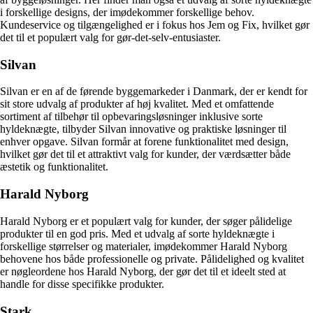
i forskellige designs, der imødekommer forskellige behov.
Kundeservice og tilgængelighed er i fokus hos Jem og Fix, hvilket gør
det til et populært valg for gør-det-selv-entusiaster.
Silvan
Silvan er en af de førende byggemarkeder i Danmark, der er kendt for
sit store udvalg af produkter af høj kvalitet. Med et omfattende
sortiment af tilbehør til opbevaringsløsninger inklusive sorte
hyldeknægte, tilbyder Silvan innovative og praktiske løsninger til
enhver opgave. Silvan formår at forene funktionalitet med design,
hvilket gør det til et attraktivt valg for kunder, der værdsætter både
æstetik og funktionalitet.
Harald Nyborg
Harald Nyborg er et populært valg for kunder, der søger pålidelige
produkter til en god pris. Med et udvalg af sorte hyldeknægte i
forskellige størrelser og materialer, imødekommer Harald Nyborg
behovene hos både professionelle og private. Pålidelighed og kvalitet
er nøgleordene hos Harald Nyborg, der gør det til et ideelt sted at
handle for disse specifikke produkter.
Stark