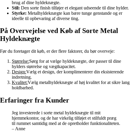
brug af dine hyldeknægte.
Stil:
Den sorte finish tilføjer et elegant udseende til dine hylder.
Styrke:
Metalhyldeknægte kan bære tunge genstande og er
ideelle til opbevaring af diverse ting.
På Overvejelse ved Køb af Sorte Metal
Hyldeknægte
Før du foretager dit køb, er der flere faktorer, du bør overveje:
Størrelse:
Sørg for at vælge hyldeknægte, der passer til dine
hylders størrelse og vægtkapacitet.
Design:
Vælg et design, der komplimenterer din eksisterende
indretning.
Kvalitet:
Vælg metalhyldeknægte af høj kvalitet for at sikre lang
holdbarhed.
Erfaringer fra Kunder
Jeg investerede i sorte metal hyldeknægte til mit
hjemmekontor, og de har virkelig tilføjet et stilfuldt præg
til rummet samtidig med at de opretholder funktionaliteten.
– Anne