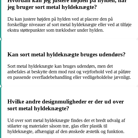
Hvordan kan jeg justere højden på hylden, når
jeg bruger sort metal hyldeknægte?
Du kan justere højden på hylden ved at placere den på
forskellige niveauer af sort metal hyldeknægte eller ved at tilføje
ekstra støttepunkter som træklodser under hylden.
Kan sort metal hyldeknægte bruges udendørs?
Sort metal hyldeknægte kan bruges udendørs, men det
anbefales at beskytte dem mod rust og vejrforhold ved at påføre
en passende overfladebehandling eller vedligeholdelse jævnligt.
Hvilke andre designmuligheder er der ud over
sort metal hyldeknægte?
Ud over sort metal hyldeknægte findes der et bredt udvalg af
stilarter og materialer såsom træ, glas eller plastik til
hyldeknægte, afhængigt af den ønskede æstetik og funktion.