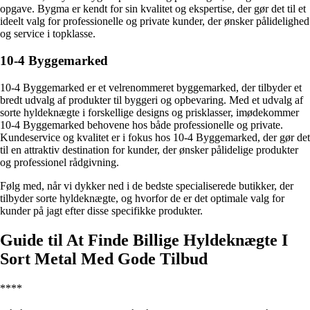
opgave. Bygma er kendt for sin kvalitet og ekspertise, der gør det til et
ideelt valg for professionelle og private kunder, der ønsker pålidelighed
og service i topklasse.
10-4 Byggemarked
10-4 Byggemarked er et velrenommeret byggemarked, der tilbyder et
bredt udvalg af produkter til byggeri og opbevaring. Med et udvalg af
sorte hyldeknægte i forskellige designs og prisklasser, imødekommer
10-4 Byggemarked behovene hos både professionelle og private.
Kundeservice og kvalitet er i fokus hos 10-4 Byggemarked, der gør det
til en attraktiv destination for kunder, der ønsker pålidelige produkter
og professionel rådgivning.
Følg med, når vi dykker ned i de bedste specialiserede butikker, der
tilbyder sorte hyldeknægte, og hvorfor de er det optimale valg for
kunder på jagt efter disse specifikke produkter.
Guide til At Finde Billige Hyldeknægte I
Sort Metal Med Gode Tilbud
****