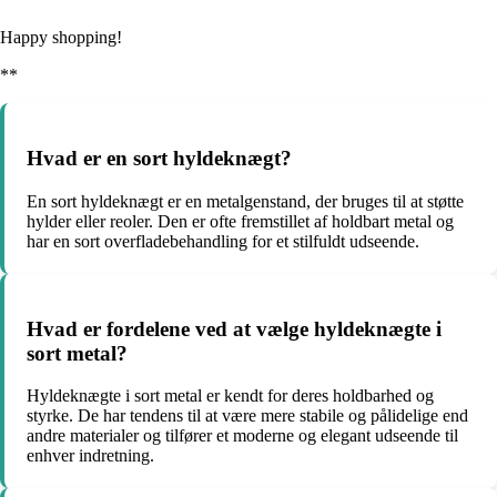
Happy shopping!
**
Hvad er en sort hyldeknægt?
En sort hyldeknægt er en metalgenstand, der bruges til at støtte
hylder eller reoler. Den er ofte fremstillet af holdbart metal og
har en sort overfladebehandling for et stilfuldt udseende.
Hvad er fordelene ved at vælge hyldeknægte i
sort metal?
Hyldeknægte i sort metal er kendt for deres holdbarhed og
styrke. De har tendens til at være mere stabile og pålidelige end
andre materialer og tilfører et moderne og elegant udseende til
enhver indretning.