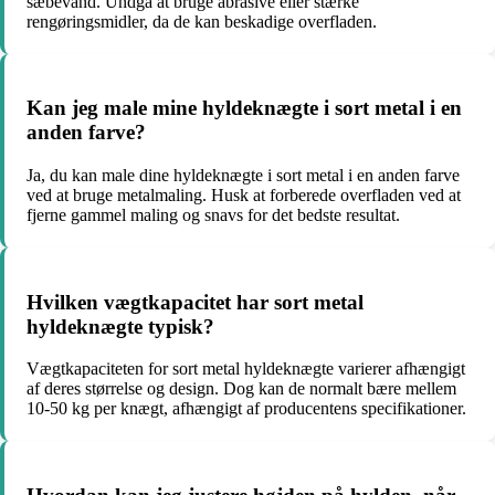
sæbevand. Undgå at bruge abrasive eller stærke
rengøringsmidler, da de kan beskadige overfladen.
Kan jeg male mine hyldeknægte i sort metal i en
anden farve?
Ja, du kan male dine hyldeknægte i sort metal i en anden farve
ved at bruge metalmaling. Husk at forberede overfladen ved at
fjerne gammel maling og snavs for det bedste resultat.
Hvilken vægtkapacitet har sort metal
hyldeknægte typisk?
Vægtkapaciteten for sort metal hyldeknægte varierer afhængigt
af deres størrelse og design. Dog kan de normalt bære mellem
10-50 kg per knægt, afhængigt af producentens specifikationer.