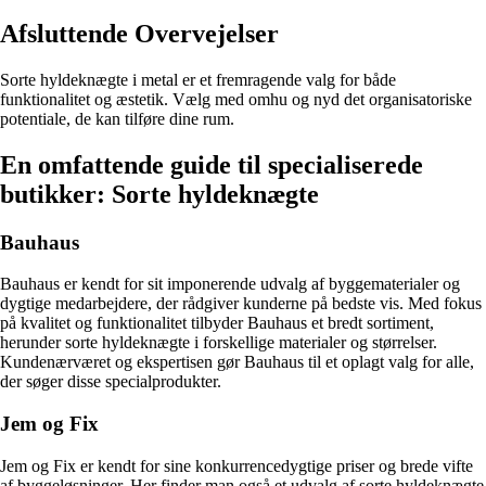
Afsluttende Overvejelser
Sorte hyldeknægte i metal er et fremragende valg for både
funktionalitet og æstetik. Vælg med omhu og nyd det organisatoriske
potentiale, de kan tilføre dine rum.
En omfattende guide til specialiserede
butikker: Sorte hyldeknægte
Bauhaus
Bauhaus er kendt for sit imponerende udvalg af byggematerialer og
dygtige medarbejdere, der rådgiver kunderne på bedste vis. Med fokus
på kvalitet og funktionalitet tilbyder Bauhaus et bredt sortiment,
herunder sorte hyldeknægte i forskellige materialer og størrelser.
Kundenærværet og ekspertisen gør Bauhaus til et oplagt valg for alle,
der søger disse specialprodukter.
Jem og Fix
Jem og Fix er kendt for sine konkurrencedygtige priser og brede vifte
af byggeløsninger. Her finder man også et udvalg af sorte hyldeknægte