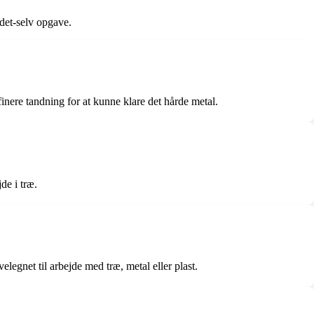
-det-selv opgave.
finere tandning for at kunne klare det hårde metal.
de i træ.
elegnet til arbejde med træ, metal eller plast.