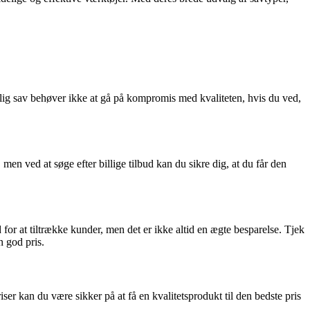
illig sav behøver ikke at gå på kompromis med kvaliteten, hvis du ved,
 men ved at søge efter billige tilbud kan du sikre dig, at du får den
for at tiltrække kunder, men det er ikke altid en ægte besparelse. Tjek
n god pris.
 kan du være sikker på at få en kvalitetsprodukt til den bedste pris