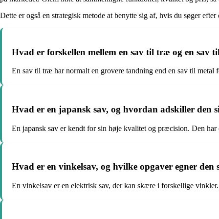
Dette er også en strategisk metode at benytte sig af, hvis du søger efte
Hvad er forskellen mellem en sav til træ og en sav ti
En sav til træ har normalt en grovere tandning end en sav til metal 
Hvad er en japansk sav, og hvordan adskiller den 
En japansk sav er kendt for sin høje kvalitet og præcision. Den har 
Hvad er en vinkelsav, og hvilke opgaver egner den si
En vinkelsav er en elektrisk sav, der kan skære i forskellige vinkler