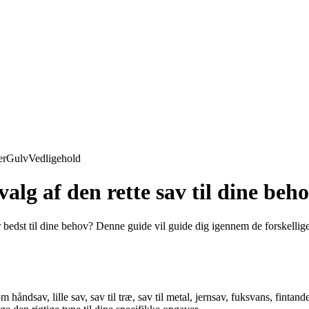
er
Gulv
Vedligehold
alg af den rette sav til dine beh
 bedst til dine behov? Denne guide vil guide dig igennem de forskellige 
håndsav, lille sav, sav til træ, sav til metal, jernsav, fuksvans, fintande