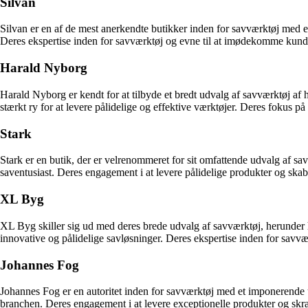
Silvan
Silvan er en af de mest anerkendte butikker inden for savværktøj med e
Deres ekspertise inden for savværktøj og evne til at imødekomme kundern
Harald Nyborg
Harald Nyborg er kendt for at tilbyde et bredt udvalg af savværktøj af
stærkt ry for at levere pålidelige og effektive værktøjer. Deres fokus på
Stark
Stark er en butik, der er velrenommeret for sit omfattende udvalg af s
saventusiast. Deres engagement i at levere pålidelige produkter og skabe
XL Byg
XL Byg skiller sig ud med deres brede udvalg af savværktøj, herunder 
innovative og pålidelige savløsninger. Deres ekspertise inden for savvær
Johannes Fog
Johannes Fog er en autoritet inden for savværktøj med et imponerende u
branchen. Deres engagement i at levere exceptionelle produkter og skræ