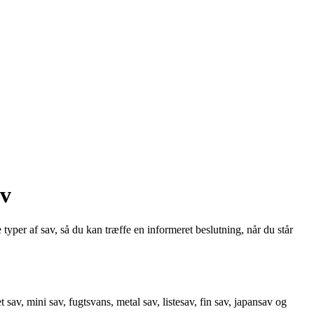
ov
typer af sav, så du kan træffe en informeret beslutning, når du står
t sav, mini sav, fugtsvans, metal sav, listesav, fin sav, japansav og