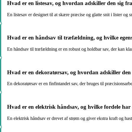
Hvad er en listesav, og hvordan adskiller den sig fr
En listesav er designet til at skære præcise og glatte snit i lister og
Hvad er en håndsav til træfældning, og hvilke egen
En håndsav til træfældning er en robust og holdbar sav, der kan k
Hvad er en dekoratørsav, og hvordan adskiller den
En dekoratørsav er en finfintandet sav, der bruges til præcisionsarbe
Hvad er en elektrisk håndsav, og hvilke fordele har 
En elektrisk håndsav er drevet af strøm og giver ekstra kraft og hast