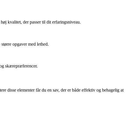
 kvalitet, der passer til dit erfaringsniveau.
e større opgaver med lethed.
 og skærepræferencer.
re disse elementer får du en sav, der er både effektiv og behagelig at