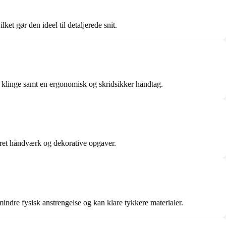
lket gør den ideel til detaljerede snit.
r klinge samt en ergonomisk og skridsikker håndtag.
ljeret håndværk og dekorative opgaver.
 mindre fysisk anstrengelse og kan klare tykkere materialer.