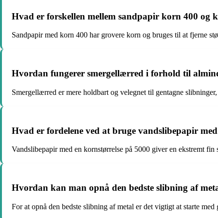
Hvad er forskellen mellem sandpapir korn 400 og 
Sandpapir med korn 400 har grovere korn og bruges til at fjerne stø
Hvordan fungerer smergellærred i forhold til almin
Smergellærred er mere holdbart og velegnet til gentagne slibninger, 
Hvad er fordelene ved at bruge vandslibepapir med
Vandslibepapir med en kornstørrelse på 5000 giver en ekstremt fin sl
Hvordan kan man opnå den bedste slibning af meta
For at opnå den bedste slibning af metal er det vigtigt at starte med 