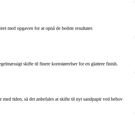
piret med opgaven for at opnå de bedste resultater.
lmæssigt skifte til finere kornstørrelser for en glattere finish.
 med tiden, så det anbefales at skifte til nyt sandpapir ved behov