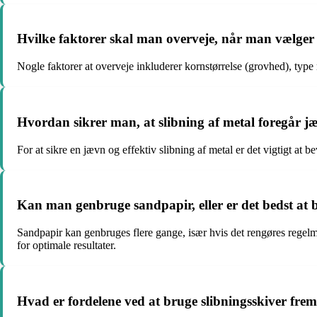
Hvilke faktorer skal man overveje, når man vælger sl
Nogle faktorer at overveje inkluderer kornstørrelse (grovhed), type 
Hvordan sikrer man, at slibning af metal foregår jæ
For at sikre en jævn og effektiv slibning af metal er det vigtigt at b
Kan man genbruge sandpapir, eller er det bedst at
Sandpapir kan genbruges flere gange, især hvis det rengøres regelmæ
for optimale resultater.
Hvad er fordelene ved at bruge slibningsskiver frem