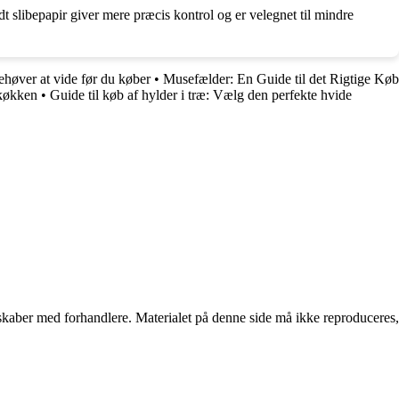
dt slibepapir giver mere præcis kontrol og er velegnet til mindre
ehøver at vide før du køber
•
Musefælder: En Guide til det Rigtige Køb
 køkken
•
Guide til køb af hylder i træ: Vælg den perfekte hvide
erskaber med forhandlere. Materialet på denne side må ikke reproduceres,