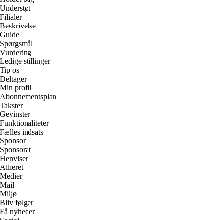
Understøt
Filialer
Beskrivelse
Guide
Spørgsmål
Vurdering
Ledige stillinger
Tip os
Deltager
Min profil
Abonnementsplan
Takster
Gevinster
Funktionaliteter
Fælles indsats
Sponsor
Sponsorat
Henviser
Allieret
Medier
Mail
Miljø
Bliv følger
Få nyheder