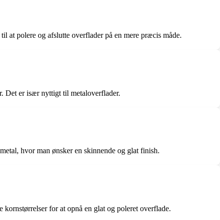
il at polere og afslutte overflader på en mere præcis måde.
Det er især nyttigt til metaloverflader.
m metal, hvor man ønsker en skinnende og glat finish.
re kornstørrelser for at opnå en glat og poleret overflade.