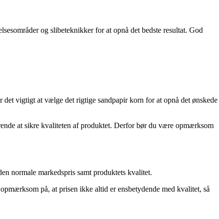
delsesområder og slibeteknikker for at opnå det bedste resultat. God
er det vigtigt at vælge det rigtige sandpapir korn for at opnå det ønskede
gørende at sikre kvaliteten af produktet. Derfor bør du være opmærksom
 den normale markedspris samt produktets kvalitet.
 opmærksom på, at prisen ikke altid er ensbetydende med kvalitet, så