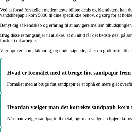
Ved at forstå forskellen mellem ægte billige deals og blændværk kan du
vandslibepapir korn 5000 til dine specifikke behov, og sørg for at holde
Benyt dig af kendskab og erfaring til at navigere mellem tilbudsjunglen 
Brug disse retningslinjer til at sikre, at du altid får det bedste deal på
forskel i dit arbejde.
Vær opmærksom, tålmodig, og undersøgende, så er du godt rustet til at fi
Hvad er formålet med at bruge fint sandpapir frem 
Formålet med at bruge fint sandpapir er at opnå en mere glat overfla
Hvordan vælger man det korrekte sandpapir korn t
Når man vælger sandpapir til metal, bør man vælge en højere kornstø