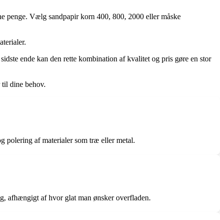
dine penge. Vælg sandpapir korn 400, 800, 2000 eller måske
terialer.
I sidste ende kan den rette kombination af kvalitet og pris gøre en stor
til dine behov.
g polering af materialer som træ eller metal.
ng, afhængigt af hvor glat man ønsker overfladen.