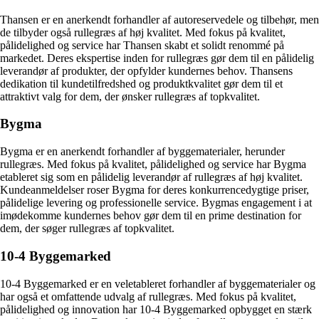
Thansen er en anerkendt forhandler af autoreservedele og tilbehør, men
de tilbyder også rullegræs af høj kvalitet. Med fokus på kvalitet,
pålidelighed og service har Thansen skabt et solidt renommé på
markedet. Deres ekspertise inden for rullegræs gør dem til en pålidelig
leverandør af produkter, der opfylder kundernes behov. Thansens
dedikation til kundetilfredshed og produktkvalitet gør dem til et
attraktivt valg for dem, der ønsker rullegræs af topkvalitet.
Bygma
Bygma er en anerkendt forhandler af byggematerialer, herunder
rullegræs. Med fokus på kvalitet, pålidelighed og service har Bygma
etableret sig som en pålidelig leverandør af rullegræs af høj kvalitet.
Kundeanmeldelser roser Bygma for deres konkurrencedygtige priser,
pålidelige levering og professionelle service. Bygmas engagement i at
imødekomme kundernes behov gør dem til en prime destination for
dem, der søger rullegræs af topkvalitet.
10-4 Byggemarked
10-4 Byggemarked er en veletableret forhandler af byggematerialer og
har også et omfattende udvalg af rullegræs. Med fokus på kvalitet,
pålidelighed og innovation har 10-4 Byggemarked opbygget en stærk