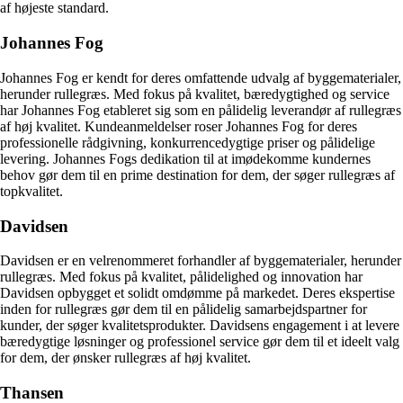
af højeste standard.
Johannes Fog
Johannes Fog er kendt for deres omfattende udvalg af byggematerialer,
herunder rullegræs. Med fokus på kvalitet, bæredygtighed og service
har Johannes Fog etableret sig som en pålidelig leverandør af rullegræs
af høj kvalitet. Kundeanmeldelser roser Johannes Fog for deres
professionelle rådgivning, konkurrencedygtige priser og pålidelige
levering. Johannes Fogs dedikation til at imødekomme kundernes
behov gør dem til en prime destination for dem, der søger rullegræs af
topkvalitet.
Davidsen
Davidsen er en velrenommeret forhandler af byggematerialer, herunder
rullegræs. Med fokus på kvalitet, pålidelighed og innovation har
Davidsen opbygget et solidt omdømme på markedet. Deres ekspertise
inden for rullegræs gør dem til en pålidelig samarbejdspartner for
kunder, der søger kvalitetsprodukter. Davidsens engagement i at levere
bæredygtige løsninger og professionel service gør dem til et ideelt valg
for dem, der ønsker rullegræs af høj kvalitet.
Thansen