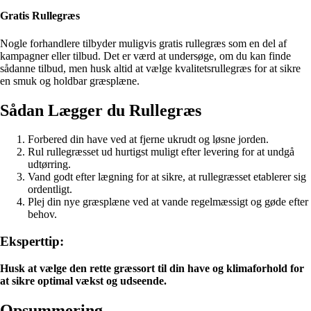
Gratis Rullegræs
Nogle forhandlere tilbyder muligvis gratis rullegræs som en del af
kampagner eller tilbud. Det er værd at undersøge, om du kan finde
sådanne tilbud, men husk altid at vælge kvalitetsrullegræs for at sikre
en smuk og holdbar græsplæne.
Sådan Lægger du Rullegræs
Forbered din have ved at fjerne ukrudt og løsne jorden.
Rul rullegræsset ud hurtigst muligt efter levering for at undgå
udtørring.
Vand godt efter lægning for at sikre, at rullegræsset etablerer sig
ordentligt.
Plej din nye græsplæne ved at vande regelmæssigt og gøde efter
behov.
Eksperttip:
Husk at vælge den rette græssort til din have og klimaforhold for
at sikre optimal vækst og udseende.
Opsummering