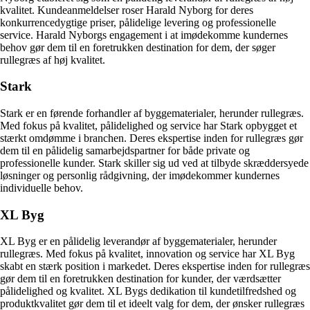
kvalitet. Kundeanmeldelser roser Harald Nyborg for deres
konkurrencedygtige priser, pålidelige levering og professionelle
service. Harald Nyborgs engagement i at imødekomme kundernes
behov gør dem til en foretrukken destination for dem, der søger
rullegræs af høj kvalitet.
Stark
Stark er en førende forhandler af byggematerialer, herunder rullegræs.
Med fokus på kvalitet, pålidelighed og service har Stark opbygget et
stærkt omdømme i branchen. Deres ekspertise inden for rullegræs gør
dem til en pålidelig samarbejdspartner for både private og
professionelle kunder. Stark skiller sig ud ved at tilbyde skræddersyede
løsninger og personlig rådgivning, der imødekommer kundernes
individuelle behov.
XL Byg
XL Byg er en pålidelig leverandør af byggematerialer, herunder
rullegræs. Med fokus på kvalitet, innovation og service har XL Byg
skabt en stærk position i markedet. Deres ekspertise inden for rullegræs
gør dem til en foretrukken destination for kunder, der værdsætter
pålidelighed og kvalitet. XL Bygs dedikation til kundetilfredshed og
produktkvalitet gør dem til et ideelt valg for dem, der ønsker rullegræs