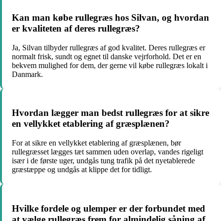
Kan man købe rullegræs hos Silvan, og hvordan
er kvaliteten af deres rullegræs?
Ja, Silvan tilbyder rullegræs af god kvalitet. Deres rullegræs er
normalt frisk, sundt og egnet til danske vejrforhold. Det er en
bekvem mulighed for dem, der gerne vil købe rullegræs lokalt i
Danmark.
Hvordan lægger man bedst rullegræs for at sikre
en vellykket etablering af græsplænen?
For at sikre en vellykket etablering af græsplænen, bør
rullegræsset lægges tæt sammen uden overlap, vandes rigeligt
især i de første uger, undgås tung trafik på det nyetablerede
græstæppe og undgås at klippe det for tidligt.
Hvilke fordele og ulemper er der forbundet med
at vælge rullegræs frem for almindelig såning af