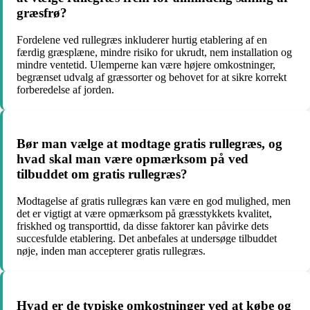
græsfrø?
Fordelene ved rullegræs inkluderer hurtig etablering af en
færdig græsplæne, mindre risiko for ukrudt, nem installation og
mindre ventetid. Ulemperne kan være højere omkostninger,
begrænset udvalg af græssorter og behovet for at sikre korrekt
forberedelse af jorden.
Bør man vælge at modtage gratis rullegræs, og
hvad skal man være opmærksom på ved
tilbuddet om gratis rullegræs?
Modtagelse af gratis rullegræs kan være en god mulighed, men
det er vigtigt at være opmærksom på græsstykkets kvalitet,
friskhed og transporttid, da disse faktorer kan påvirke dets
succesfulde etablering. Det anbefales at undersøge tilbuddet
nøje, inden man accepterer gratis rullegræs.
Hvad er de typiske omkostninger ved at købe og