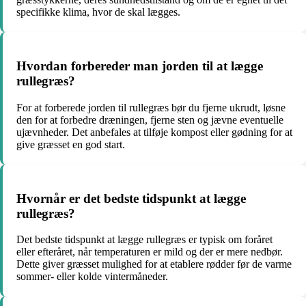
specifikke klima, hvor de skal lægges.
Hvordan forbereder man jorden til at lægge
rullegræs?
For at forberede jorden til rullegræs bør du fjerne ukrudt, løsne
den for at forbedre dræningen, fjerne sten og jævne eventuelle
ujævnheder. Det anbefales at tilføje kompost eller gødning for at
give græsset en god start.
Hvornår er det bedste tidspunkt at lægge
rullegræs?
Det bedste tidspunkt at lægge rullegræs er typisk om foråret
eller efteråret, når temperaturen er mild og der er mere nedbør.
Dette giver græsset mulighed for at etablere rødder før de varme
sommer- eller kolde vintermåneder.