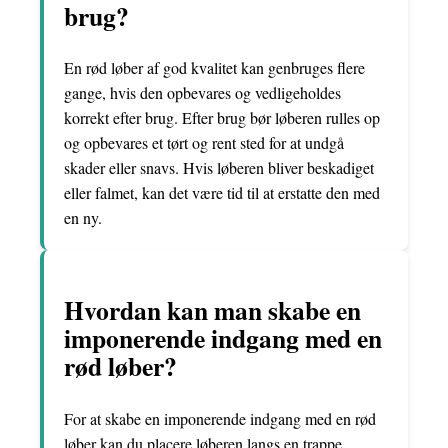
brug?
En rød løber af god kvalitet kan genbruges flere
gange, hvis den opbevares og vedligeholdes
korrekt efter brug. Efter brug bør løberen rulles op
og opbevares et tørt og rent sted for at undgå
skader eller snavs. Hvis løberen bliver beskadiget
eller falmet, kan det være tid til at erstatte den med
en ny.
Hvordan kan man skabe en
imponerende indgang med en
rød løber?
For at skabe en imponerende indgang med en rød
løber kan du placere løberen langs en trappe,