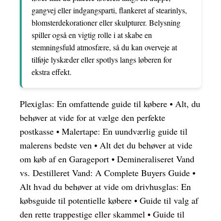
gangvej eller indgangsparti, flankeret af stearinlys,
blomsterdekorationer eller skulpturer. Belysning
spiller også en vigtig rolle i at skabe en
stemningsfuld atmosfære, så du kan overveje at
tilføje lyskæder eller spotlys langs løberen for
ekstra effekt.
Plexiglas: En omfattende guide til købere
•
Alt, du
behøver at vide for at vælge den perfekte
postkasse
•
Malertape: En uundværlig guide til
malerens bedste ven
•
Alt det du behøver at vide
om køb af en Garageport
•
Demineraliseret Vand
vs. Destilleret Vand: A Complete Buyers Guide
•
Alt hvad du behøver at vide om drivhusglas: En
købsguide til potentielle købere
•
Guide til valg af
den rette trappestige eller skammel
•
Guide til