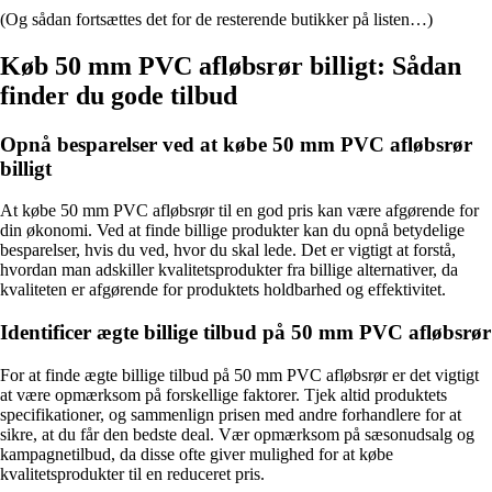
(Og sådan fortsættes det for de resterende butikker på listen…)
Køb 50 mm PVC afløbsrør billigt: Sådan
finder du gode tilbud
Opnå besparelser ved at købe 50 mm PVC afløbsrør
billigt
At købe 50 mm PVC afløbsrør til en god pris kan være afgørende for
din økonomi. Ved at finde billige produkter kan du opnå betydelige
besparelser, hvis du ved, hvor du skal lede. Det er vigtigt at forstå,
hvordan man adskiller kvalitetsprodukter fra billige alternativer, da
kvaliteten er afgørende for produktets holdbarhed og effektivitet.
Identificer ægte billige tilbud på 50 mm PVC afløbsrør
For at finde ægte billige tilbud på 50 mm PVC afløbsrør er det vigtigt
at være opmærksom på forskellige faktorer. Tjek altid produktets
specifikationer, og sammenlign prisen med andre forhandlere for at
sikre, at du får den bedste deal. Vær opmærksom på sæsonudsalg og
kampagnetilbud, da disse ofte giver mulighed for at købe
kvalitetsprodukter til en reduceret pris.