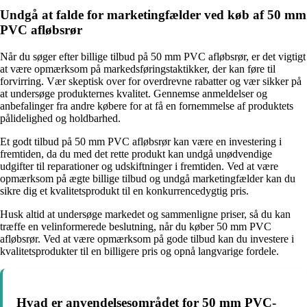
Undgå at falde for marketingfælder ved køb af 50 mm
PVC afløbsrør
Når du søger efter billige tilbud på 50 mm PVC afløbsrør, er det vigtigt
at være opmærksom på markedsføringstaktikker, der kan føre til
forvirring. Vær skeptisk over for overdrevne rabatter og vær sikker på
at undersøge produkternes kvalitet. Gennemse anmeldelser og
anbefalinger fra andre købere for at få en fornemmelse af produktets
pålidelighed og holdbarhed.
Et godt tilbud på 50 mm PVC afløbsrør kan være en investering i
fremtiden, da du med det rette produkt kan undgå unødvendige
udgifter til reparationer og udskiftninger i fremtiden. Ved at være
opmærksom på ægte billige tilbud og undgå marketingfælder kan du
sikre dig et kvalitetsprodukt til en konkurrencedygtig pris.
Husk altid at undersøge markedet og sammenligne priser, så du kan
træffe en velinformerede beslutning, når du køber 50 mm PVC
afløbsrør. Ved at være opmærksom på gode tilbud kan du investere i
kvalitetsprodukter til en billigere pris og opnå langvarige fordele.
Hvad er anvendelsesområdet for 50 mm PVC-