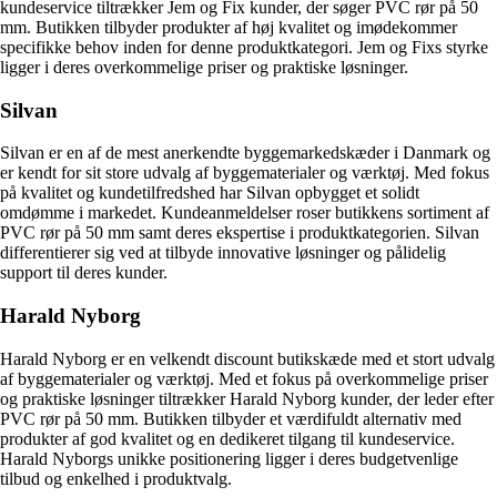
kundeservice tiltrækker Jem og Fix kunder, der søger PVC rør på 50
mm. Butikken tilbyder produkter af høj kvalitet og imødekommer
specifikke behov inden for denne produktkategori. Jem og Fixs styrke
ligger i deres overkommelige priser og praktiske løsninger.
Silvan
Silvan er en af de mest anerkendte byggemarkedskæder i Danmark og
er kendt for sit store udvalg af byggematerialer og værktøj. Med fokus
på kvalitet og kundetilfredshed har Silvan opbygget et solidt
omdømme i markedet. Kundeanmeldelser roser butikkens sortiment af
PVC rør på 50 mm samt deres ekspertise i produktkategorien. Silvan
differentierer sig ved at tilbyde innovative løsninger og pålidelig
support til deres kunder.
Harald Nyborg
Harald Nyborg er en velkendt discount butikskæde med et stort udvalg
af byggematerialer og værktøj. Med et fokus på overkommelige priser
og praktiske løsninger tiltrækker Harald Nyborg kunder, der leder efter
PVC rør på 50 mm. Butikken tilbyder et værdifuldt alternativ med
produkter af god kvalitet og en dedikeret tilgang til kundeservice.
Harald Nyborgs unikke positionering ligger i deres budgetvenlige
tilbud og enkelhed i produktvalg.