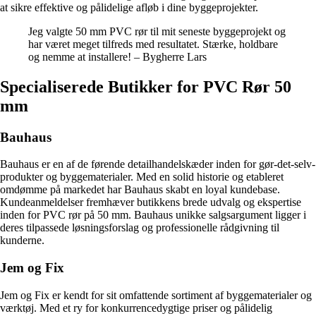
at sikre effektive og pålidelige afløb i dine byggeprojekter.
Jeg valgte 50 mm PVC rør til mit seneste byggeprojekt og
har været meget tilfreds med resultatet. Stærke, holdbare
og nemme at installere! – Bygherre Lars
Specialiserede Butikker for PVC Rør 50
mm
Bauhaus
Bauhaus er en af de førende detailhandelskæder inden for gør-det-selv-
produkter og byggematerialer. Med en solid historie og etableret
omdømme på markedet har Bauhaus skabt en loyal kundebase.
Kundeanmeldelser fremhæver butikkens brede udvalg og ekspertise
inden for PVC rør på 50 mm. Bauhaus unikke salgsargument ligger i
deres tilpassede løsningsforslag og professionelle rådgivning til
kunderne.
Jem og Fix
Jem og Fix er kendt for sit omfattende sortiment af byggematerialer og
værktøj. Med et ry for konkurrencedygtige priser og pålidelig