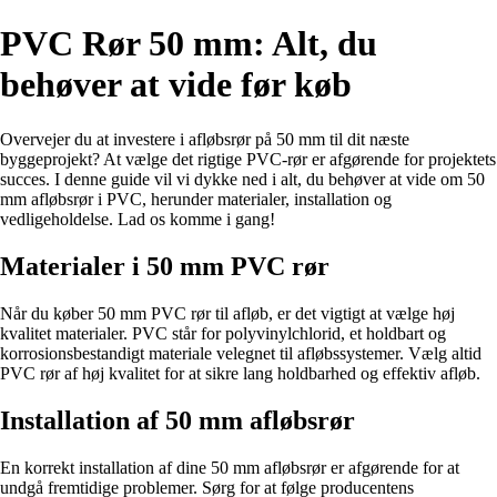
PVC Rør 50 mm: Alt, du
behøver at vide før køb
Overvejer du at investere i afløbsrør på 50 mm til dit næste
byggeprojekt? At vælge det rigtige PVC-rør er afgørende for projektets
succes. I denne guide vil vi dykke ned i alt, du behøver at vide om 50
mm afløbsrør i PVC, herunder materialer, installation og
vedligeholdelse. Lad os komme i gang!
Materialer i 50 mm PVC rør
Når du køber 50 mm PVC rør til afløb, er det vigtigt at vælge høj
kvalitet materialer. PVC står for polyvinylchlorid, et holdbart og
korrosionsbestandigt materiale velegnet til afløbssystemer. Vælg altid
PVC rør af høj kvalitet for at sikre lang holdbarhed og effektiv afløb.
Installation af 50 mm afløbsrør
En korrekt installation af dine 50 mm afløbsrør er afgørende for at
undgå fremtidige problemer. Sørg for at følge producentens