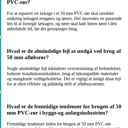
PVC-rør?
For at reparere en lækage i et 50 mm PVC-rør skal området
omkring lækagen rengøres og tørres. Der anvendes en passende
lim til at forsegle lækagen, og røret skal lade limen tørre i den
anbefalede tid, før det genoptages brug.
Hvad er de almindelige fejl at undgå ved brug af
50 mm afløbsrør?
Nogle almindelige fejl inkluderer overstramning af forbindelser,
forkerte installationsteknikker, brug af inkompatible materialer
og manglende vedligeholdelse. Det er vigtigt at undgå disse fejl
for at sikre effektiv og pålidelig drift af afløbssystemet.
Hvad er de fremtidige tendenser for brugen af 50
mm PVC-rør i bygge-og anlægsindustrien?
Fremtidige tendenser inden for brugen af 50 mm PVC-rør