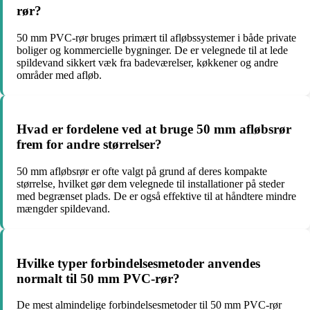
rør?
50 mm PVC-rør bruges primært til afløbssystemer i både private
boliger og kommercielle bygninger. De er velegnede til at lede
spildevand sikkert væk fra badeværelser, køkkener og andre
områder med afløb.
Hvad er fordelene ved at bruge 50 mm afløbsrør
frem for andre størrelser?
50 mm afløbsrør er ofte valgt på grund af deres kompakte
størrelse, hvilket gør dem velegnede til installationer på steder
med begrænset plads. De er også effektive til at håndtere mindre
mængder spildevand.
Hvilke typer forbindelsesmetoder anvendes
normalt til 50 mm PVC-rør?
De mest almindelige forbindelsesmetoder til 50 mm PVC-rør