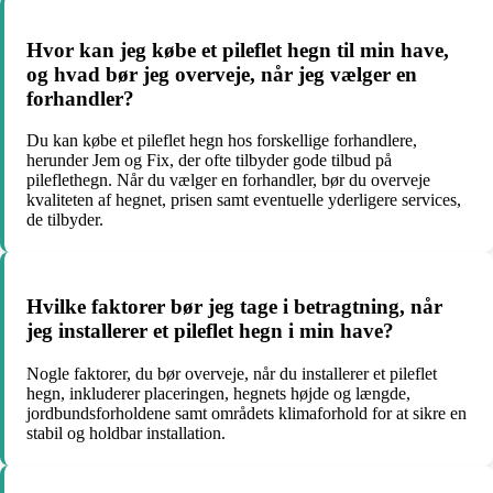
Hvor kan jeg købe et pileflet hegn til min have,
og hvad bør jeg overveje, når jeg vælger en
forhandler?
Du kan købe et pileflet hegn hos forskellige forhandlere,
herunder Jem og Fix, der ofte tilbyder gode tilbud på
pileflethegn. Når du vælger en forhandler, bør du overveje
kvaliteten af hegnet, prisen samt eventuelle yderligere services,
de tilbyder.
Hvilke faktorer bør jeg tage i betragtning, når
jeg installerer et pileflet hegn i min have?
Nogle faktorer, du bør overveje, når du installerer et pileflet
hegn, inkluderer placeringen, hegnets højde og længde,
jordbundsforholdene samt områdets klimaforhold for at sikre en
stabil og holdbar installation.