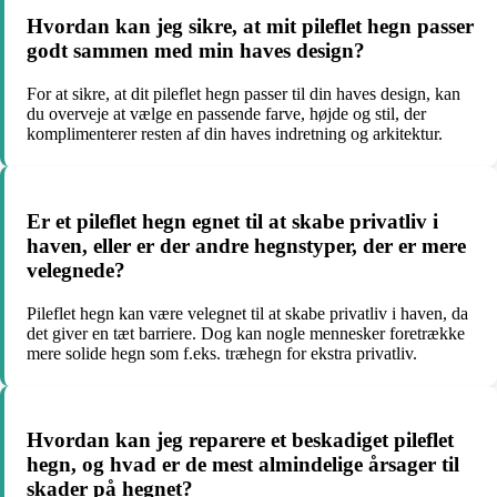
Hvordan kan jeg sikre, at mit pileflet hegn passer
godt sammen med min haves design?
For at sikre, at dit pileflet hegn passer til din haves design, kan
du overveje at vælge en passende farve, højde og stil, der
komplimenterer resten af din haves indretning og arkitektur.
Er et pileflet hegn egnet til at skabe privatliv i
haven, eller er der andre hegnstyper, der er mere
velegnede?
Pileflet hegn kan være velegnet til at skabe privatliv i haven, da
det giver en tæt barriere. Dog kan nogle mennesker foretrække
mere solide hegn som f.eks. træhegn for ekstra privatliv.
Hvordan kan jeg reparere et beskadiget pileflet
hegn, og hvad er de mest almindelige årsager til
skader på hegnet?