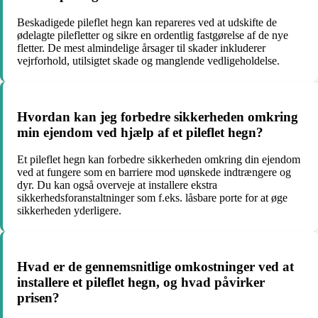
Beskadigede pileflet hegn kan repareres ved at udskifte de
ødelagte pilefletter og sikre en ordentlig fastgørelse af de nye
fletter. De mest almindelige årsager til skader inkluderer
vejrforhold, utilsigtet skade og manglende vedligeholdelse.
Hvordan kan jeg forbedre sikkerheden omkring
min ejendom ved hjælp af et pileflet hegn?
Et pileflet hegn kan forbedre sikkerheden omkring din ejendom
ved at fungere som en barriere mod uønskede indtrængere og
dyr. Du kan også overveje at installere ekstra
sikkerhedsforanstaltninger som f.eks. låsbare porte for at øge
sikkerheden yderligere.
Hvad er de gennemsnitlige omkostninger ved at
installere et pileflet hegn, og hvad påvirker
prisen?