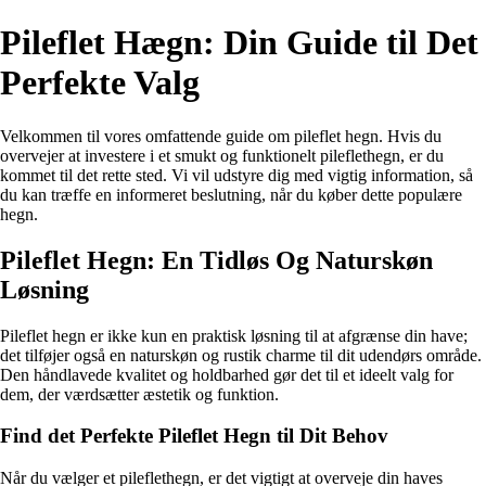
Pileflet Hægn: Din Guide til Det
Perfekte Valg
Velkommen til vores omfattende guide om pileflet hegn. Hvis du
overvejer at investere i et smukt og funktionelt pileflethegn, er du
kommet til det rette sted. Vi vil udstyre dig med vigtig information, så
du kan træffe en informeret beslutning, når du køber dette populære
hegn.
Pileflet Hegn: En Tidløs Og Naturskøn
Løsning
Pileflet hegn er ikke kun en praktisk løsning til at afgrænse din have;
det tilføjer også en naturskøn og rustik charme til dit udendørs område.
Den håndlavede kvalitet og holdbarhed gør det til et ideelt valg for
dem, der værdsætter æstetik og funktion.
Find det Perfekte Pileflet Hegn til Dit Behov
Når du vælger et pileflethegn, er det vigtigt at overveje din haves