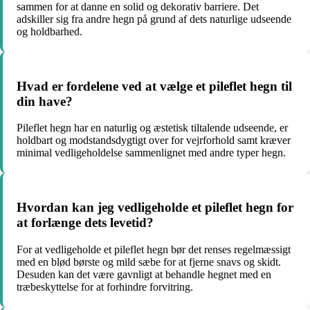
sammen for at danne en solid og dekorativ barriere. Det
adskiller sig fra andre hegn på grund af dets naturlige udseende
og holdbarhed.
Hvad er fordelene ved at vælge et pileflet hegn til
din have?
Pileflet hegn har en naturlig og æstetisk tiltalende udseende, er
holdbart og modstandsdygtigt over for vejrforhold samt kræver
minimal vedligeholdelse sammenlignet med andre typer hegn.
Hvordan kan jeg vedligeholde et pileflet hegn for
at forlænge dets levetid?
For at vedligeholde et pileflet hegn bør det renses regelmæssigt
med en blød børste og mild sæbe for at fjerne snavs og skidt.
Desuden kan det være gavnligt at behandle hegnet med en
træbeskyttelse for at forhindre forvitring.