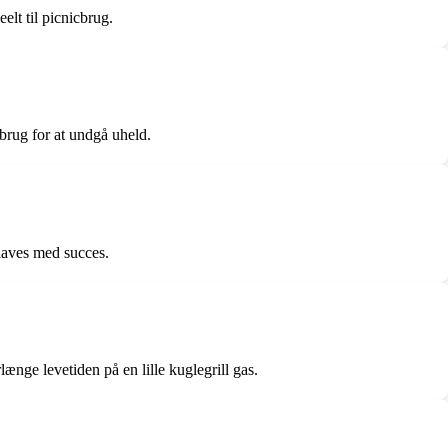
elt til picnicbrug.
 brug for at undgå uheld.
 laves med succes.
ænge levetiden på en lille kuglegrill gas.