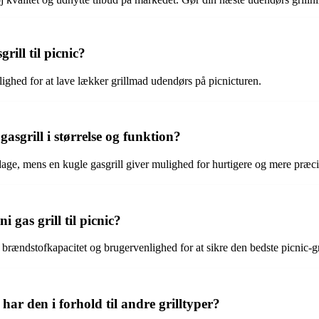
ill til picnic?
mulighed for at lave lækker grillmad udendørs på picnicturen.
gasgrill i størrelse og funktion?
ddage, mens en kugle gasgrill giver mulighed for hurtigere og mere præc
 gas grill til picnic?
, brændstofkapacitet og brugervenlighed for at sikre den bedste picnic-gr
 har den i forhold til andre grilltyper?