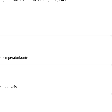
is temperaturkontrol.
illoplevelse.