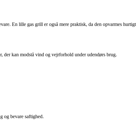
evare. En lille gas grill er også mere praktisk, da den opvarmes hurtigt
ialer, der kan modstå vind og vejrforhold under udendørs brug.
ag og bevare saftighed.