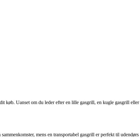
t køb. Uanset om du leder efter en lille gasgrill, en kugle gasgrill eller
små sammenkomster, mens en transportabel gasgrill er perfekt til udendørs