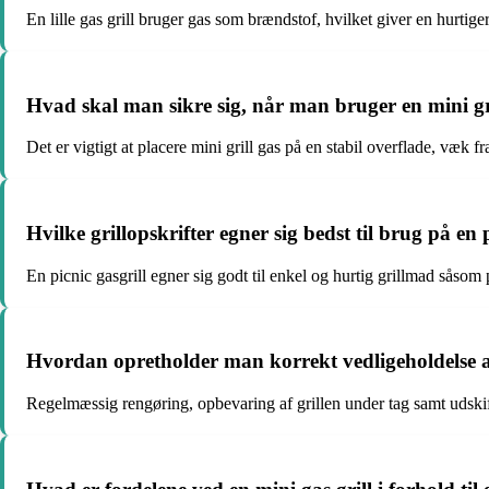
En lille gas grill bruger gas som brændstof, hvilket giver en hurtige
Hvad skal man sikre sig, når man bruger en mini gr
Det er vigtigt at placere mini grill gas på en stabil overflade, væk f
Hvilke grillopskrifter egner sig bedst til brug på en 
En picnic gasgrill egner sig godt til enkel og hurtig grillmad såsom
Hvordan opretholder man korrekt vedligeholdelse af e
Regelmæssig rengøring, opbevaring af grillen under tag samt udskiftn