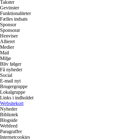
Takster
Gevinster
Funktionaliteter
Fælles indsats
Sponsor
Sponsorat
Henviser
Allieret
Medier
Mail
Miljø
Bliv følger
Få nyheder
Social
E-mail nyt
Brugergruppe
Lokalgruppe
Links i indholdet
Websitekort
Nyheder
Bibliotek
Blogside
Webfeed
Paragraffer
Internetcookies