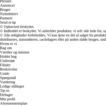
Pressen
Annoncer
Bruger
Nyhedsbrev
Partnere
Send et tip
© Ophavsret beskyttet.
© Indholdet er beskyttet. Vi anbefaler produkter, vi selv står inde for
© Alle rettigheder forbeholdes. Vi kan tjene en del af salget fra produk
distribueres, transmitteres, cachelagres eller på anden måde bruges, und
Hvem er vi
Bag om
Værdier og mission
Holdet bag
Understøt
Filialer
Beskrivelse
Guide
Spørgsmål
Vurdering
Ledige stillinger
Tip os
Deltager
Min profil
Abonnementsplan