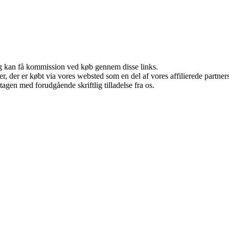
, og kan få kommission ved køb gennem disse links.
ter, der er købt via vores websted som en del af vores affilierede partn
tagen med forudgående skriftlig tilladelse fra os.