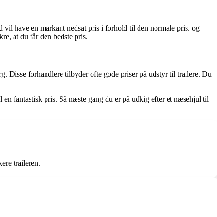
ud vil have en markant nedsat pris i forhold til den normale pris, og
e, at du får den bedste pris.
g. Disse forhandlere tilbyder ofte gode priser på udstyr til trailere. Du
l en fantastisk pris. Så næste gang du er på udkig efter et næsehjul til
ere traileren.