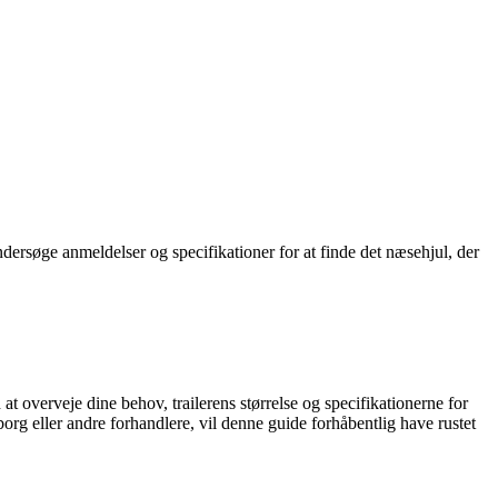
undersøge anmeldelser og specifikationer for at finde det næsehjul, der
 at overveje dine behov, trailerens størrelse og specifikationerne for
rg eller andre forhandlere, vil denne guide forhåbentlig have rustet