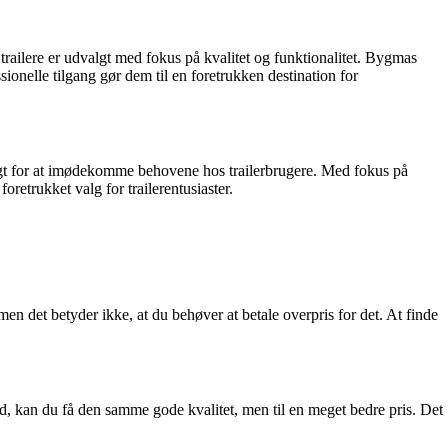
 trailere er udvalgt med fokus på kvalitet og funktionalitet. Bygmas
ionelle tilgang gør dem til en foretrukken destination for
valgt for at imødekomme behovene hos trailerbrugere. Med fokus på
oretrukket valg for trailerentusiaster.
, men det betyder ikke, at du behøver at betale overpris for det. At finde
ud, kan du få den samme gode kvalitet, men til en meget bedre pris. Det