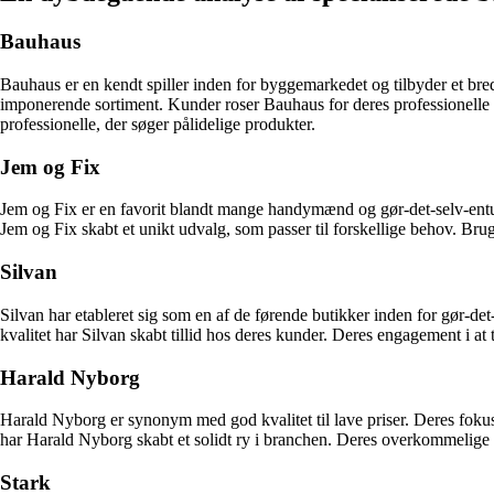
Bauhaus
Bauhaus er en kendt spiller inden for byggemarkedet og tilbyder et bred
imponerende sortiment. Kunder roser Bauhaus for deres professionelle se
professionelle, der søger pålidelige produkter.
Jem og Fix
Jem og Fix er en favorit blandt mange handymænd og gør-det-selv-entusias
Jem og Fix skabt et unikt udvalg, som passer til forskellige behov. Bru
Silvan
Silvan har etableret sig som en af de førende butikker inden for gør-det-s
kvalitet har Silvan skabt tillid hos deres kunder. Deres engagement i at t
Harald Nyborg
Harald Nyborg er synonym med god kvalitet til lave priser. Deres foku
har Harald Nyborg skabt et solidt ry i branchen. Deres overkommelige pri
Stark