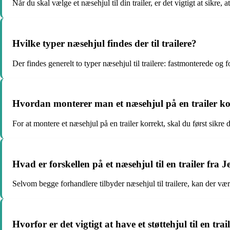
Når du skal vælge et næsehjul til din trailer, er det vigtigt at sikre,
Hvilke typer næsehjul findes der til trailere?
Der findes generelt to typer næsehjul til trailere: fastmonterede og
Hvordan monterer man et næsehjul på en trailer k
For at montere et næsehjul på en trailer korrekt, skal du først sikre
Hvad er forskellen på et næsehjul til en trailer fr
Selvom begge forhandlere tilbyder næsehjul til trailere, kan der være 
Hvorfor er det vigtigt at have et støttehjul til en trai