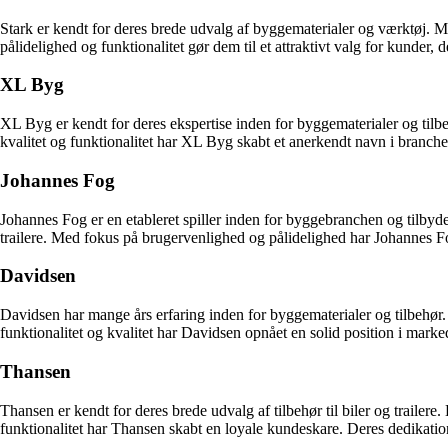
Stark er kendt for deres brede udvalg af byggematerialer og værktøj. Med
pålidelighed og funktionalitet gør dem til et attraktivt valg for kunder, 
XL Byg
XL Byg er kendt for deres ekspertise inden for byggematerialer og tilbe
kvalitet og funktionalitet har XL Byg skabt et anerkendt navn i branchen
Johannes Fog
Johannes Fog er en etableret spiller inden for byggebranchen og tilbyder 
trailere. Med fokus på brugervenlighed og pålidelighed har Johannes Fog s
Davidsen
Davidsen har mange års erfaring inden for byggematerialer og tilbehør. 
funktionalitet og kvalitet har Davidsen opnået en solid position i marked
Thansen
Thansen er kendt for deres brede udvalg af tilbehør til biler og trailer
funktionalitet har Thansen skabt en loyale kundeskare. Deres dedikation ti