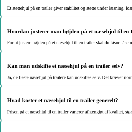
Et støttehjul på en trailer giver stabilitet og støtte under læsning, 
Hvordan justerer man højden på et næsehjul til en t
For at justere højden på et næsehjul til en trailer skal du løsne l
Kan man udskifte et næsehjul på en trailer selv?
Ja, de fleste næsehjul på trailere kan udskiftes selv. Det kræver nor
Hvad koster et næsehjul til en trailer generelt?
Prisen på et næsehjul til en trailer varierer afhængigt af kvalitet, st