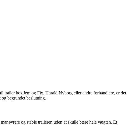
 til trailer hos Jem og Fix, Harald Nyborg eller andre forhandlere, er det
et og begrundet beslutning.
e at manøvrere og stable traileren uden at skulle bære hele vægten. Et