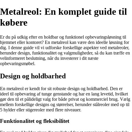
Metalreol: En komplet guide til
købere
Er du på udkig efter en holdbar og funktionel opbevaringsløsning til
hjemmet eller kontoret? En metalreol kan være den ideelle løsning for
dig. I denne guide vil vi udforske forskellige aspekter ved metalreoler,
herunder design, funktionalitet og valgmuligheder, så du kan træffe en
velinformeret beslutning, når du investerer i dit næste
opbevaringsmøbel.
Design og holdbarhed
En metalreol er kendt for sit robuste design og holdbarhed. Den er
ideel til opbevaring af tunge genstande og har en lang levetid, hvilket
gør den til et pålideligt valg for både privat og kommerciel brug. Vælg
mellem forskellige designs og størrelser, herunder stålreoler med op til
5 hylder eller stigereoler med flere niveauer.
Funktionalitet og fleksibilitet