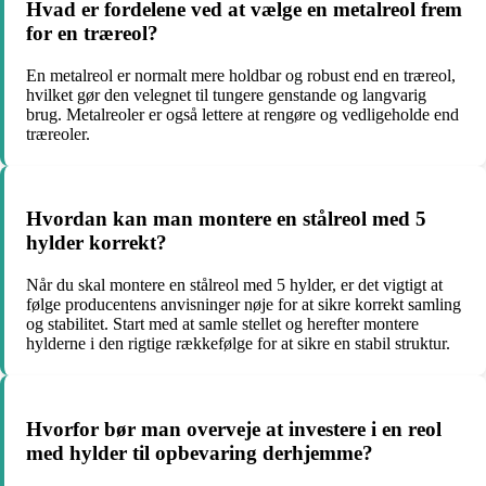
Hvad er fordelene ved at vælge en metalreol frem
for en træreol?
En metalreol er normalt mere holdbar og robust end en træreol,
hvilket gør den velegnet til tungere genstande og langvarig
brug. Metalreoler er også lettere at rengøre og vedligeholde end
træreoler.
Hvordan kan man montere en stålreol med 5
hylder korrekt?
Når du skal montere en stålreol med 5 hylder, er det vigtigt at
følge producentens anvisninger nøje for at sikre korrekt samling
og stabilitet. Start med at samle stellet og herefter montere
hylderne i den rigtige rækkefølge for at sikre en stabil struktur.
Hvorfor bør man overveje at investere i en reol
med hylder til opbevaring derhjemme?