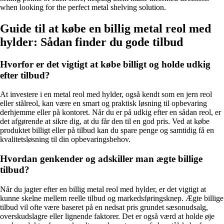
when looking for the perfect metal shelving solution.
Guide til at købe en billig metal reol med
hylder: Sådan finder du gode tilbud
Hvorfor er det vigtigt at købe billigt og holde udkig
efter tilbud?
At investere i en metal reol med hylder, også kendt som en jern reol
eller stålreol, kan være en smart og praktisk løsning til opbevaring
derhjemme eller på kontoret. Når du er på udkig efter en sådan reol, er
det afgørende at sikre dig, at du får den til en god pris. Ved at købe
produktet billigt eller på tilbud kan du spare penge og samtidig få en
kvalitetsløsning til din opbevaringsbehov.
Hvordan genkender og adskiller man ægte billige
tilbud?
Når du jagter efter en billig metal reol med hylder, er det vigtigt at
kunne skelne mellem reelle tilbud og markedsføringsknep. Ægte billige
tilbud vil ofte være baseret på en nedsat pris grundet sæsonudsalg,
overskudslagre eller lignende faktorer. Det er også værd at holde øje