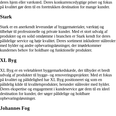
deres hjem eller værksted. Deres konkurrencedygtige priser og fokus
på kvalitet gør dem til en foretrukken destination for mange kunder.
Stark
Stark er en anerkendt leverandør af byggematerialer, værktøj og
tilbehør til professionelle og private kunder. Med et stort udvalg af
produkter og en solid omdømme i branchen er Stark kendt for deres
pålidelige service og høje kvalitet. Deres sortiment inkluderer stålreoler
med hylder og andre opbevaringsløsninger, der imødekommer
kundernes behov for holdbare og funktionelle produkter.
XL Byg
XL Byg er en veletableret byggemarkedskæde, der tilbyder et bredt
udvalg af produkter til bygge- og renoveringsprojekter. Med et fokus
på kvalitet og pålidelighed har XL Byg positioneret sig som en
pålidelig kilde til kvalitetsprodukter, herunder stålreoler med hylder.
Deres ekspertise og engagement i kundeservice gør dem til en ideel
destination for kunder, der søger pålidelige og holdbare
opbevaringsløsninger.
Johannes Fog