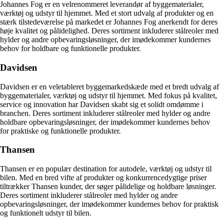
Johannes Fog er en velrenommeret leverandør af byggematerialer,
værktøj og udstyr til hjemmet. Med et stort udvalg af produkter og en
stærk tilstedeværelse på markedet er Johannes Fog anerkendt for deres
høje kvalitet og pålidelighed. Deres sortiment inkluderer stålreoler med
hylder og andre opbevaringsløsninger, der imødekommer kundernes
behov for holdbare og funktionelle produkter.
Davidsen
Davidsen er en veletableret byggemarkedskæde med et bredt udvalg af
byggematerialer, værktøj og udstyr til hjemmet. Med fokus på kvalitet,
service og innovation har Davidsen skabt sig et solidt omdømme i
branchen. Deres sortiment inkluderer stålreoler med hylder og andre
holdbare opbevaringsløsninger, der imødekommer kundernes behov
for praktiske og funktionelle produkter.
Thansen
Thansen er en populær destination for autodele, værktøj og udstyr til
bilen. Med en bred vifte af produkter og konkurrencedygtige priser
tiltrækker Thansen kunder, der søger pålidelige og holdbare løsninger.
Deres sortiment inkluderer stålreoler med hylder og andre
opbevaringsløsninger, der imødekommer kundernes behov for praktisk
og funktionelt udstyr til bilen.