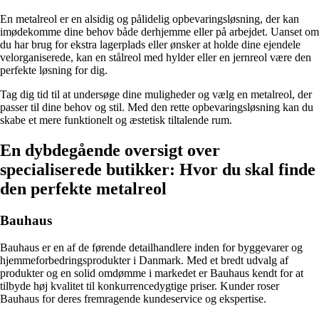
En metalreol er en alsidig og pålidelig opbevaringsløsning, der kan
imødekomme dine behov både derhjemme eller på arbejdet. Uanset om
du har brug for ekstra lagerplads eller ønsker at holde dine ejendele
velorganiserede, kan en stålreol med hylder eller en jernreol være den
perfekte løsning for dig.
Tag dig tid til at undersøge dine muligheder og vælg en metalreol, der
passer til dine behov og stil. Med den rette opbevaringsløsning kan du
skabe et mere funktionelt og æstetisk tiltalende rum.
En dybdegående oversigt over
specialiserede butikker: Hvor du skal finde
den perfekte metalreol
Bauhaus
Bauhaus er en af de førende detailhandlere inden for byggevarer og
hjemmeforbedringsprodukter i Danmark. Med et bredt udvalg af
produkter og en solid omdømme i markedet er Bauhaus kendt for at
tilbyde høj kvalitet til konkurrencedygtige priser. Kunder roser
Bauhaus for deres fremragende kundeservice og ekspertise.