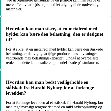
Ved at organisere genstande på en jernreol kan man skabe et
mere effektivt arbejdsmiljø med let adgang til de nødvendige
materialer.
Hvordan kan man sikre, at en metalreol med
hylder kan bære den belastning, den er designet
til?
For at sikre, at en metalreol med hylder kan bære den ønskede
belastning, er det vigtigt at følge producentens anvisninger
vedrørende max belastningskapacitet. Undgå at overbelaste
reolen, da dette kan resultere i potentiel skade på strukturen.
Hvordan kan man bedst vedligeholde en
stålskab fra Harald Nyborg for at forlænge
levetiden?
For at forlænge levetiden af et stålskab fra Harald Nyborg, bør
man regelmæssigt rengøre det med en mild sæbeopløsning og