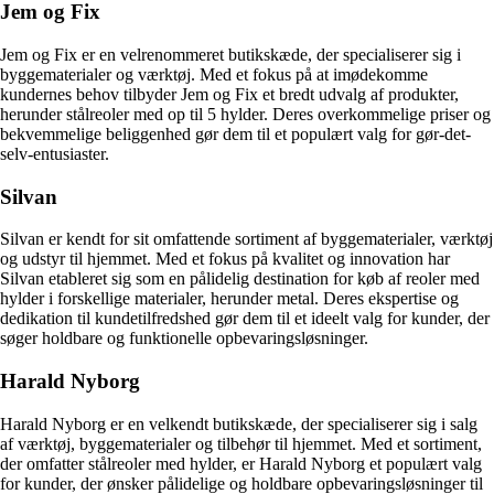
Jem og Fix
Jem og Fix er en velrenommeret butikskæde, der specialiserer sig i
byggematerialer og værktøj. Med et fokus på at imødekomme
kundernes behov tilbyder Jem og Fix et bredt udvalg af produkter,
herunder stålreoler med op til 5 hylder. Deres overkommelige priser og
bekvemmelige beliggenhed gør dem til et populært valg for gør-det-
selv-entusiaster.
Silvan
Silvan er kendt for sit omfattende sortiment af byggematerialer, værktøj
og udstyr til hjemmet. Med et fokus på kvalitet og innovation har
Silvan etableret sig som en pålidelig destination for køb af reoler med
hylder i forskellige materialer, herunder metal. Deres ekspertise og
dedikation til kundetilfredshed gør dem til et ideelt valg for kunder, der
søger holdbare og funktionelle opbevaringsløsninger.
Harald Nyborg
Harald Nyborg er en velkendt butikskæde, der specialiserer sig i salg
af værktøj, byggematerialer og tilbehør til hjemmet. Med et sortiment,
der omfatter stålreoler med hylder, er Harald Nyborg et populært valg
for kunder, der ønsker pålidelige og holdbare opbevaringsløsninger til