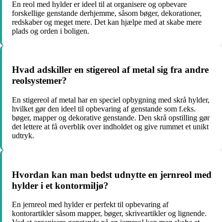
En reol med hylder er ideel til at organisere og opbevare
forskellige genstande derhjemme, såsom bøger, dekorationer,
redskaber og meget mere. Det kan hjælpe med at skabe mere
plads og orden i boligen.
Hvad adskiller en stigereol af metal sig fra andre
reolsystemer?
En stigereol af metal har en speciel opbygning med skrå hylder,
hvilket gør den ideel til opbevaring af genstande som f.eks.
bøger, mapper og dekorative genstande. Den skrå opstilling gør
det lettere at få overblik over indholdet og give rummet et unikt
udtryk.
Hvordan kan man bedst udnytte en jernreol med
hylder i et kontormiljø?
En jernreol med hylder er perfekt til opbevaring af
kontorartikler såsom mapper, bøger, skriveartikler og lignende.