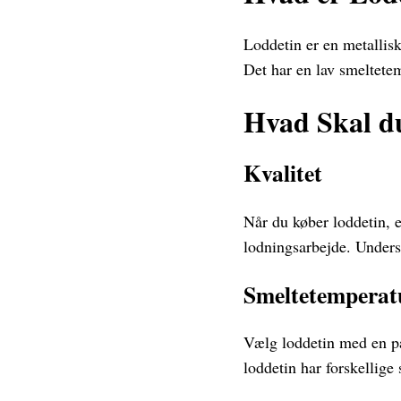
Loddetin er en metallis
Det har en lav smeltetem
Hvad Skal d
Kvalitet
Når du køber loddetin, er
lodningsarbejde. Undersø
Smeltetemperat
Vælg loddetin med en pa
loddetin har forskellig