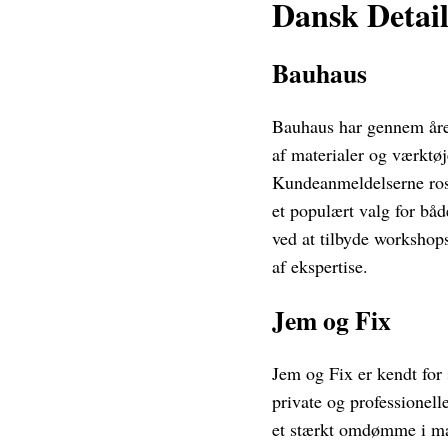
Dansk Detai
Bauhaus
Bauhaus har gennem åren
af materialer og værktø
Kundeanmeldelserne rose
et populært valg for bå
ved at tilbyde workshops
af ekspertise.
Jem og Fix
Jem og Fix er kendt for
private og professionell
et stærkt omdømme i ma