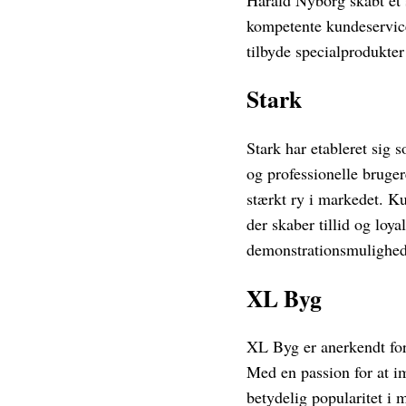
kompetente kundeservice
tilbyde specialprodukte
Stark
Stark har etableret sig 
og professionelle bruger
stærkt ry i markedet. Ku
der skaber tillid og loy
demonstrationsmulighede
XL Byg
XL Byg er anerkendt for 
Med en passion for at 
betydelig popularitet i