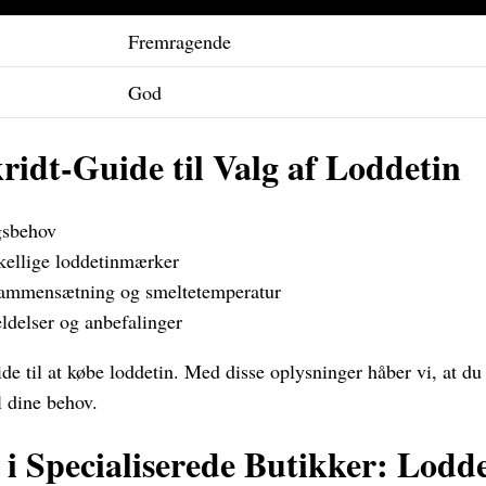
Fremragende
God
kridt-Guide til Valg af Loddetin
gsbehov
kellige loddetinmærker
sammensætning og smeltetemperatur
delser og anbefalinger
ide til at købe loddetin. Med disse oplysninger håber vi, at du
l dine behov.
i Specialiserede Butikker: Lodde