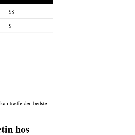
$$
$
 kan træffe den bedste
tin hos