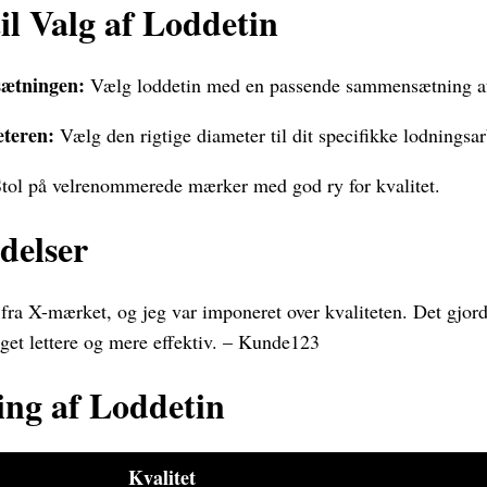
il Valg af Loddetin
sætningen:
Vælg loddetin med en passende sammensætning af 
eteren:
Vælg den rigtige diameter til dit specifikke lodningsar
tol på velrenommerede mærker med god ry for kvalitet.
delser
 fra X-mærket, og jeg var imponeret over kvaliteten. Det gjor
et lettere og mere effektiv. – Kunde123
ng af Loddetin
Kvalitet