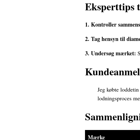
Eksperttips t
1. Kontroller sammen
2. Tag hensyn til diam
3. Undersøg mærket:
S
Kundeanmel
Jeg købte loddetin
lodningsproces meg
Sammenligni
Mærke