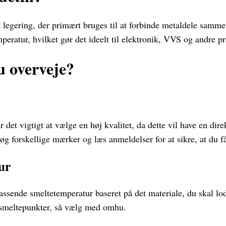
k legering, der primært bruges til at forbinde metaldele samm
peratur, hvilket gør det ideelt til elektronik, VVS og andre p
u overveje?
 det vigtigt at vælge en høj kvalitet, da dette vil have en dir
g forskellige mærker og læs anmeldelser for at sikre, at du få
ur
ssende smeltetemperatur baseret på det materiale, du skal lod
e smeltepunkter, så vælg med omhu.