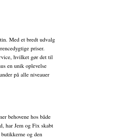
tin. Med et bredt udvalg
rencedygtige priser.
ce, hvilket gør det til
us en unik oplevelse
under på alle niveauer
mmer behovene hos både
ed, har Jem og Fix skabt
 butikkerne og den