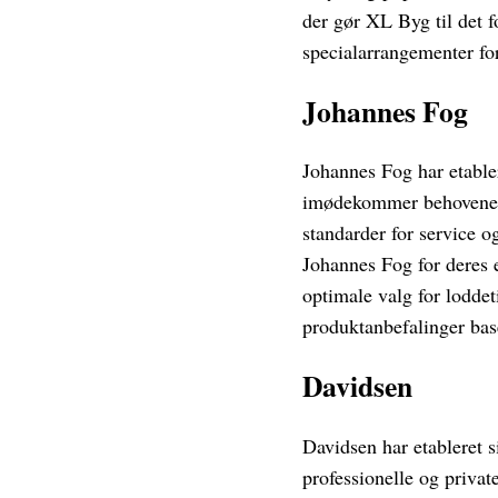
der gør XL Byg til det f
specialarrangementer fo
Johannes Fog
Johannes Fog har etabler
imødekommer behovene ho
standarder for service 
Johannes Fog for deres 
optimale valg for loddet
produktanbefalinger bas
Davidsen
Davidsen har etableret s
professionelle og privat