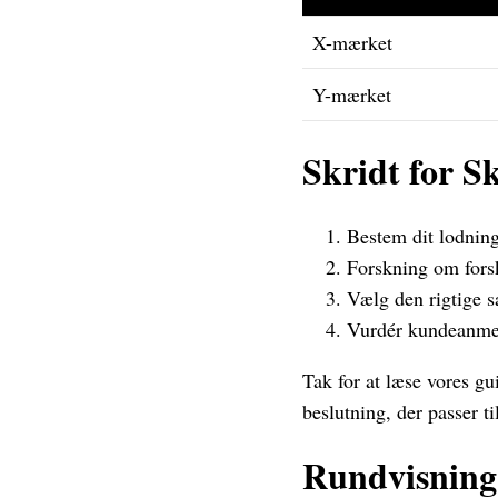
X-mærket
Y-mærket
Skridt for S
Bestem dit lodnin
Forskning om fors
Vælg den rigtige 
Vurdér kundeanmel
Tak for at læse vores gu
beslutning, der passer ti
Rundvisning 