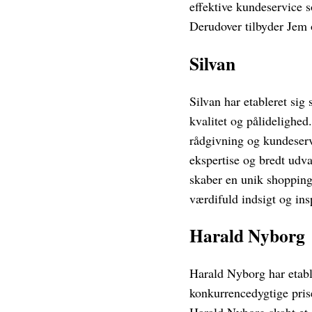
effektive kundeservice s
Derudover tilbyder Jem
Silvan
Silvan har etableret sig
kvalitet og pålidelighe
rådgivning og kundeserv
ekspertise og bredt udval
skaber en unik shopping
værdifuld indsigt og insp
Harald Nyborg
Harald Nyborg har etable
konkurrencedygtige prise
Harald Nyborg skabt et 