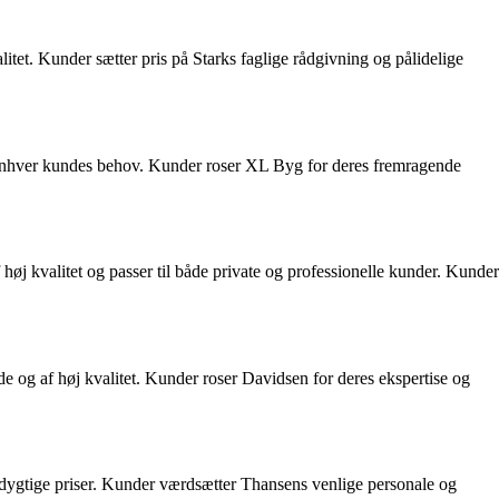
itet. Kunder sætter pris på Starks faglige rådgivning og pålidelige
 enhver kundes behov. Kunder roser XL Byg for deres fremragende
høj kvalitet og passer til både private og professionelle kunder. Kunder
 og af høj kvalitet. Kunder roser Davidsen for deres ekspertise og
cedygtige priser. Kunder værdsætter Thansens venlige personale og