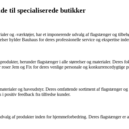
ide til specialiserede butikker
aler og -værktøjer, har et imponerende udvalg af flagstænger og tilbeh
elser hylder Bauhaus for deres professionelle service og ekspertise inde
produkter, herunder flagstænger i alle størrelser og materialer. Deres 
roser Jem og Fix for deres venlige personale og konkurrencedygtige pr
terialer og haveudstyr. Deres omfattende sortiment af flagstænger og til
i positiv feedback fra tilfredse kunder.
dvalg af produkter inden for hjemmeforbedring. Deres flagstænger er af