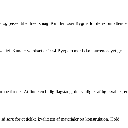
tet og passer til enhver smag. Kunder roser Bygma for deres omfattende
j kvalitet. Kunder værdsætter 10-4 Byggemarkeds konkurrencedygtige
ue for det. At finde en billig flagstang, der stadig er af høj kvalitet, er
så sørg for at tjekke kvaliteten af materialer og konstruktion. Hold