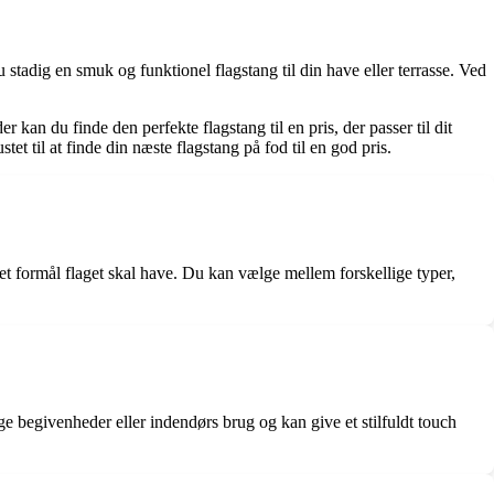
 stadig en smuk og funktionel flagstang til din have eller terrasse. Ved
an du finde den perfekte flagstang til en pris, der passer til dit
tet til at finde din næste flagstang på fod til en god pris.
lket formål flaget skal have. Du kan vælge mellem forskellige typer,
ge begivenheder eller indendørs brug og kan give et stilfuldt touch