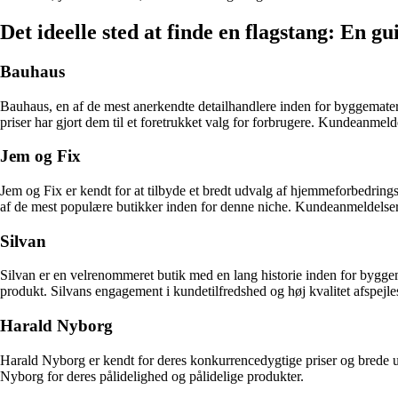
Det ideelle sted at finde en flagstang: En gu
Bauhaus
Bauhaus, en af de mest anerkendte detailhandlere inden for byggemateri
priser har gjort dem til et foretrukket valg for forbrugere. Kundeanmeld
Jem og Fix
Jem og Fix er kendt for at tilbyde et bredt udvalg af hjemmeforbedrings
af de mest populære butikker inden for denne niche. Kundeanmeldelser 
Silvan
Silvan er en velrenommeret butik med en lang historie inden for byggema
produkt. Silvans engagement i kundetilfredshed og høj kvalitet afspejles 
Harald Nyborg
Harald Nyborg er kendt for deres konkurrencedygtige priser og brede u
Nyborg for deres pålidelighed og pålidelige produkter.