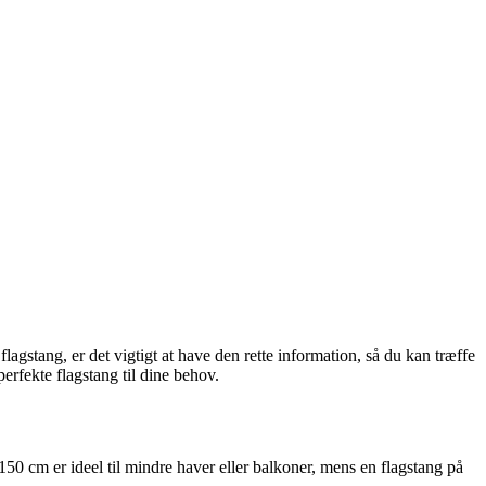
 flagstang, er det vigtigt at have den rette information, så du kan træffe
perfekte flagstang til dine behov.
å 150 cm er ideel til mindre haver eller balkoner, mens en flagstang på