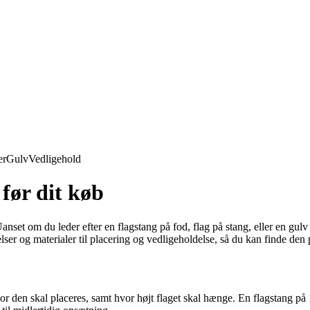
er
Gulv
Vedligehold
 før dit køb
 Uanset om du leder efter en flagstang på fod, flag på stang, eller en gulv
lser og materialer til placering og vedligeholdelse, så du kan finde den 
, hvor den skal placeres, samt hvor højt flaget skal hænge. En flagstang p