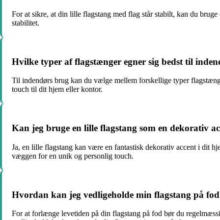
For at sikre, at din lille flagstang med flag står stabilt, kan du bru
stabilitet.
Hvilke typer af flagstænger egner sig bedst til inde
Til indendørs brug kan du vælge mellem forskellige typer flagstænge
touch til dit hjem eller kontor.
Kan jeg bruge en lille flagstang som en dekorativ a
Ja, en lille flagstang kan være en fantastisk dekorativ accent i dit 
væggen for en unik og personlig touch.
Hvordan kan jeg vedligeholde min flagstang på fod 
For at forlænge levetiden på din flagstang på fod bør du regelmæss