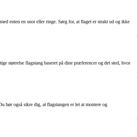
med enten en snor eller ringe. Sørg for, at flaget er strakt ud og ikke
gtige størrelse flagstang baseret på dine præferencer og det sted, hvor
u bør også sikre dig, at flagstangen er let at montere og