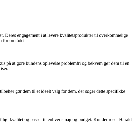
ør. Deres engagement i at levere kvalitetsprodukter til overkommelige
n for området.
fokus på at gøre kundens oplevelse problemfri og bekvem gør dem til en
iser.
behør gør dem til et ideelt valg for dem, der søger dette specifikke
 høj kvalitet og passer til enhver smag og budget. Kunder roser Harald