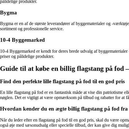
pålidelige produkter.
Bygma
Bygma er en af de største leverandører af byggematerialer og -værktøje
sortiment og professionelle service.
10-4 Byggemarked
10-4 Byggemarked er kendt for deres brede udvalg af byggematerialer 
priser og pålidelige produkter.
Guide til at købe en billig flagstang på fod 
Find den perfekte lille flagstang på fod til en god pris
En lille flagstang på fod er en fantastisk måde at vise din patriotisme el
nøglen. Det er vigtigt at være opmærksom på tilbud og rabatter for at få
Hvordan kender du en ægte billig flagstang på fod fr
Når du leder efter en flagstang på fod til en god pris, skal du være opm
også øje med sæsonudsalg eller specielle tilbud, der kan give dig muligh