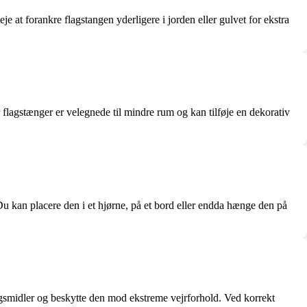
eje at forankre flagstangen yderligere i jorden eller gulvet for ekstra
flagstænger er velegnede til mindre rum og kan tilføje en dekorativ
. Du kan placere den i et hjørne, på et bord eller endda hænge den på
ngsmidler og beskytte den mod ekstreme vejrforhold. Ved korrekt