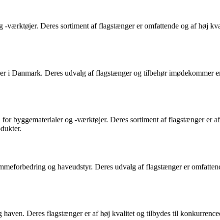
 -værktøjer. Deres sortiment af flagstænger er omfattende og af høj kval
øjer i Danmark. Deres udvalg af flagstænger og tilbehør imødekommer
for byggematerialer og -værktøjer. Deres sortiment af flagstænger er af 
dukter.
mmeforbedring og haveudstyr. Deres udvalg af flagstænger er omfattende
g haven. Deres flagstænger er af høj kvalitet og tilbydes til konkurren