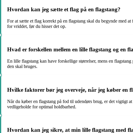
Hvordan kan jeg sætte et flag på en flagstang?
For at sætte et flag korrekt på en flagstang skal du begynde med at fo
for vriddet, før du hisser det op.
Hvad er forskellen mellem en lille flagstang og en 
En lille flagstang kan have forskellige størrelser, mens en flagstang
den skal bruges.
Hvilke faktorer bør jeg overveje, når jeg køber en 
Når du køber en flagstang på fod til udendørs brug, er det vigtigt a
vedligeholde for optimal holdbarhed.
Hvordan kan jeg sikre, at min lille flagstang med fla