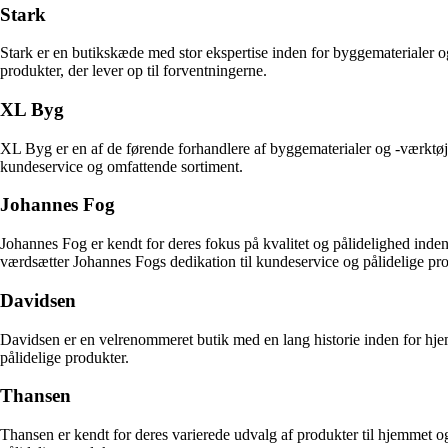
Stark
Stark er en butikskæde med stor ekspertise inden for byggematerialer og
produkter, der lever op til forventningerne.
XL Byg
XL Byg er en af de førende forhandlere af byggematerialer og -værkt
kundeservice og omfattende sortiment.
Johannes Fog
Johannes Fog er kendt for deres fokus på kvalitet og pålidelighed inden 
værdsætter Johannes Fogs dedikation til kundeservice og pålidelige pro
Davidsen
Davidsen er en velrenommeret butik med en lang historie inden for hje
pålidelige produkter.
Thansen
Thansen er kendt for deres varierede udvalg af produkter til hjemmet o