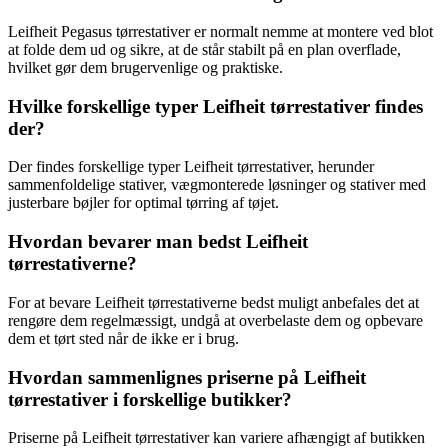
Leifheit Pegasus tørrestativer er normalt nemme at montere ved blot
at folde dem ud og sikre, at de står stabilt på en plan overflade,
hvilket gør dem brugervenlige og praktiske.
Hvilke forskellige typer Leifheit tørrestativer findes
der?
Der findes forskellige typer Leifheit tørrestativer, herunder
sammenfoldelige stativer, vægmonterede løsninger og stativer med
justerbare bøjler for optimal tørring af tøjet.
Hvordan bevarer man bedst Leifheit
tørrestativerne?
For at bevare Leifheit tørrestativerne bedst muligt anbefales det at
rengøre dem regelmæssigt, undgå at overbelaste dem og opbevare
dem et tørt sted når de ikke er i brug.
Hvordan sammenlignes priserne på Leifheit
tørrestativer i forskellige butikker?
Priserne på Leifheit tørrestativer kan variere afhængigt af butikken