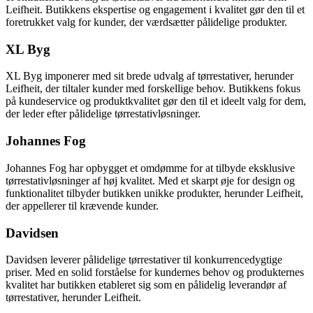
Leifheit. Butikkens ekspertise og engagement i kvalitet gør den til et
foretrukket valg for kunder, der værdsætter pålidelige produkter.
XL Byg
XL Byg imponerer med sit brede udvalg af tørrestativer, herunder
Leifheit, der tiltaler kunder med forskellige behov. Butikkens fokus
på kundeservice og produktkvalitet gør den til et ideelt valg for dem,
der leder efter pålidelige tørrestativløsninger.
Johannes Fog
Johannes Fog har opbygget et omdømme for at tilbyde eksklusive
tørrestativløsninger af høj kvalitet. Med et skarpt øje for design og
funktionalitet tilbyder butikken unikke produkter, herunder Leifheit,
der appellerer til krævende kunder.
Davidsen
Davidsen leverer pålidelige tørrestativer til konkurrencedygtige
priser. Med en solid forståelse for kundernes behov og produkternes
kvalitet har butikken etableret sig som en pålidelig leverandør af
tørrestativer, herunder Leifheit.