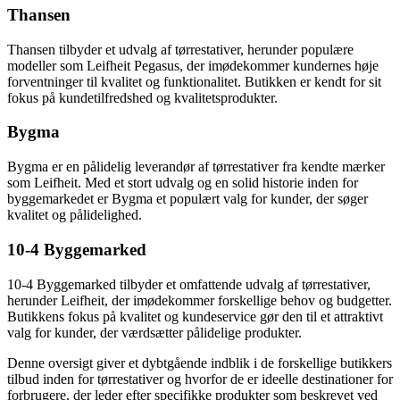
Thansen
Thansen tilbyder et udvalg af tørrestativer, herunder populære
modeller som Leifheit Pegasus, der imødekommer kundernes høje
forventninger til kvalitet og funktionalitet. Butikken er kendt for sit
fokus på kundetilfredshed og kvalitetsprodukter.
Bygma
Bygma er en pålidelig leverandør af tørrestativer fra kendte mærker
som Leifheit. Med et stort udvalg og en solid historie inden for
byggemarkedet er Bygma et populært valg for kunder, der søger
kvalitet og pålidelighed.
10-4 Byggemarked
10-4 Byggemarked tilbyder et omfattende udvalg af tørrestativer,
herunder Leifheit, der imødekommer forskellige behov og budgetter.
Butikkens fokus på kvalitet og kundeservice gør den til et attraktivt
valg for kunder, der værdsætter pålidelige produkter.
Denne oversigt giver et dybtgående indblik i de forskellige butikkers
tilbud inden for tørrestativer og hvorfor de er ideelle destinationer for
forbrugere, der leder efter specifikke produkter som beskrevet ved