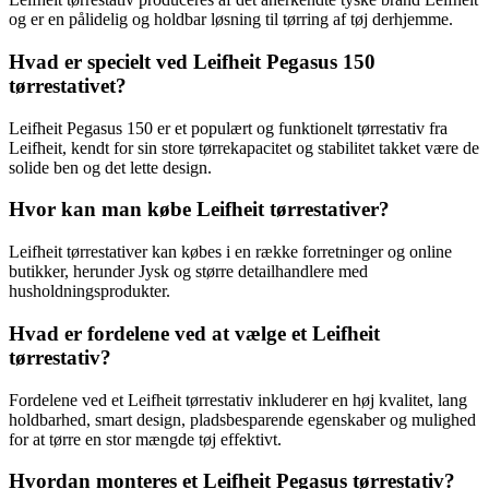
og er en pålidelig og holdbar løsning til tørring af tøj derhjemme.
Hvad er specielt ved Leifheit Pegasus 150
tørrestativet?
Leifheit Pegasus 150 er et populært og funktionelt tørrestativ fra
Leifheit, kendt for sin store tørrekapacitet og stabilitet takket være de
solide ben og det lette design.
Hvor kan man købe Leifheit tørrestativer?
Leifheit tørrestativer kan købes i en række forretninger og online
butikker, herunder Jysk og større detailhandlere med
husholdningsprodukter.
Hvad er fordelene ved at vælge et Leifheit
tørrestativ?
Fordelene ved et Leifheit tørrestativ inkluderer en høj kvalitet, lang
holdbarhed, smart design, pladsbesparende egenskaber og mulighed
for at tørre en stor mængde tøj effektivt.
Hvordan monteres et Leifheit Pegasus tørrestativ?