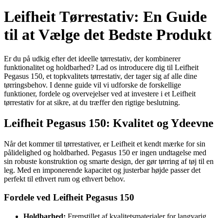
Leifheit Tørrestativ: En Guide
til at Vælge det Bedste Produkt
Er du på udkig efter det ideelle tørrestativ, der kombinerer
funktionalitet og holdbarhed? Lad os introducere dig til Leifheit
Pegasus 150, et topkvalitets tørrestativ, der tager sig af alle dine
tørringsbehov. I denne guide vil vi udforske de forskellige
funktioner, fordele og overvejelser ved at investere i et Leifheit
tørrestativ for at sikre, at du træffer den rigtige beslutning.
Leifheit Pegasus 150: Kvalitet og Ydeevne
Når det kommer til tørrestativer, er Leifheit et kendt mærke for sin
pålidelighed og holdbarhed. Pegasus 150 er ingen undtagelse med
sin robuste konstruktion og smarte design, der gør tørring af tøj til en
leg. Med en imponerende kapacitet og justerbar højde passer det
perfekt til ethvert rum og ethvert behov.
Fordele ved Leifheit Pegasus 150
Holdbarhed:
Fremstillet af kvalitetsmaterialer for langvarig