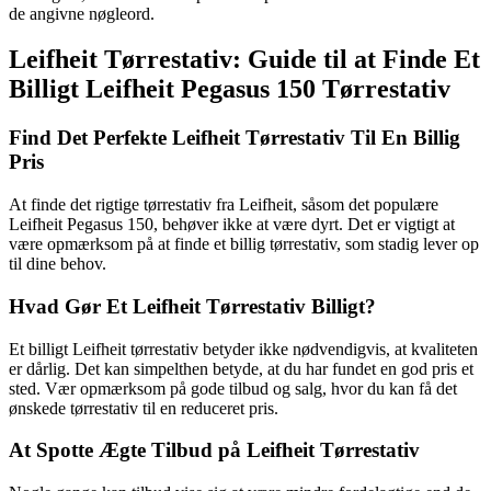
de angivne nøgleord.
Leifheit Tørrestativ: Guide til at Finde Et
Billigt Leifheit Pegasus 150 Tørrestativ
Find Det Perfekte Leifheit Tørrestativ Til En Billig
Pris
At finde det rigtige tørrestativ fra Leifheit, såsom det populære
Leifheit Pegasus 150, behøver ikke at være dyrt. Det er vigtigt at
være opmærksom på at finde et billig tørrestativ, som stadig lever op
til dine behov.
Hvad Gør Et Leifheit Tørrestativ Billigt?
Et billigt Leifheit tørrestativ betyder ikke nødvendigvis, at kvaliteten
er dårlig. Det kan simpelthen betyde, at du har fundet en god pris et
sted. Vær opmærksom på gode tilbud og salg, hvor du kan få det
ønskede tørrestativ til en reduceret pris.
At Spotte Ægte Tilbud på Leifheit Tørrestativ