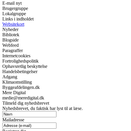
E-mail nyt
Brugergruppe
Lokalgruppe
Links i indholdet
Websitekort
Nyheder
Bibliotek
Blogside
Webfeed
Paragraffer
Internetcookies
Fortrolighedspolitik
Ophavsretlig beskyttelse
Handelsbetingelser
Adgang
Klimaomstilling
Byggeafdelingen.dk
Mere Digital
medie@meredigital.dk
Tilmeld dig nyhedsbrevet
Nyhedsbrevet, du faktisk har lyst til at læse.
Mailadresse