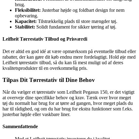
brug.
Fleksibilitet:
Justerbar højde og foldbart design for nem
opbevaring.
Kapacitet:
Tilstrækkelig plads til store mængder tøj.
Stabilitet:
Solidt fundament for sikker tørring af tøj.
Leifheit Tørrestativ Tilbud og Prisværdi
Det er altid en god idé at være opmærksom på eventuelle tilbud eller
rabatter, der kan gøre dit køb endnu mere fordelagtigt. Hold øje med
Leifheit tørrestativ tilbud, så du kan få mest muligt ud af deres
kvalitetsprodukter til en overkommelig pris.
Tilpas Dit Tørrestativ til Dine Behov
Når du vælger et tørrestativ som Leifheit Pegasus 150, er det vigtigt
at overveje dine specifikke behov og krav. Tænk over hvor meget
tøj du normalt har brug for at tørre ad gangen, hvor meget plads du
har til rådighed, og om du har brug for ekstra funktioner som f.eks.
justerbar højde eller vaskbare liner.
Sammenfattende
Med et Leifheit tørrestativ investerer du i kvalitet,