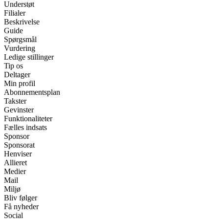
Understøt
Filialer
Beskrivelse
Guide
Spørgsmål
Vurdering
Ledige stillinger
Tip os
Deltager
Min profil
Abonnementsplan
Takster
Gevinster
Funktionaliteter
Fælles indsats
Sponsor
Sponsorat
Henviser
Allieret
Medier
Mail
Miljø
Bliv følger
Få nyheder
Social