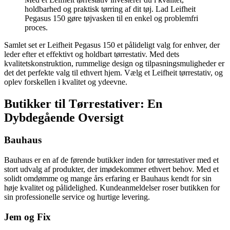
holdbarhed og praktisk tørring af dit tøj. Lad Leifheit
Pegasus 150 gøre tøjvasken til en enkel og problemfri
proces.
Samlet set er Leifheit Pegasus 150 et pålideligt valg for enhver, der
leder efter et effektivt og holdbart tørrestativ. Med dets
kvalitetskonstruktion, rummelige design og tilpasningsmuligheder er
det det perfekte valg til ethvert hjem. Vælg et Leifheit tørrestativ, og
oplev forskellen i kvalitet og ydeevne.
Butikker til Tørrestativer: En
Dybdegående Oversigt
Bauhaus
Bauhaus er en af de førende butikker inden for tørrestativer med et
stort udvalg af produkter, der imødekommer ethvert behov. Med et
solidt omdømme og mange års erfaring er Bauhaus kendt for sin
høje kvalitet og pålidelighed. Kundeanmeldelser roser butikken for
sin professionelle service og hurtige levering.
Jem og Fix