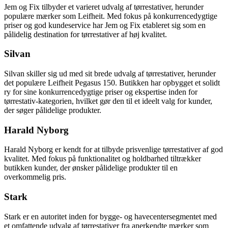
Jem og Fix tilbyder et varieret udvalg af tørrestativer, herunder
populære mærker som Leifheit. Med fokus på konkurrencedygtige
priser og god kundeservice har Jem og Fix etableret sig som en
pålidelig destination for tørrestativer af høj kvalitet.
Silvan
Silvan skiller sig ud med sit brede udvalg af tørrestativer, herunder
det populære Leifheit Pegasus 150. Butikken har opbygget et solidt
ry for sine konkurrencedygtige priser og ekspertise inden for
tørrestativ-kategorien, hvilket gør den til et ideelt valg for kunder,
der søger pålidelige produkter.
Harald Nyborg
Harald Nyborg er kendt for at tilbyde prisvenlige tørrestativer af god
kvalitet. Med fokus på funktionalitet og holdbarhed tiltrækker
butikken kunder, der ønsker pålidelige produkter til en
overkommelig pris.
Stark
Stark er en autoritet inden for bygge- og havecentersegmentet med
et omfattende udvalg af tørrestativer fra anerkendte mærker som