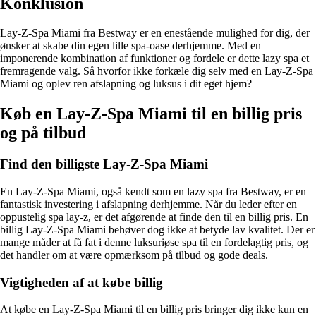
Konklusion
Lay-Z-Spa Miami fra Bestway er en enestående mulighed for dig, der
ønsker at skabe din egen lille spa-oase derhjemme. Med en
imponerende kombination af funktioner og fordele er dette lazy spa et
fremragende valg. Så hvorfor ikke forkæle dig selv med en Lay-Z-Spa
Miami og oplev ren afslapning og luksus i dit eget hjem?
Køb en Lay-Z-Spa Miami til en billig pris
og på tilbud
Find den billigste Lay-Z-Spa Miami
En Lay-Z-Spa Miami, også kendt som en lazy spa fra Bestway, er en
fantastisk investering i afslapning derhjemme. Når du leder efter en
oppustelig spa lay-z, er det afgørende at finde den til en billig pris. En
billig Lay-Z-Spa Miami behøver dog ikke at betyde lav kvalitet. Der er
mange måder at få fat i denne luksuriøse spa til en fordelagtig pris, og
det handler om at være opmærksom på tilbud og gode deals.
Vigtigheden af at købe billig
At købe en Lay-Z-Spa Miami til en billig pris bringer dig ikke kun en