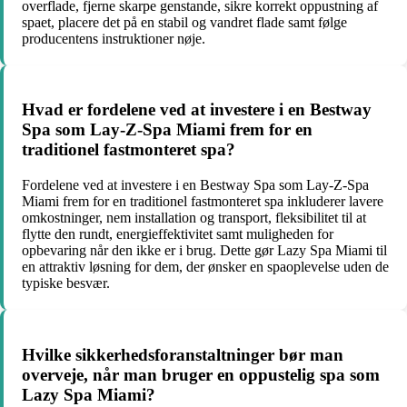
overflade, fjerne skarpe genstande, sikre korrekt oppustning af
spaet, placere det på en stabil og vandret flade samt følge
producentens instruktioner nøje.
Hvad er fordelene ved at investere i en Bestway
Spa som Lay-Z-Spa Miami frem for en
traditionel fastmonteret spa?
Fordelene ved at investere i en Bestway Spa som Lay-Z-Spa
Miami frem for en traditionel fastmonteret spa inkluderer lavere
omkostninger, nem installation og transport, fleksibilitet til at
flytte den rundt, energieffektivitet samt muligheden for
opbevaring når den ikke er i brug. Dette gør Lazy Spa Miami til
en attraktiv løsning for dem, der ønsker en spaoplevelse uden de
typiske besvær.
Hvilke sikkerhedsforanstaltninger bør man
overveje, når man bruger en oppustelig spa som
Lazy Spa Miami?