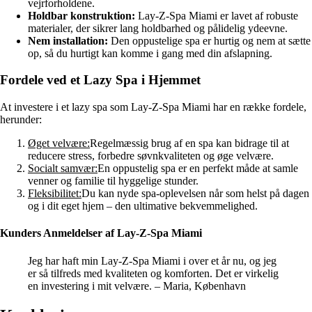
vejrforholdene.
Holdbar konstruktion:
Lay-Z-Spa Miami er lavet af robuste
materialer, der sikrer lang holdbarhed og pålidelig ydeevne.
Nem installation:
Den oppustelige spa er hurtig og nem at sætte
op, så du hurtigt kan komme i gang med din afslapning.
Fordele ved et Lazy Spa i Hjemmet
At investere i et lazy spa som Lay-Z-Spa Miami har en række fordele,
herunder:
Øget velvære:
Regelmæssig brug af en spa kan bidrage til at
reducere stress, forbedre søvnkvaliteten og øge velvære.
Socialt samvær:
En oppustelig spa er en perfekt måde at samle
venner og familie til hyggelige stunder.
Fleksibilitet:
Du kan nyde spa-oplevelsen når som helst på dagen
og i dit eget hjem – den ultimative bekvemmelighed.
Kunders Anmeldelser af Lay-Z-Spa Miami
Jeg har haft min Lay-Z-Spa Miami i over et år nu, og jeg
er så tilfreds med kvaliteten og komforten. Det er virkelig
en investering i mit velvære. – Maria, København