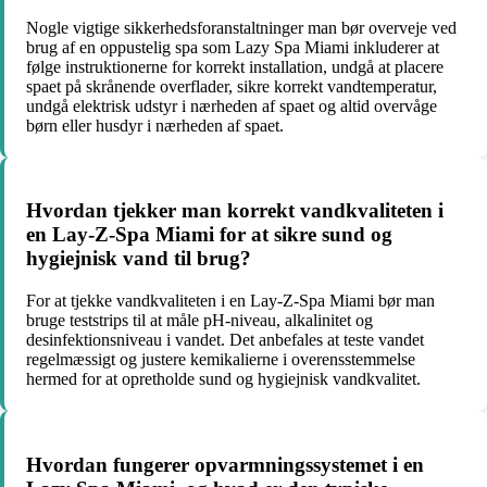
Nogle vigtige sikkerhedsforanstaltninger man bør overveje ved
brug af en oppustelig spa som Lazy Spa Miami inkluderer at
følge instruktionerne for korrekt installation, undgå at placere
spaet på skrånende overflader, sikre korrekt vandtemperatur,
undgå elektrisk udstyr i nærheden af spaet og altid overvåge
børn eller husdyr i nærheden af spaet.
Hvordan tjekker man korrekt vandkvaliteten i
en Lay-Z-Spa Miami for at sikre sund og
hygiejnisk vand til brug?
For at tjekke vandkvaliteten i en Lay-Z-Spa Miami bør man
bruge teststrips til at måle pH-niveau, alkalinitet og
desinfektionsniveau i vandet. Det anbefales at teste vandet
regelmæssigt og justere kemikalierne i overensstemmelse
hermed for at opretholde sund og hygiejnisk vandkvalitet.
Hvordan fungerer opvarmningssystemet i en