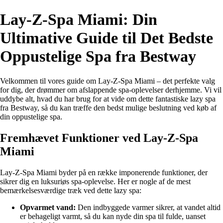
Lay-Z-Spa Miami: Din
Ultimative Guide til Det Bedste
Oppustelige Spa fra Bestway
Velkommen til vores guide om Lay-Z-Spa Miami – det perfekte valg
for dig, der drømmer om afslappende spa-oplevelser derhjemme. Vi vil
uddybe alt, hvad du har brug for at vide om dette fantastiske lazy spa
fra Bestway, så du kan træffe den bedst mulige beslutning ved køb af
din oppustelige spa.
Fremhævet Funktioner ved Lay-Z-Spa
Miami
Lay-Z-Spa Miami byder på en række imponerende funktioner, der
sikrer dig en luksuriøs spa-oplevelse. Her er nogle af de mest
bemærkelsesværdige træk ved dette lazy spa:
Opvarmet vand:
Den indbyggede varmer sikrer, at vandet altid
er behageligt varmt, så du kan nyde din spa til fulde, uanset