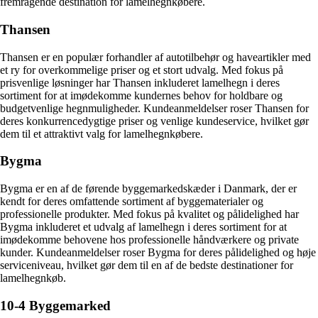
fremragende destination for lamelhegnkøbere.
Thansen
Thansen er en populær forhandler af autotilbehør og haveartikler med
et ry for overkommelige priser og et stort udvalg. Med fokus på
prisvenlige løsninger har Thansen inkluderet lamelhegn i deres
sortiment for at imødekomme kundernes behov for holdbare og
budgetvenlige hegnmuligheder. Kundeanmeldelser roser Thansen for
deres konkurrencedygtige priser og venlige kundeservice, hvilket gør
dem til et attraktivt valg for lamelhegnkøbere.
Bygma
Bygma er en af de førende byggemarkedskæder i Danmark, der er
kendt for deres omfattende sortiment af byggematerialer og
professionelle produkter. Med fokus på kvalitet og pålidelighed har
Bygma inkluderet et udvalg af lamelhegn i deres sortiment for at
imødekomme behovene hos professionelle håndværkere og private
kunder. Kundeanmeldelser roser Bygma for deres pålidelighed og høje
serviceniveau, hvilket gør dem til en af de bedste destinationer for
lamelhegnkøb.
10-4 Byggemarked