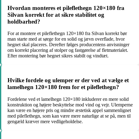
Hvordan monteres et pileflethegn 120×180 fra
Silvan korrekt for at sikre stabilitet og
holdbarhed?
For at montere et pileflethegn 120×180 fra Silvan korrekt bør
man starte med at sørge for en solid og jævn overflade, hvor
hegnet skal placeres. Derefter følges producentens anvisninger
om korrekt placering af stolper og fastgørelse af fletmaterialet.
Efter montering bør hegnet sikres stabilt og vindtæt.
Hvilke fordele og ulemper er der ved at vælge et
lamelhegn 120×180 frem for et pileflethegn?
Fordelene ved et lamelhegn 120×180 inkluderer en mere solid
konstruktion og højere beskyttelse mod vind og vejr. Ulemperne
kan være en højere pris og mindre æstetisk appel sammenlignet
med pileflethegn, som kan være mere naturlige at se på, men til
gengæld kræver mere vedligeholdelse.