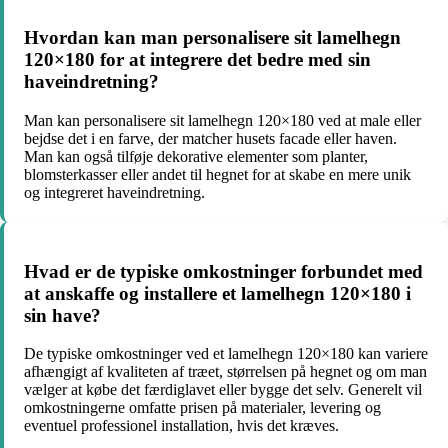
Hvordan kan man personalisere sit lamelhegn
120×180 for at integrere det bedre med sin
haveindretning?
Man kan personalisere sit lamelhegn 120×180 ved at male eller
bejdse det i en farve, der matcher husets facade eller haven.
Man kan også tilføje dekorative elementer som planter,
blomsterkasser eller andet til hegnet for at skabe en mere unik
og integreret haveindretning.
Hvad er de typiske omkostninger forbundet med
at anskaffe og installere et lamelhegn 120×180 i
sin have?
De typiske omkostninger ved et lamelhegn 120×180 kan variere
afhængigt af kvaliteten af træet, størrelsen på hegnet og om man
vælger at købe det færdiglavet eller bygge det selv. Generelt vil
omkostningerne omfatte prisen på materialer, levering og
eventuel professionel installation, hvis det kræves.