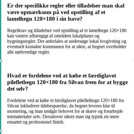
Er der specifikke regler eller tilladelser man skal
være opmærksom på ved opstilling af et
lamelhegn 120×180 i sin have?
Regelkrav og tilladelser ved opstilling af et lamelhegn 120×180
kan variere afhængigt af områdets lokalplaner og
bygningsregler. Det anbefales at undersøge lokal lovgivning og
eventuelt kontakte kommunen for at sikre, at hegnet overholder
alle nødvendige regler.
Hvad er fordelene ved at købe et færdiglavet
pileflethegn 120×180 fra Silvan frem for at bygge
det selv?
Fordelene ved at købe et færdiglavet pileflethegn 120×180 fra
Silvan inkluderer tidsbesparelse, da hegnet leveres klar til
montering, og man undgår behovet for at skære og forarbejde
træmaterialer selv. Derudover sikrer man sig typisk en mere
ensartet og professionel finish.