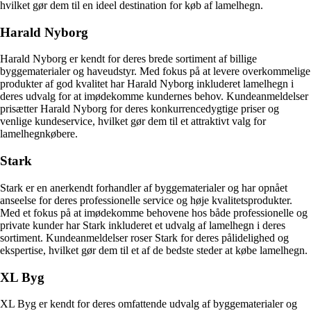
hvilket gør dem til en ideel destination for køb af lamelhegn.
Harald Nyborg
Harald Nyborg er kendt for deres brede sortiment af billige
byggematerialer og haveudstyr. Med fokus på at levere overkommelige
produkter af god kvalitet har Harald Nyborg inkluderet lamelhegn i
deres udvalg for at imødekomme kundernes behov. Kundeanmeldelser
prisætter Harald Nyborg for deres konkurrencedygtige priser og
venlige kundeservice, hvilket gør dem til et attraktivt valg for
lamelhegnkøbere.
Stark
Stark er en anerkendt forhandler af byggematerialer og har opnået
anseelse for deres professionelle service og høje kvalitetsprodukter.
Med et fokus på at imødekomme behovene hos både professionelle og
private kunder har Stark inkluderet et udvalg af lamelhegn i deres
sortiment. Kundeanmeldelser roser Stark for deres pålidelighed og
ekspertise, hvilket gør dem til et af de bedste steder at købe lamelhegn.
XL Byg
XL Byg er kendt for deres omfattende udvalg af byggematerialer og