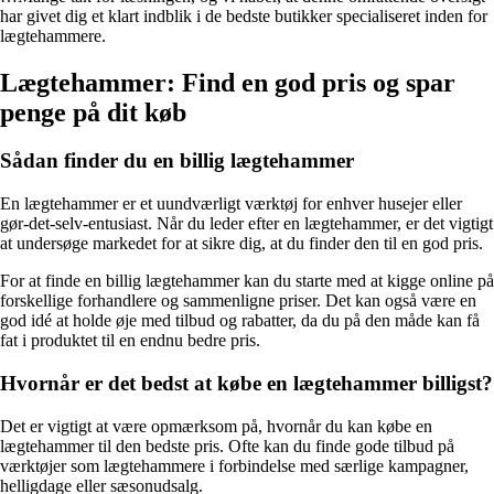
har givet dig et klart indblik i de bedste butikker specialiseret inden for
lægtehammere.
Lægtehammer: Find en god pris og spar
penge på dit køb
Sådan finder du en billig lægtehammer
En lægtehammer er et uundværligt værktøj for enhver husejer eller
gør-det-selv-entusiast. Når du leder efter en lægtehammer, er det vigtigt
at undersøge markedet for at sikre dig, at du finder den til en god pris.
For at finde en billig lægtehammer kan du starte med at kigge online på
forskellige forhandlere og sammenligne priser. Det kan også være en
god idé at holde øje med tilbud og rabatter, da du på den måde kan få
fat i produktet til en endnu bedre pris.
Hvornår er det bedst at købe en lægtehammer billigst?
Det er vigtigt at være opmærksom på, hvornår du kan købe en
lægtehammer til den bedste pris. Ofte kan du finde gode tilbud på
værktøjer som lægtehammere i forbindelse med særlige kampagner,
helligdage eller sæsonudsalg.