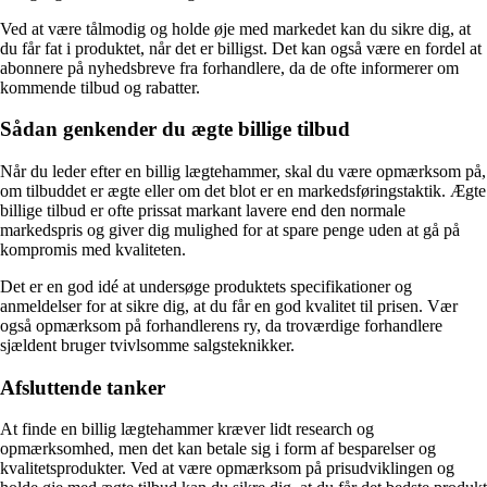
Ved at være tålmodig og holde øje med markedet kan du sikre dig, at
du får fat i produktet, når det er billigst. Det kan også være en fordel at
abonnere på nyhedsbreve fra forhandlere, da de ofte informerer om
kommende tilbud og rabatter.
Sådan genkender du ægte billige tilbud
Når du leder efter en billig lægtehammer, skal du være opmærksom på,
om tilbuddet er ægte eller om det blot er en markedsføringstaktik. Ægte
billige tilbud er ofte prissat markant lavere end den normale
markedspris og giver dig mulighed for at spare penge uden at gå på
kompromis med kvaliteten.
Det er en god idé at undersøge produktets specifikationer og
anmeldelser for at sikre dig, at du får en god kvalitet til prisen. Vær
også opmærksom på forhandlerens ry, da troværdige forhandlere
sjældent bruger tvivlsomme salgsteknikker.
Afsluttende tanker
At finde en billig lægtehammer kræver lidt research og
opmærksomhed, men det kan betale sig i form af besparelser og
kvalitetsprodukter. Ved at være opmærksom på prisudviklingen og