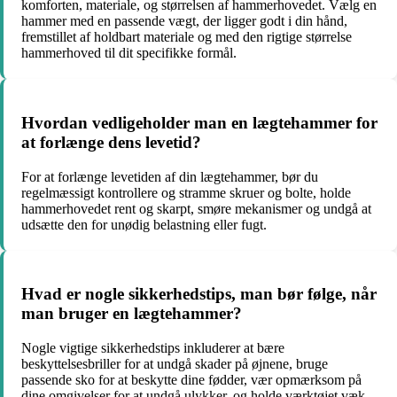
komforten, materiale, og størrelsen af hammerhovedet. Vælg en
hammer med en passende vægt, der ligger godt i din hånd,
fremstillet af holdbart materiale og med den rigtige størrelse
hammerhoved til dit specifikke formål.
Hvordan vedligeholder man en lægtehammer for
at forlænge dens levetid?
For at forlænge levetiden af din lægtehammer, bør du
regelmæssigt kontrollere og stramme skruer og bolte, holde
hammerhovedet rent og skarpt, smøre mekanismer og undgå at
udsætte den for unødig belastning eller fugt.
Hvad er nogle sikkerhedstips, man bør følge, når
man bruger en lægtehammer?
Nogle vigtige sikkerhedstips inkluderer at bære
beskyttelsesbriller for at undgå skader på øjnene, bruge
passende sko for at beskytte dine fødder, vær opmærksom på
dine omgivelser for at undgå ulykker, og holde værktøjet væk