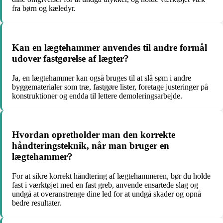
fra børn og kæledyr.
Kan en lægtehammer anvendes til andre formål
udover fastgørelse af lægter?
Ja, en lægtehammer kan også bruges til at slå søm i andre
byggematerialer som træ, fastgøre lister, foretage justeringer på
konstruktioner og endda til lettere demoleringsarbejde.
Hvordan opretholder man den korrekte
håndteringsteknik, når man bruger en
lægtehammer?
For at sikre korrekt håndtering af lægtehammeren, bør du holde
fast i værktøjet med en fast greb, anvende ensartede slag og
undgå at overanstrenge dine led for at undgå skader og opnå
bedre resultater.