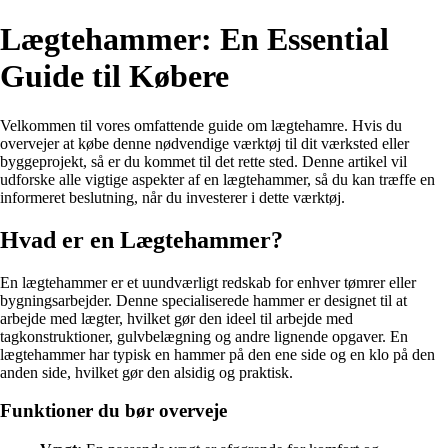
Lægtehammer: En Essential
Guide til Købere
Velkommen til vores omfattende guide om lægtehamre. Hvis du
overvejer at købe denne nødvendige værktøj til dit værksted eller
byggeprojekt, så er du kommet til det rette sted. Denne artikel vil
udforske alle vigtige aspekter af en lægtehammer, så du kan træffe en
informeret beslutning, når du investerer i dette værktøj.
Hvad er en Lægtehammer?
En lægtehammer er et uundværligt redskab for enhver tømrer eller
bygningsarbejder. Denne specialiserede hammer er designet til at
arbejde med lægter, hvilket gør den ideel til arbejde med
tagkonstruktioner, gulvbelægning og andre lignende opgaver. En
lægtehammer har typisk en hammer på den ene side og en klo på den
anden side, hvilket gør den alsidig og praktisk.
Funktioner du bør overveje