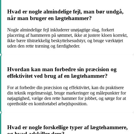
Hvad er nogle almindelige fejl, man bør undgå,
når man bruger en lægtehammer?
Nogle almindelige fejl inkluderer unøjagtige slag, forkert
placering af hammeren på sømmet, ikke at justere kloen korrekt,
ikke bære tilstrækkelig beskyttelsesudstyr, og bruge værktøjet
uden den rette træning og færdigheder.
Hvordan kan man forbedre sin præcision og
effektivitet ved brug af en lægtehammer?
For at forbedre din præcision og effektivitet, kan du praktisere
din teknik regelmæssigt, bruge markeringer og målepunkter for
nøjagtighed, vælge den rette hammer for jobbet, og sørge for at
opretholde en komfortabel arbejdsposition.
Hvad er nogle forskellige typer af lægtehammere,
og hvad adskiller dem?