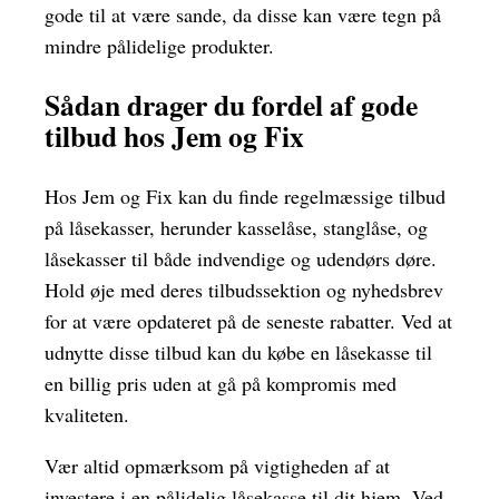
gode til at være sande, da disse kan være tegn på
mindre pålidelige produkter.
Sådan drager du fordel af gode
tilbud hos Jem og Fix
Hos Jem og Fix kan du finde regelmæssige tilbud
på låsekasser, herunder kasselåse, stanglåse, og
låsekasser til både indvendige og udendørs døre.
Hold øje med deres tilbudssektion og nyhedsbrev
for at være opdateret på de seneste rabatter. Ved at
udnytte disse tilbud kan du købe en låsekasse til
en billig pris uden at gå på kompromis med
kvaliteten.
Vær altid opmærksom på vigtigheden af at
investere i en pålidelig låsekasse til dit hjem. Ved