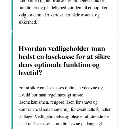
holdbarhed og innovative design. Deres unikke
funktioner og pålidelighed gør dem til et populært
valg for dem, der værdsætter både æstetik og
sikkerhed.
Hvordan vedligeholder man
bedst en låsekasse for at sikre
dens optimale funktion og
levetid?
For at sikre en låsekasses optimale ydeevne og
levetid bør man regelmæssigt smøre
låsemekanismen, rengøre låsen for snavs og
kontrollere låsens montering for eventuelle fejl eller
slidtage. Vedligeholdelse og pleje er afgørende for
at sikre låsekassens funktionsevne på lang sigt.