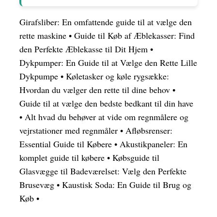
Girafsliber: En omfattende guide til at vælge den
rette maskine
•
Guide til Køb af Æblekasser: Find
den Perfekte Æblekasse til Dit Hjem
•
Dykpumper: En Guide til at Vælge den Rette Lille
Dykpumpe
•
Køletasker og køle rygsække:
Hvordan du vælger den rette til dine behov
•
Guide til at vælge den bedste bedkant til din have
•
Alt hvad du behøver at vide om regnmålere og
vejrstationer med regnmåler
•
Afløbsrenser:
Essential Guide til Købere
•
Akustikpaneler: En
komplet guide til købere
•
Købsguide til
Glasvægge til Badeværelset: Vælg den Perfekte
Brusevæg
•
Kaustisk Soda: En Guide til Brug og
Køb
•