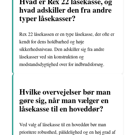
Hvad er Rex 22 låsekasse, og
hvad adskiller den fra andre
typer låsekasser?
Rex 22 låsekassen er en type låsekasse, der ofte er
kendt for dens holdbarhed og høje
sikkerhedsniveau. Den adskiller sig fra andre
låsekasser ved sin konstruktion og
modstandsdygtighed over for indbrudsforsøg.
Hvilke overvejelser bør man
gøre sig, når man vælger en
låsekasse til en hoveddør?
Ved valg af låsekasse til en hoveddør bør man
prioritere robusthed, pålidelighed og en høj grad af