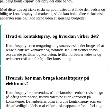
pålidelig kontaktspray, der opfylder dine behov.
Med disse tips og tricks er du nu godt rustet til at finde den bedste og
billigste kontaktspray på markedet, så du kan holde dine elektroniske
apparater rene og i god stand uden at sprænge budgettet.
Hvad er kontaktspray, og hvordan virker det?
Kontaktspray er en rengørings- og smørevæske, der bruges til at
rense elektriske kontakter og forbindelser. Den fjerner snavs,
oxyderede partikler og korrosion, hvilket forbedrer ledevne og
reducerer risikoen for fejl eller kortslutning.
Hvornår bør man bruge kontaktspray på
elektronik?
Kontaktspray bør anvendes, når elektroniske enheder viser tegn
på dårlig forbindelse, ustabil ydeevne eller korrosion på
kontakterne. Det anbefales også at bruge kontaktspray som en
del af vedligeholdelsen af elektroniske apparater for at forlænge