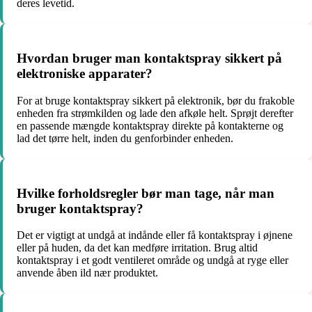
deres levetid.
Hvordan bruger man kontaktspray sikkert på
elektroniske apparater?
For at bruge kontaktspray sikkert på elektronik, bør du frakoble
enheden fra strømkilden og lade den afkøle helt. Sprøjt derefter
en passende mængde kontaktspray direkte på kontakterne og
lad det tørre helt, inden du genforbinder enheden.
Hvilke forholdsregler bør man tage, når man
bruger kontaktspray?
Det er vigtigt at undgå at indånde eller få kontaktspray i øjnene
eller på huden, da det kan medføre irritation. Brug altid
kontaktspray i et godt ventileret område og undgå at ryge eller
anvende åben ild nær produktet.