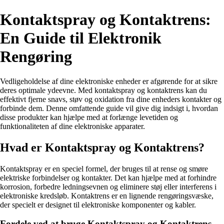
Kontaktspray og Kontaktrens:
En Guide til Elektronik
Rengøring
Vedligeholdelse af dine elektroniske enheder er afgørende for at sikre
deres optimale ydeevne. Med kontaktspray og kontaktrens kan du
effektivt fjerne snavs, støv og oxidation fra dine enheders kontakter og
forbinde dem. Denne omfattende guide vil give dig indsigt i, hvordan
disse produkter kan hjælpe med at forlænge levetiden og
funktionaliteten af dine elektroniske apparater.
Hvad er Kontaktspray og Kontaktrens?
Kontaktspray er en speciel formel, der bruges til at rense og smøre
elektriske forbindelser og kontakter. Det kan hjælpe med at forhindre
korrosion, forbedre ledningsevnen og eliminere støj eller interferens i
elektroniske kredsløb. Kontaktrens er en lignende rengøringsvæske,
der specielt er designet til elektroniske komponenter og kabler.
Fordele ved at bruge Kontaktspray og Kontaktrens