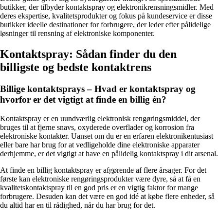
butikker, der tilbyder kontaktspray og elektronikrensningsmidler. Med
deres ekspertise, kvalitetsprodukter og fokus på kundeservice er disse
butikker ideelle destinationer for forbrugere, der leder efter pålidelige
løsninger til rensning af elektroniske komponenter.
Kontaktspray: Sådan finder du den
billigste og bedste kontaktrens
Billige kontaktsprays – Hvad er kontaktspray og
hvorfor er det vigtigt at finde en billig én?
Kontaktspray er en uundværlig elektronisk rengøringsmiddel, der
bruges til at fjerne snavs, oxyderede overflader og korrosion fra
elektroniske kontakter. Uanset om du er en erfaren elektronikentusiast
eller bare har brug for at vedligeholde dine elektroniske apparater
derhjemme, er det vigtigt at have en pålidelig kontaktspray i dit arsenal.
At finde en billig kontaktspray er afgørende af flere årsager. For det
første kan elektroniske rengøringsprodukter være dyre, så at få en
kvalitetskontaktspray til en god pris er en vigtig faktor for mange
forbrugere. Desuden kan det være en god idé at købe flere enheder, så
du altid har en til rådighed, når du har brug for det.