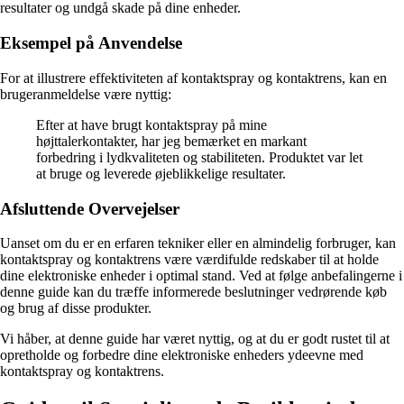
resultater og undgå skade på dine enheder.
Eksempel på Anvendelse
For at illustrere effektiviteten af kontaktspray og kontaktrens, kan en
brugeranmeldelse være nyttig:
Efter at have brugt kontaktspray på mine
højttalerkontakter, har jeg bemærket en markant
forbedring i lydkvaliteten og stabiliteten. Produktet var let
at bruge og leverede øjeblikkelige resultater.
Afsluttende Overvejelser
Uanset om du er en erfaren tekniker eller en almindelig forbruger, kan
kontaktspray og kontaktrens være værdifulde redskaber til at holde
dine elektroniske enheder i optimal stand. Ved at følge anbefalingerne i
denne guide kan du træffe informerede beslutninger vedrørende køb
og brug af disse produkter.
Vi håber, at denne guide har været nyttig, og at du er godt rustet til at
opretholde og forbedre dine elektroniske enheders ydeevne med
kontaktspray og kontaktrens.