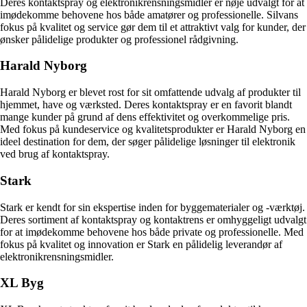
Deres kontaktspray og elektronikrensningsmidler er nøje udvalgt for at
imødekomme behovene hos både amatører og professionelle. Silvans
fokus på kvalitet og service gør dem til et attraktivt valg for kunder, der
ønsker pålidelige produkter og professionel rådgivning.
Harald Nyborg
Harald Nyborg er blevet rost for sit omfattende udvalg af produkter til
hjemmet, have og værksted. Deres kontaktspray er en favorit blandt
mange kunder på grund af dens effektivitet og overkommelige pris.
Med fokus på kundeservice og kvalitetsprodukter er Harald Nyborg en
ideel destination for dem, der søger pålidelige løsninger til elektronik
ved brug af kontaktspray.
Stark
Stark er kendt for sin ekspertise inden for byggematerialer og -værktøj.
Deres sortiment af kontaktspray og kontaktrens er omhyggeligt udvalgt
for at imødekomme behovene hos både private og professionelle. Med
fokus på kvalitet og innovation er Stark en pålidelig leverandør af
elektronikrensningsmidler.
XL Byg