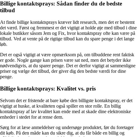
Billige kontaktsprays: Sådan finder du de bedste
tilbud
At finde billige kontaktsprays kræver lidt research, men det er bestemt
det værd. Først og fremmest er det vigtigt at holde øje med tilbud i dine
lokale butikker såsom Jem og Fix, hvor kontaktspray ofte kan være på
tilbud. Ved at vente på de rigtige tilbud kan du spare penge i det lange
løb.
Det er også vigtigt at være opmærksom på, om tilbuddene rent faktisk
er gode. Nogle gange kan prisen være sat ned, men det betyder ikke
nødvendigvis, at du sparer penge. Det er derfor vigtigt at sammenligne
priser og vælge det tilbud, der giver dig den bedste værdi for dine
penge.
Billige kontaktsprays: Kvalitet vs. pris
Selvom det er fristende at bare købe den billigste kontaktspray, er det
vigtigt at huske, at kvaliteten også spiller en stor rolle. En billig
kontaktspray af lav kvalitet kan ende med at skade dine elektroniske
enheder i stedet for at rense dem.
Sørg for at læse anmeldelser og undersøge produktet, før du foretager
dit køb. På den måde kan du sikre dig, at du får både en billig og