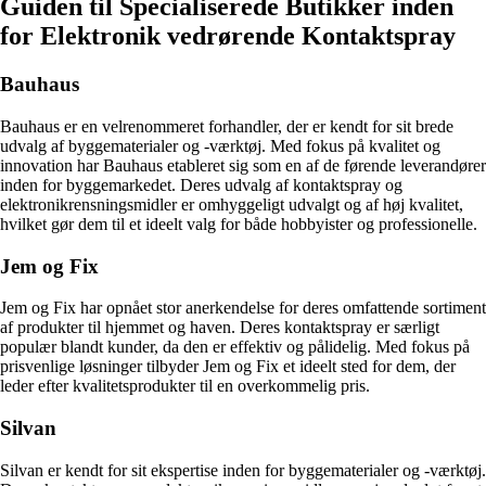
Guiden til Specialiserede Butikker inden
for Elektronik vedrørende Kontaktspray
Bauhaus
Bauhaus er en velrenommeret forhandler, der er kendt for sit brede
udvalg af byggematerialer og -værktøj. Med fokus på kvalitet og
innovation har Bauhaus etableret sig som en af de førende leverandører
inden for byggemarkedet. Deres udvalg af kontaktspray og
elektronikrensningsmidler er omhyggeligt udvalgt og af høj kvalitet,
hvilket gør dem til et ideelt valg for både hobbyister og professionelle.
Jem og Fix
Jem og Fix har opnået stor anerkendelse for deres omfattende sortiment
af produkter til hjemmet og haven. Deres kontaktspray er særligt
populær blandt kunder, da den er effektiv og pålidelig. Med fokus på
prisvenlige løsninger tilbyder Jem og Fix et ideelt sted for dem, der
leder efter kvalitetsprodukter til en overkommelig pris.
Silvan
Silvan er kendt for sit ekspertise inden for byggematerialer og -værktøj.