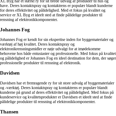
XL Byg har et stærkt ry for sit brede udvalg af produkter til hus og
have. Deres kontaktspray og kontaktrens er populær blandt kunderne
for deres effektivitet og pålidelighed. Med et fokus på kvalitet og
service er XL Byg et ideelt sted at finde pålidelige produkter til
rensning af elektronikkomponenter.
Johannes Fog
Johannes Fog er kendt for sin ekspertise inden for byggematerialer og
værktøj af høj kvalitet. Deres kontaktspray og
elektronikrensningsmidler er nøje udvalgt for at imødekomme
behovene hos både entusiaster og professionelle. Med fokus på kvalitet
og pålidelighed er Johannes Fog en ideel destination for dem, der søger
professionelle produkter til rensning af elektronik.
Davidsen
Davidsen har et fremragende ry for sit store udvalg af byggematerialer
og -værktøj. Deres kontaktspray og kontaktrens er populær blandt
kunderne på grund af deres effektivitet og pålidelighed. Med fokus på
kundeservice og kvalitetsprodukter er Davidsen et ideelt sted at finde
pålidelige produkter til rensning af elektronikkomponenter.
Thansen