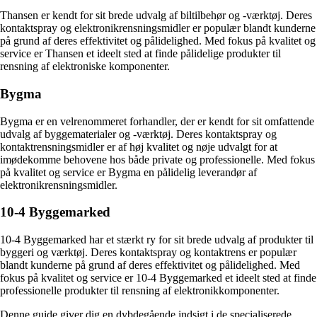
Thansen er kendt for sit brede udvalg af biltilbehør og -værktøj. Deres
kontaktspray og elektronikrensningsmidler er populær blandt kunderne
på grund af deres effektivitet og pålidelighed. Med fokus på kvalitet og
service er Thansen et ideelt sted at finde pålidelige produkter til
rensning af elektroniske komponenter.
Bygma
Bygma er en velrenommeret forhandler, der er kendt for sit omfattende
udvalg af byggematerialer og -værktøj. Deres kontaktspray og
kontaktrensningsmidler er af høj kvalitet og nøje udvalgt for at
imødekomme behovene hos både private og professionelle. Med fokus
på kvalitet og service er Bygma en pålidelig leverandør af
elektronikrensningsmidler.
10-4 Byggemarked
10-4 Byggemarked har et stærkt ry for sit brede udvalg af produkter til
byggeri og værktøj. Deres kontaktspray og kontaktrens er populær
blandt kunderne på grund af deres effektivitet og pålidelighed. Med
fokus på kvalitet og service er 10-4 Byggemarked et ideelt sted at finde
professionelle produkter til rensning af elektronikkomponenter.
Denne guide giver dig en dybdegående indsigt i de specialiserede