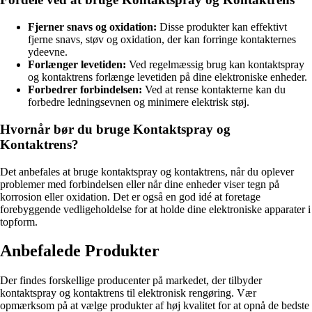
Fjerner snavs og oxidation:
Disse produkter kan effektivt
fjerne snavs, støv og oxidation, der kan forringe kontakternes
ydeevne.
Forlænger levetiden:
Ved regelmæssig brug kan kontaktspray
og kontaktrens forlænge levetiden på dine elektroniske enheder.
Forbedrer forbindelsen:
Ved at rense kontakterne kan du
forbedre ledningsevnen og minimere elektrisk støj.
Hvornår bør du bruge Kontaktspray og
Kontaktrens?
Det anbefales at bruge kontaktspray og kontaktrens, når du oplever
problemer med forbindelsen eller når dine enheder viser tegn på
korrosion eller oxidation. Det er også en god idé at foretage
forebyggende vedligeholdelse for at holde dine elektroniske apparater i
topform.
Anbefalede Produkter
Der findes forskellige producenter på markedet, der tilbyder
kontaktspray og kontaktrens til elektronisk rengøring. Vær
opmærksom på at vælge produkter af høj kvalitet for at opnå de bedste