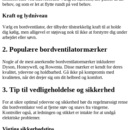
behov, og som er let at flytte rundt på ved behov.
Kraft og lydniveau
Vælg en bordventilator, der tilbyder tilstrækkelig kraft til at holde
dig kølig, men alligevel er støjsvag nok til ikke at forstyrre dig under
arbejdet eller søvn.
2. Populære bordventilatormærker
Nogle af de mest anerkendte bordventilatormærker inkluderer
Dyson, Honeywell, og Rowenta. Disse mærker er kendt for deres
kvalitet, ydeevne og holdbarhed. Gå ikke på kompromis med
kvaliteten, når det drejer sig om dit helbred og komfort.
3. Tip til vedligeholdelse og sikkerhed
For at sikre optimal ydeevne og sikkerhed bør du regelmæssigt rense
din bordventilator ved at fjerne støv og snavs fra vingerne.
Kontroller også, at ledningen og stikket er intakte for at undgå
elektriske problemer.
Vigtige sikkerhedstips