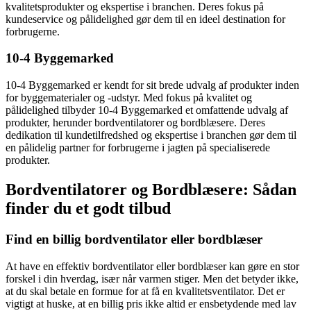
kvalitetsprodukter og ekspertise i branchen. Deres fokus på
kundeservice og pålidelighed gør dem til en ideel destination for
forbrugerne.
10-4 Byggemarked
10-4 Byggemarked er kendt for sit brede udvalg af produkter inden
for byggematerialer og -udstyr. Med fokus på kvalitet og
pålidelighed tilbyder 10-4 Byggemarked et omfattende udvalg af
produkter, herunder bordventilatorer og bordblæsere. Deres
dedikation til kundetilfredshed og ekspertise i branchen gør dem til
en pålidelig partner for forbrugerne i jagten på specialiserede
produkter.
Bordventilatorer og Bordblæsere: Sådan
finder du et godt tilbud
Find en billig bordventilator eller bordblæser
At have en effektiv bordventilator eller bordblæser kan gøre en stor
forskel i din hverdag, især når varmen stiger. Men det betyder ikke,
at du skal betale en formue for at få en kvalitetsventilator. Det er
vigtigt at huske, at en billig pris ikke altid er ensbetydende med lav