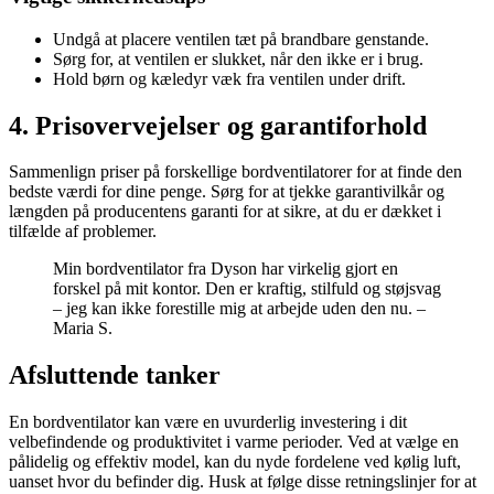
Undgå at placere ventilen tæt på brandbare genstande.
Sørg for, at ventilen er slukket, når den ikke er i brug.
Hold børn og kæledyr væk fra ventilen under drift.
4. Prisovervejelser og garantiforhold
Sammenlign priser på forskellige bordventilatorer for at finde den
bedste værdi for dine penge. Sørg for at tjekke garantivilkår og
længden på producentens garanti for at sikre, at du er dækket i
tilfælde af problemer.
Min bordventilator fra Dyson har virkelig gjort en
forskel på mit kontor. Den er kraftig, stilfuld og støjsvag
– jeg kan ikke forestille mig at arbejde uden den nu. –
Maria S.
Afsluttende tanker
En bordventilator kan være en uvurderlig investering i dit
velbefindende og produktivitet i varme perioder. Ved at vælge en
pålidelig og effektiv model, kan du nyde fordelene ved kølig luft,
uanset hvor du befinder dig. Husk at følge disse retningslinjer for at