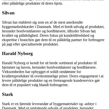
efter pålidelige produkter til deres hjem.
Silvan
Silvan har etableret sig som en af de mest anerkendte
byggemarkedskæder i Danmark. Med et bredt udvalg af produkter,
herunder bordventilatorer og bordblæsere, tilbyder Silvan høj
kvalitet og pålidelighed. Deres fokus på kundetilfredshed og
ekspertise i branchen gør dem til en pålidelig partner for forbrugere
på jagt efter specialiserede produkter.
Harald Nyborg
Harald Nyborg er kendt for sit brede sortiment af produkter til
hjemmet og haven, herunder bordventilatorer og bordblæsere.
Virksomheden har opbygget et solidt omdømme for
kvalitetsprodukter til overkommelige priser. Deres engagement i at
levere pålidelige produkter og en fremragende kundeservice gør
dem til et populært valg blandt forbrugerne.
Stark
Stark er en førende leverandør af byggematerialer og -udstyr i
Danmark. Med et omfattende udvalg af produkter, herunder