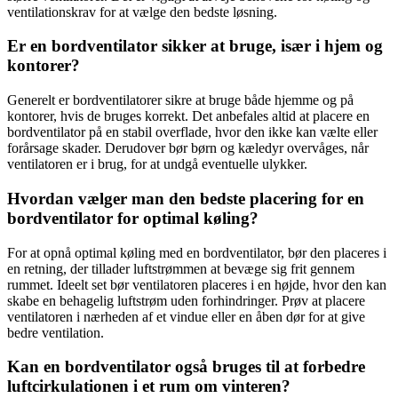
ventilationskrav for at vælge den bedste løsning.
Er en bordventilator sikker at bruge, især i hjem og
kontorer?
Generelt er bordventilatorer sikre at bruge både hjemme og på
kontorer, hvis de bruges korrekt. Det anbefales altid at placere en
bordventilator på en stabil overflade, hvor den ikke kan vælte eller
forårsage skader. Derudover bør børn og kæledyr overvåges, når
ventilatoren er i brug, for at undgå eventuelle ulykker.
Hvordan vælger man den bedste placering for en
bordventilator for optimal køling?
For at opnå optimal køling med en bordventilator, bør den placeres i
en retning, der tillader luftstrømmen at bevæge sig frit gennem
rummet. Ideelt set bør ventilatoren placeres i en højde, hvor den kan
skabe en behagelig luftstrøm uden forhindringer. Prøv at placere
ventilatoren i nærheden af et vindue eller en åben dør for at give
bedre ventilation.
Kan en bordventilator også bruges til at forbedre
luftcirkulationen i et rum om vinteren?