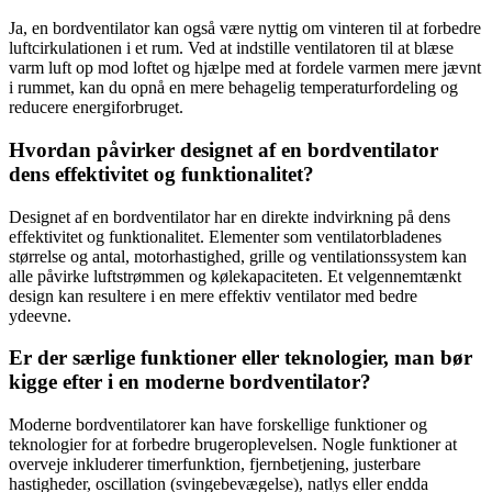
Ja, en bordventilator kan også være nyttig om vinteren til at forbedre
luftcirkulationen i et rum. Ved at indstille ventilatoren til at blæse
varm luft op mod loftet og hjælpe med at fordele varmen mere jævnt
i rummet, kan du opnå en mere behagelig temperaturfordeling og
reducere energiforbruget.
Hvordan påvirker designet af en bordventilator
dens effektivitet og funktionalitet?
Designet af en bordventilator har en direkte indvirkning på dens
effektivitet og funktionalitet. Elementer som ventilatorbladenes
størrelse og antal, motorhastighed, grille og ventilationssystem kan
alle påvirke luftstrømmen og kølekapaciteten. Et velgennemtænkt
design kan resultere i en mere effektiv ventilator med bedre
ydeevne.
Er der særlige funktioner eller teknologier, man bør
kigge efter i en moderne bordventilator?
Moderne bordventilatorer kan have forskellige funktioner og
teknologier for at forbedre brugeroplevelsen. Nogle funktioner at
overveje inkluderer timerfunktion, fjernbetjening, justerbare
hastigheder, oscillation (svingebevægelse), natlys eller endda