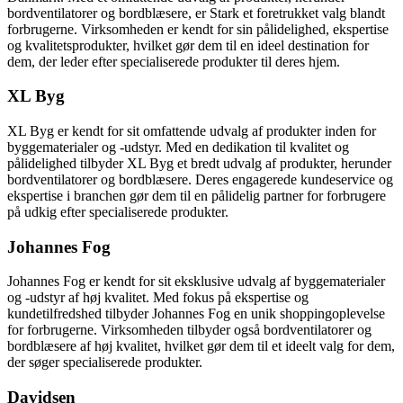
bordventilatorer og bordblæsere, er Stark et foretrukket valg blandt
forbrugerne. Virksomheden er kendt for sin pålidelighed, ekspertise
og kvalitetsprodukter, hvilket gør dem til en ideel destination for
dem, der leder efter specialiserede produkter til deres hjem.
XL Byg
XL Byg er kendt for sit omfattende udvalg af produkter inden for
byggematerialer og -udstyr. Med en dedikation til kvalitet og
pålidelighed tilbyder XL Byg et bredt udvalg af produkter, herunder
bordventilatorer og bordblæsere. Deres engagerede kundeservice og
ekspertise i branchen gør dem til en pålidelig partner for forbrugere
på udkig efter specialiserede produkter.
Johannes Fog
Johannes Fog er kendt for sit eksklusive udvalg af byggematerialer
og -udstyr af høj kvalitet. Med fokus på ekspertise og
kundetilfredshed tilbyder Johannes Fog en unik shoppingoplevelse
for forbrugerne. Virksomheden tilbyder også bordventilatorer og
bordblæsere af høj kvalitet, hvilket gør dem til et ideelt valg for dem,
der søger specialiserede produkter.
Davidsen