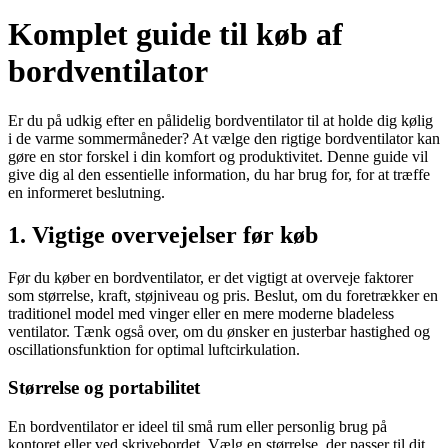
Komplet guide til køb af
bordventilator
Er du på udkig efter en pålidelig bordventilator til at holde dig kølig
i de varme sommermåneder? At vælge den rigtige bordventilator kan
gøre en stor forskel i din komfort og produktivitet. Denne guide vil
give dig al den essentielle information, du har brug for, for at træffe
en informeret beslutning.
1. Vigtige overvejelser før køb
Før du køber en bordventilator, er det vigtigt at overveje faktorer
som størrelse, kraft, støjniveau og pris. Beslut, om du foretrækker en
traditionel model med vinger eller en mere moderne bladeless
ventilator. Tænk også over, om du ønsker en justerbar hastighed og
oscillationsfunktion for optimal luftcirkulation.
Størrelse og portabilitet
En bordventilator er ideel til små rum eller personlig brug på
kontoret eller ved skrivebordet. Vælg en størrelse, der passer til dit