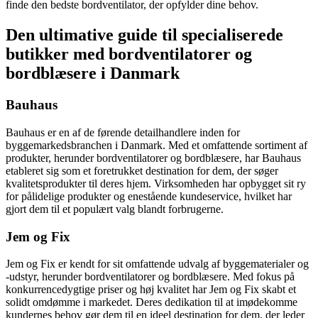
finde den bedste bordventilator, der opfylder dine behov.
Den ultimative guide til specialiserede
butikker med bordventilatorer og
bordblæsere i Danmark
Bauhaus
Bauhaus er en af de førende detailhandlere inden for
byggemarkedsbranchen i Danmark. Med et omfattende sortiment af
produkter, herunder bordventilatorer og bordblæsere, har Bauhaus
etableret sig som et foretrukket destination for dem, der søger
kvalitetsprodukter til deres hjem. Virksomheden har opbygget sit ry
for pålidelige produkter og enestående kundeservice, hvilket har
gjort dem til et populært valg blandt forbrugerne.
Jem og Fix
Jem og Fix er kendt for sit omfattende udvalg af byggematerialer og
-udstyr, herunder bordventilatorer og bordblæsere. Med fokus på
konkurrencedygtige priser og høj kvalitet har Jem og Fix skabt et
solidt omdømme i markedet. Deres dedikation til at imødekomme
kundernes behov gør dem til en ideel destination for dem, der leder