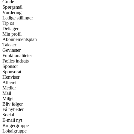
Guide
Spørgsmål
Vurdering
Ledige stillinger
Tip os
Deltager
Min profil
Abonnementsplan
Takster
Gevinster
Funktionaliteter
Fælles indsats
Sponsor
Sponsorat
Henviser
Allieret
Medier
Mail
Miljø
Bliv følger
Få nyheder
Social
E-mail nyt
Brugergruppe
Lokalgruppe