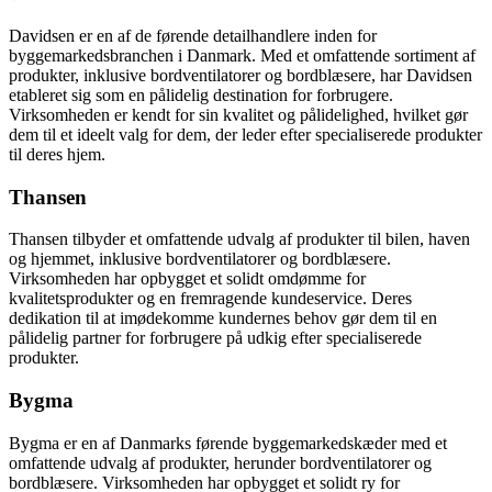
Davidsen er en af de førende detailhandlere inden for
byggemarkedsbranchen i Danmark. Med et omfattende sortiment af
produkter, inklusive bordventilatorer og bordblæsere, har Davidsen
etableret sig som en pålidelig destination for forbrugere.
Virksomheden er kendt for sin kvalitet og pålidelighed, hvilket gør
dem til et ideelt valg for dem, der leder efter specialiserede produkter
til deres hjem.
Thansen
Thansen tilbyder et omfattende udvalg af produkter til bilen, haven
og hjemmet, inklusive bordventilatorer og bordblæsere.
Virksomheden har opbygget et solidt omdømme for
kvalitetsprodukter og en fremragende kundeservice. Deres
dedikation til at imødekomme kundernes behov gør dem til en
pålidelig partner for forbrugere på udkig efter specialiserede
produkter.
Bygma
Bygma er en af Danmarks førende byggemarkedskæder med et
omfattende udvalg af produkter, herunder bordventilatorer og
bordblæsere. Virksomheden har opbygget et solidt ry for