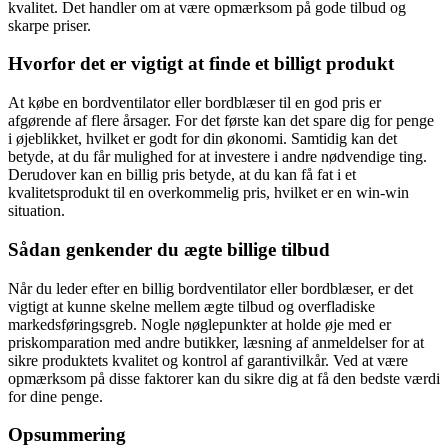
kvalitet. Det handler om at være opmærksom på gode tilbud og
skarpe priser.
Hvorfor det er vigtigt at finde et billigt produkt
At købe en bordventilator eller bordblæser til en god pris er
afgørende af flere årsager. For det første kan det spare dig for penge
i øjeblikket, hvilket er godt for din økonomi. Samtidig kan det
betyde, at du får mulighed for at investere i andre nødvendige ting.
Derudover kan en billig pris betyde, at du kan få fat i et
kvalitetsprodukt til en overkommelig pris, hvilket er en win-win
situation.
Sådan genkender du ægte billige tilbud
Når du leder efter en billig bordventilator eller bordblæser, er det
vigtigt at kunne skelne mellem ægte tilbud og overfladiske
markedsføringsgreb. Nogle nøglepunkter at holde øje med er
priskomparation med andre butikker, læsning af anmeldelser for at
sikre produktets kvalitet og kontrol af garantivilkår. Ved at være
opmærksom på disse faktorer kan du sikre dig at få den bedste værdi
for dine penge.
Opsummering