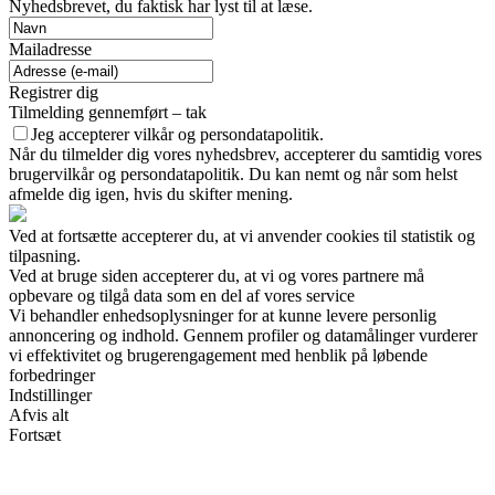
Nyhedsbrevet, du faktisk har lyst til at læse.
Mailadresse
Registrer dig
Tilmelding gennemført – tak
Jeg accepterer vilkår og persondatapolitik.
Når du tilmelder dig vores nyhedsbrev, accepterer du samtidig vores
brugervilkår og persondatapolitik. Du kan nemt og når som helst
afmelde dig igen, hvis du skifter mening.
Ved at fortsætte accepterer du, at vi anvender cookies til statistik og
tilpasning.
Ved at bruge siden accepterer du, at vi og vores partnere må
opbevare og tilgå data som en del af vores service
Vi behandler enhedsoplysninger for at kunne levere personlig
annoncering og indhold. Gennem profiler og datamålinger vurderer
vi effektivitet og brugerengagement med henblik på løbende
forbedringer
Indstillinger
Afvis alt
Fortsæt