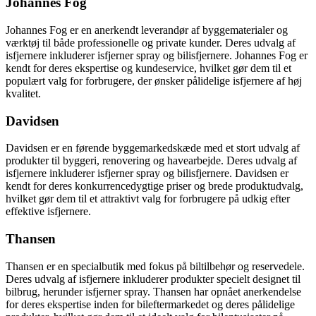
Johannes Fog
Johannes Fog er en anerkendt leverandør af byggematerialer og
værktøj til både professionelle og private kunder. Deres udvalg af
isfjernere inkluderer isfjerner spray og bilisfjernere. Johannes Fog er
kendt for deres ekspertise og kundeservice, hvilket gør dem til et
populært valg for forbrugere, der ønsker pålidelige isfjernere af høj
kvalitet.
Davidsen
Davidsen er en førende byggemarkedskæde med et stort udvalg af
produkter til byggeri, renovering og havearbejde. Deres udvalg af
isfjernere inkluderer isfjerner spray og bilisfjernere. Davidsen er
kendt for deres konkurrencedygtige priser og brede produktudvalg,
hvilket gør dem til et attraktivt valg for forbrugere på udkig efter
effektive isfjernere.
Thansen
Thansen er en specialbutik med fokus på biltilbehør og reservedele.
Deres udvalg af isfjernere inkluderer produkter specielt designet til
bilbrug, herunder isfjerner spray. Thansen har opnået anerkendelse
for deres ekspertise inden for bileftermarkedet og deres pålidelige