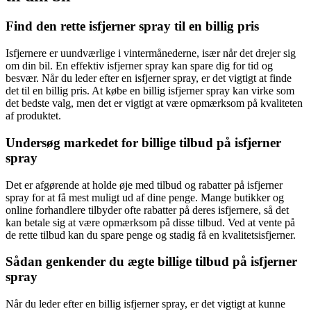
Find den rette isfjerner spray til en billig pris
Isfjernere er uundværlige i vintermånederne, især når det drejer sig
om din bil. En effektiv isfjerner spray kan spare dig for tid og
besvær. Når du leder efter en isfjerner spray, er det vigtigt at finde
det til en billig pris. At købe en billig isfjerner spray kan virke som
det bedste valg, men det er vigtigt at være opmærksom på kvaliteten
af produktet.
Undersøg markedet for billige tilbud på isfjerner
spray
Det er afgørende at holde øje med tilbud og rabatter på isfjerner
spray for at få mest muligt ud af dine penge. Mange butikker og
online forhandlere tilbyder ofte rabatter på deres isfjernere, så det
kan betale sig at være opmærksom på disse tilbud. Ved at vente på
de rette tilbud kan du spare penge og stadig få en kvalitetsisfjerner.
Sådan genkender du ægte billige tilbud på isfjerner
spray
Når du leder efter en billig isfjerner spray, er det vigtigt at kunne