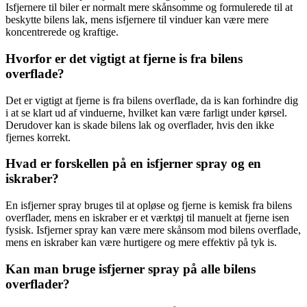
Isfjernere til biler er normalt mere skånsomme og formulerede til at
beskytte bilens lak, mens isfjernere til vinduer kan være mere
koncentrerede og kraftige.
Hvorfor er det vigtigt at fjerne is fra bilens
overflade?
Det er vigtigt at fjerne is fra bilens overflade, da is kan forhindre dig
i at se klart ud af vinduerne, hvilket kan være farligt under kørsel.
Derudover kan is skade bilens lak og overflader, hvis den ikke
fjernes korrekt.
Hvad er forskellen på en isfjerner spray og en
iskraber?
En isfjerner spray bruges til at opløse og fjerne is kemisk fra bilens
overflader, mens en iskraber er et værktøj til manuelt at fjerne isen
fysisk. Isfjerner spray kan være mere skånsom mod bilens overflade,
mens en iskraber kan være hurtigere og mere effektiv på tyk is.
Kan man bruge isfjerner spray på alle bilens
overflader?