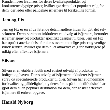
Kunden roser Bauhaus for deres kvalitetsprodukter og
konkurrencedygtige priser, hvilket gør dem til et populært valg for
dem, der leder efter pålidelige isfjernere til forskellige formål.
Jem og Fix
Jem og Fix er en af de førende detailhandlere inden for gør-det-selv-
sektoren. Deres sortiment inkluderer et udvalg af isfjernere, herunder
isfjerner spray og produkter specifikt designet til biler. Jem og Fix
har opnået anerkendelse for deres overkommelige priser og venlige
kundeservice, hvilket gør dem til et attraktivt valg for forbrugere på
udkig efter effektive isfjernere.
Silvan
Silvan er en etableret butik med et stort udvalg af produkter til
boligen og haven. Deres udvalg af isfjernere inkluderer isfjerner
spray og specialiserede produkter til biler. Silvan har et omdømme
for kvalitet og pålidelighed, og deres fokus på kundetilfredshed har
gjort dem til en populær destination for dem, der ønsker effektive
isfjernere til enhver opgave.
Harald Nyborg