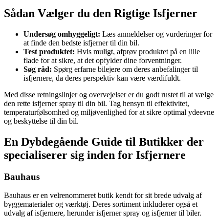
Sådan Vælger du den Rigtige Isfjerner
Undersøg omhyggeligt:
Læs anmeldelser og vurderinger for
at finde den bedste isfjerner til din bil.
Test produktet:
Hvis muligt, afprøv produktet på en lille
flade for at sikre, at det opfylder dine forventninger.
Søg råd:
Spørg erfarne bilejere om deres anbefalinger til
isfjernere, da deres perspektiv kan være værdifuldt.
Med disse retningslinjer og overvejelser er du godt rustet til at vælge
den rette isfjerner spray til din bil. Tag hensyn til effektivitet,
temperaturfølsomhed og miljøvenlighed for at sikre optimal ydeevne
og beskyttelse til din bil.
En Dybdegående Guide til Butikker der
specialiserer sig inden for Isfjernere
Bauhaus
Bauhaus er en velrenommeret butik kendt for sit brede udvalg af
byggematerialer og værktøj. Deres sortiment inkluderer også et
udvalg af isfjernere, herunder isfjerner spray og isfjerner til biler.