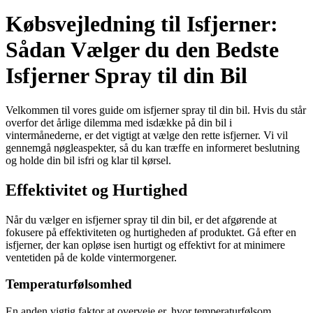
Købsvejledning til Isfjerner:
Sådan Vælger du den Bedste
Isfjerner Spray til din Bil
Velkommen til vores guide om isfjerner spray til din bil. Hvis du står
overfor det årlige dilemma med isdække på din bil i
vintermånederne, er det vigtigt at vælge den rette isfjerner. Vi vil
gennemgå nøgleaspekter, så du kan træffe en informeret beslutning
og holde din bil isfri og klar til kørsel.
Effektivitet og Hurtighed
Når du vælger en isfjerner spray til din bil, er det afgørende at
fokusere på effektiviteten og hurtigheden af produktet. Gå efter en
isfjerner, der kan opløse isen hurtigt og effektivt for at minimere
ventetiden på de kolde vintermorgener.
Temperaturfølsomhed
En anden vigtig faktor at overveje er, hvor temperaturfølsom