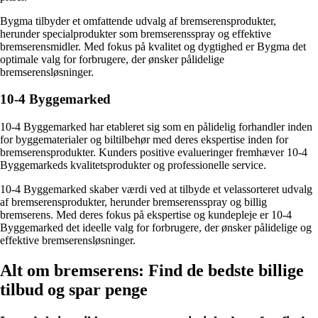
Bygma tilbyder et omfattende udvalg af bremserensprodukter,
herunder specialprodukter som bremserensspray og effektive
bremserensmidler. Med fokus på kvalitet og dygtighed er Bygma det
optimale valg for forbrugere, der ønsker pålidelige
bremserensløsninger.
10-4 Byggemarked
10-4 Byggemarked har etableret sig som en pålidelig forhandler inden
for byggematerialer og biltilbehør med deres ekspertise inden for
bremserensprodukter. Kunders positive evalueringer fremhæver 10-4
Byggemarkeds kvalitetsprodukter og professionelle service.
10-4 Byggemarked skaber værdi ved at tilbyde et velassorteret udvalg
af bremserensprodukter, herunder bremserensspray og billig
bremserens. Med deres fokus på ekspertise og kundepleje er 10-4
Byggemarked det ideelle valg for forbrugere, der ønsker pålidelige og
effektive bremserensløsninger.
Alt om bremserens: Find de bedste billige
tilbud og spar penge