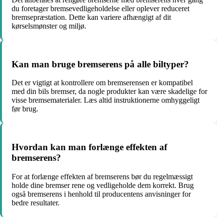
du foretager bremsevedligeholdelse eller oplever reduceret
bremsepræstation. Dette kan variere afhængigt af dit
kørselsmønster og miljø.
Kan man bruge bremserens på alle biltyper?
Det er vigtigt at kontrollere om bremserensen er kompatibel
med din bils bremser, da nogle produkter kan være skadelige for
visse bremsematerialer. Læs altid instruktionerne omhyggeligt
før brug.
Hvordan kan man forlænge effekten af
bremserens?
For at forlænge effekten af bremserens bør du regelmæssigt
holde dine bremser rene og vedligeholde dem korrekt. Brug
også bremserens i henhold til producentens anvisninger for
bedre resultater.