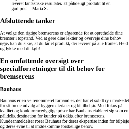
leveret fantastiske resultater. Et pålideligt produkt til en
god pris! – Maria S.
Afsluttende tanker
At vælge den rigtige bremserens er afgørende for at opretholde dine
bremser i topstand. Ved at gøre dine lektier og overveje dine behov
nøje, kan du sikre, at du får et produkt, der leverer på alle fronter. Held
og lykke med dit køb!
En omfattende oversigt over
specialforretninger til dit behov for
bremserens
Bauhaus
Bauhaus er en velrenommeret forhandler, der har et solidt ry i markedet
for sit brede udvalg af byggematerialer og biltilbehør. Med fokus på
kvalitet og konkurrencedygtige priser har Bauhaus etableret sig som en
pålidelig destination for kunder på udkig efter bremserens.
Kundeanmeldelser roser Bauhaus for deres ekspertise inden for bilpleje
og deres evne til at imødekomme forskellige behov.