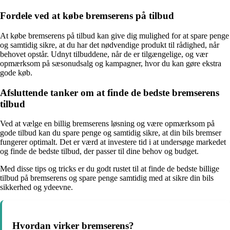
Fordele ved at købe bremserens på tilbud
At købe bremserens på tilbud kan give dig mulighed for at spare penge
og samtidig sikre, at du har det nødvendige produkt til rådighed, når
behovet opstår. Udnyt tilbuddene, når de er tilgængelige, og vær
opmærksom på sæsonudsalg og kampagner, hvor du kan gøre ekstra
gode køb.
Afsluttende tanker om at finde de bedste bremserens
tilbud
Ved at vælge en billig bremserens løsning og være opmærksom på
gode tilbud kan du spare penge og samtidig sikre, at din bils bremser
fungerer optimalt. Det er værd at investere tid i at undersøge markedet
og finde de bedste tilbud, der passer til dine behov og budget.
Med disse tips og tricks er du godt rustet til at finde de bedste billige
tilbud på bremserens og spare penge samtidig med at sikre din bils
sikkerhed og ydeevne.
Hvordan virker bremserens?