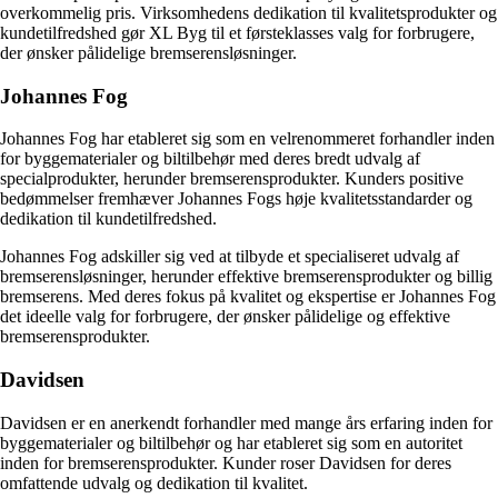
overkommelig pris. Virksomhedens dedikation til kvalitetsprodukter og
kundetilfredshed gør XL Byg til et førsteklasses valg for forbrugere,
der ønsker pålidelige bremserensløsninger.
Johannes Fog
Johannes Fog har etableret sig som en velrenommeret forhandler inden
for byggematerialer og biltilbehør med deres bredt udvalg af
specialprodukter, herunder bremserensprodukter. Kunders positive
bedømmelser fremhæver Johannes Fogs høje kvalitetsstandarder og
dedikation til kundetilfredshed.
Johannes Fog adskiller sig ved at tilbyde et specialiseret udvalg af
bremserensløsninger, herunder effektive bremserensprodukter og billig
bremserens. Med deres fokus på kvalitet og ekspertise er Johannes Fog
det ideelle valg for forbrugere, der ønsker pålidelige og effektive
bremserensprodukter.
Davidsen
Davidsen er en anerkendt forhandler med mange års erfaring inden for
byggematerialer og biltilbehør og har etableret sig som en autoritet
inden for bremserensprodukter. Kunder roser Davidsen for deres
omfattende udvalg og dedikation til kvalitet.