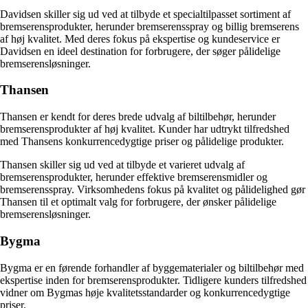
Davidsen skiller sig ud ved at tilbyde et specialtilpasset sortiment af
bremserensprodukter, herunder bremserensspray og billig bremserens
af høj kvalitet. Med deres fokus på ekspertise og kundeservice er
Davidsen en ideel destination for forbrugere, der søger pålidelige
bremserensløsninger.
Thansen
Thansen er kendt for deres brede udvalg af biltilbehør, herunder
bremserensprodukter af høj kvalitet. Kunder har udtrykt tilfredshed
med Thansens konkurrencedygtige priser og pålidelige produkter.
Thansen skiller sig ud ved at tilbyde et varieret udvalg af
bremserensprodukter, herunder effektive bremserensmidler og
bremserensspray. Virksomhedens fokus på kvalitet og pålidelighed gør
Thansen til et optimalt valg for forbrugere, der ønsker pålidelige
bremserensløsninger.
Bygma
Bygma er en førende forhandler af byggematerialer og biltilbehør med
ekspertise inden for bremserensprodukter. Tidligere kunders tilfredshed
vidner om Bygmas høje kvalitetsstandarder og konkurrencedygtige
priser.