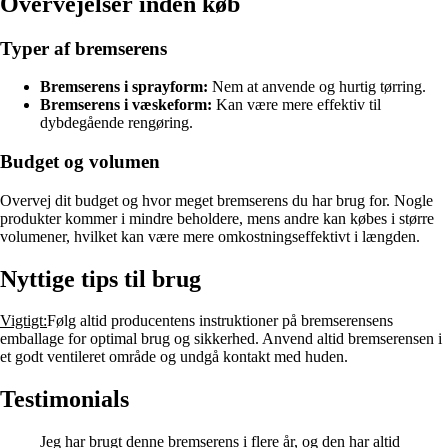
Overvejelser inden køb
Typer af bremserens
Bremserens i sprayform:
Nem at anvende og hurtig tørring.
Bremserens i væskeform:
Kan være mere effektiv til
dybdegående rengøring.
Budget og volumen
Overvej dit budget og hvor meget bremserens du har brug for. Nogle
produkter kommer i mindre beholdere, mens andre kan købes i større
volumener, hvilket kan være mere omkostningseffektivt i længden.
Nyttige tips til brug
Vigtigt:
Følg altid producentens instruktioner på bremserensens
emballage for optimal brug og sikkerhed. Anvend altid bremserensen i
et godt ventileret område og undgå kontakt med huden.
Testimonials
Jeg har brugt denne bremserens i flere år, og den har altid