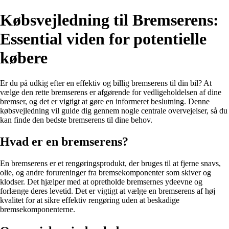
Købsvejledning til Bremserens:
Essential viden for potentielle
købere
Er du på udkig efter en effektiv og billig bremserens til din bil? At
vælge den rette bremserens er afgørende for vedligeholdelsen af dine
bremser, og det er vigtigt at gøre en informeret beslutning. Denne
købsvejledning vil guide dig gennem nogle centrale overvejelser, så du
kan finde den bedste bremserens til dine behov.
Hvad er en bremserens?
En bremserens er et rengøringsprodukt, der bruges til at fjerne snavs,
olie, og andre forureninger fra bremsekomponenter som skiver og
klodser. Det hjælper med at opretholde bremsernes ydeevne og
forlænge deres levetid. Det er vigtigt at vælge en bremserens af høj
kvalitet for at sikre effektiv rengøring uden at beskadige
bremsekomponenterne.