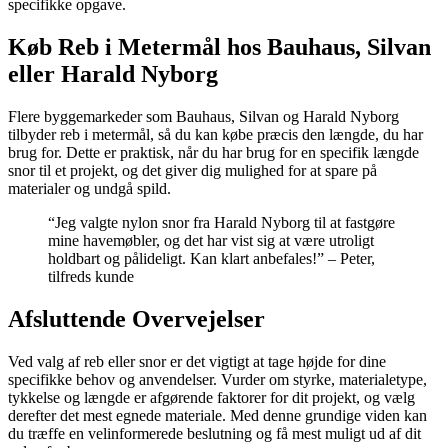
specifikke opgave.
Køb Reb i Metermål hos Bauhaus, Silvan
eller Harald Nyborg
Flere byggemarkeder som Bauhaus, Silvan og Harald Nyborg
tilbyder reb i metermål, så du kan købe præcis den længde, du har
brug for. Dette er praktisk, når du har brug for en specifik længde
snor til et projekt, og det giver dig mulighed for at spare på
materialer og undgå spild.
“Jeg valgte nylon snor fra Harald Nyborg til at fastgøre
mine havemøbler, og det har vist sig at være utroligt
holdbart og pålideligt. Kan klart anbefales!” – Peter,
tilfreds kunde
Afsluttende Overvejelser
Ved valg af reb eller snor er det vigtigt at tage højde for dine
specifikke behov og anvendelser. Vurder om styrke, materialetype,
tykkelse og længde er afgørende faktorer for dit projekt, og vælg
derefter det mest egnede materiale. Med denne grundige viden kan
du træffe en velinformerede beslutning og få mest muligt ud af dit