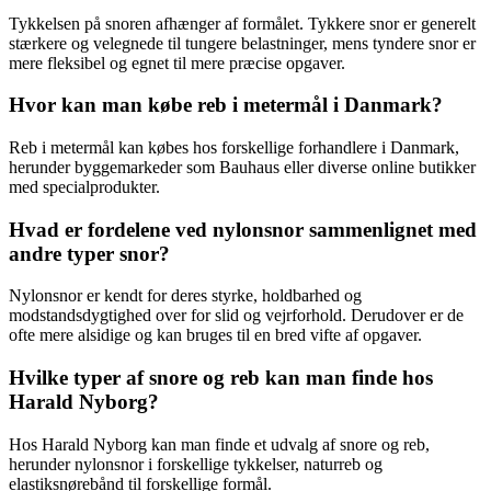
Tykkelsen på snoren afhænger af formålet. Tykkere snor er generelt
stærkere og velegnede til tungere belastninger, mens tyndere snor er
mere fleksibel og egnet til mere præcise opgaver.
Hvor kan man købe reb i metermål i Danmark?
Reb i metermål kan købes hos forskellige forhandlere i Danmark,
herunder byggemarkeder som Bauhaus eller diverse online butikker
med specialprodukter.
Hvad er fordelene ved nylonsnor sammenlignet med
andre typer snor?
Nylonsnor er kendt for deres styrke, holdbarhed og
modstandsdygtighed over for slid og vejrforhold. Derudover er de
ofte mere alsidige og kan bruges til en bred vifte af opgaver.
Hvilke typer af snore og reb kan man finde hos
Harald Nyborg?
Hos Harald Nyborg kan man finde et udvalg af snore og reb,
herunder nylonsnor i forskellige tykkelser, naturreb og
elastiksnørebånd til forskellige formål.