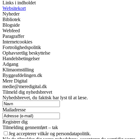
Links i indholdet
Websitekort
Nyheder
Bibliotek
Blogside
Webfeed
Paragraffer
Internetcookies
Fortrolighedspolitik
Ophavsretlig beskyttelse
Handelsbetingelser
Adgang
Klimaomstilling
Byggeafdelingen.dk
Mere Digital
medie@meredigital.dk
Tilmeld dig nyhedsbrevet
Nyhedsbrevet, du faktisk har lyst til at læse.
Mailadresse
Registrer dig
Tilmelding gennemført – tak
Jeg accepterer vilkår og persondatapolitik.