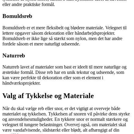
eller andre praktiske formål.
Bomuldsreb
Bomuldsreb er et mere fleksibelt og blødere materiale. Velegnet til
lettere opgaver såsom dekoration eller håndarbejdsprojekter.
Bomuldsreb er ikke lige så stærkt som nylon, men det har andre
fordele såsom et mere naturligt udseende.
Naturreb
Naturreb lavet af materialer som bast er ideelt til mere naturlige og
æstetiske formål. Disse reb har en unik tekstur og udseende, som
kan være perfekte til dekoration eller som et element i
håndværksprojekter.
Valg af Tykkelse og Materiale
Når du skal vælge reb eller snor, er det vigtigt at overveje både
materialet og tykkelsen. Tykkelsen af snoren vil påvirke dens styrke
og anvendelsesmuligheder. En tykkere snor er normalt stærkere og
velegnet til tungere belastninger. Overvej også, om materialet skal
være vandafvisende, slidstærkt eller blødt, alt afhængigt af din