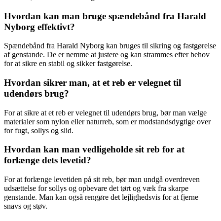
Hvordan kan man bruge spændebånd fra Harald
Nyborg effektivt?
Spændebånd fra Harald Nyborg kan bruges til sikring og fastgørelse
af genstande. De er nemme at justere og kan strammes efter behov
for at sikre en stabil og sikker fastgørelse.
Hvordan sikrer man, at et reb er velegnet til
udendørs brug?
For at sikre at et reb er velegnet til udendørs brug, bør man vælge
materialer som nylon eller naturreb, som er modstandsdygtige over
for fugt, sollys og slid.
Hvordan kan man vedligeholde sit reb for at
forlænge dets levetid?
For at forlænge levetiden på sit reb, bør man undgå overdreven
udsættelse for sollys og opbevare det tørt og væk fra skarpe
genstande. Man kan også rengøre det lejlighedsvis for at fjerne
snavs og støv.