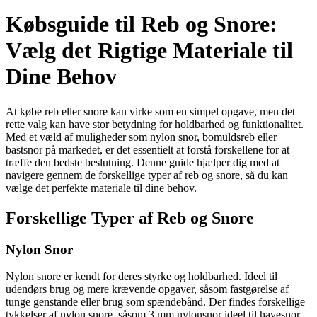
Købsguide til Reb og Snore:
Vælg det Rigtige Materiale til
Dine Behov
At købe reb eller snore kan virke som en simpel opgave, men det
rette valg kan have stor betydning for holdbarhed og funktionalitet.
Med et væld af muligheder som nylon snor, bomuldsreb eller
bastsnor på markedet, er det essentielt at forstå forskellene for at
træffe den bedste beslutning. Denne guide hjælper dig med at
navigere gennem de forskellige typer af reb og snore, så du kan
vælge det perfekte materiale til dine behov.
Forskellige Typer af Reb og Snore
Nylon Snor
Nylon snore er kendt for deres styrke og holdbarhed. Ideel til
udendørs brug og mere krævende opgaver, såsom fastgørelse af
tunge genstande eller brug som spændebånd. Der findes forskellige
tykkelser af nylon snore, såsom 3 mm nylonsnor ideel til havesnor