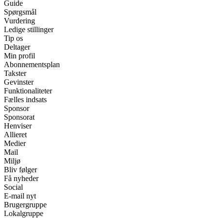
Guide
Spørgsmål
Vurdering
Ledige stillinger
Tip os
Deltager
Min profil
Abonnementsplan
Takster
Gevinster
Funktionaliteter
Fælles indsats
Sponsor
Sponsorat
Henviser
Allieret
Medier
Mail
Miljø
Bliv følger
Få nyheder
Social
E-mail nyt
Brugergruppe
Lokalgruppe