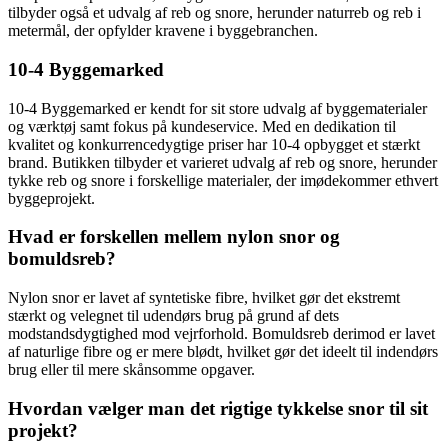
tilbyder også et udvalg af reb og snore, herunder naturreb og reb i
metermål, der opfylder kravene i byggebranchen.
10-4 Byggemarked
10-4 Byggemarked er kendt for sit store udvalg af byggematerialer
og værktøj samt fokus på kundeservice. Med en dedikation til
kvalitet og konkurrencedygtige priser har 10-4 opbygget et stærkt
brand. Butikken tilbyder et varieret udvalg af reb og snore, herunder
tykke reb og snore i forskellige materialer, der imødekommer ethvert
byggeprojekt.
Hvad er forskellen mellem nylon snor og
bomuldsreb?
Nylon snor er lavet af syntetiske fibre, hvilket gør det ekstremt
stærkt og velegnet til udendørs brug på grund af dets
modstandsdygtighed mod vejrforhold. Bomuldsreb derimod er lavet
af naturlige fibre og er mere blødt, hvilket gør det ideelt til indendørs
brug eller til mere skånsomme opgaver.
Hvordan vælger man det rigtige tykkelse snor til sit
projekt?