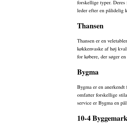
forskellige typer. Deres
leder efter en pålidelig
Thansen
Thansen er en veletabler
køkkenvaske af høj kval
for købere, der søger e
Bygma
Bygma er en anerkendt 
omfatter forskellige st
service er Bygma en påli
10-4 Byggemar