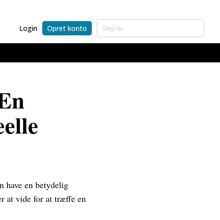
Login
Opret konto
 En
eelle
n have en betydelig
 at vide for at træffe en