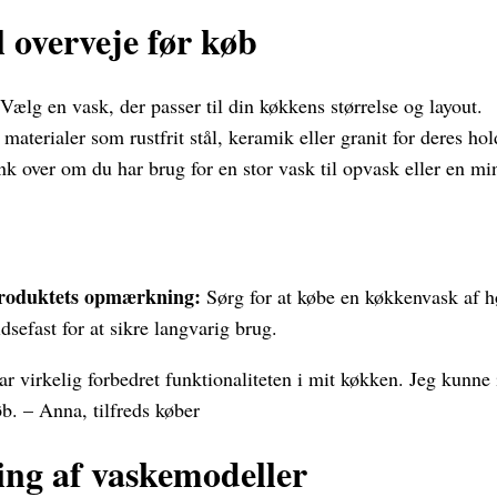
 overveje før køb
Vælg en vask, der passer til din køkkens størrelse og layout.
materialer som rustfrit stål, keramik eller granit for deres ho
nk over om du har brug for en stor vask til opvask eller en mi
oduktets opmærkning:
Sørg for at købe en køkkenvask af hø
dsefast for at sikre langvarig brug.
ar virkelig forbedret funktionaliteten i mit køkken. Jeg kunn
øb. – Anna, tilfreds køber
ng af vaskemodeller