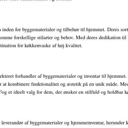
 inden for byggematerialer og tilbehør til hjemmet. Deres so
komme forskellige stilarter og behov. Med deres dedikation til 
ination for køkkenvaske af høj kvalitet.
kteret forhandler af byggematerialer og inventar til hjemmet.
r at kombinere funktionalitet og æstetik på en unik måde. Med
 et ideelt valg for dem, der ønsker en stilfuld og holdbar 
g leverandør af byggematerialer og hjemmeinventar, herunder 