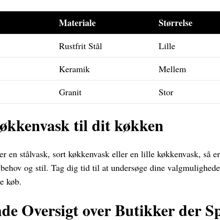
Materiale
Størrelse
Rustfrit Stål
Lille
Keramik
Mellem
Granit
Stor
økkenvask til dit køkken
 en stålvask, sort køkkenvask eller en lille køkkenvask, så er
 behov og stil. Tag dig tid til at undersøge dine valgmuligheder
ge køb.
e Oversigt over Butikker der Sp