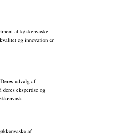
rtiment af køkkenvaske
kvalitet og innovation er
 Deres udvalg af
 deres ekspertise og
køkkenvask.
køkkenvaske af