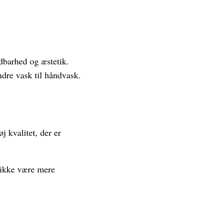
ldbarhed og æstetik.
ndre vask til håndvask.
j kvalitet, der er
e ikke være mere