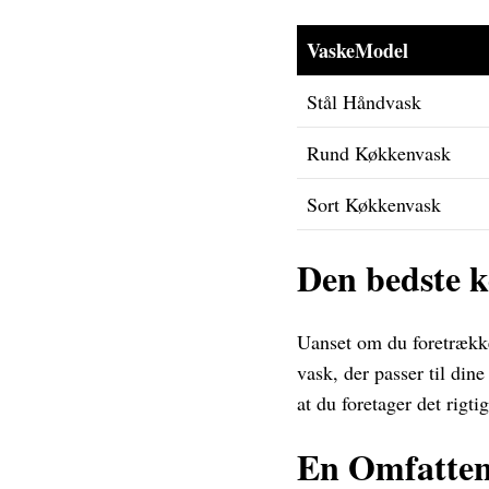
VaskeModel
Stål Håndvask
Rund Køkkenvask
Sort Køkkenvask
Den bedste k
Uanset om du foretrækker
vask, der passer til dine
at du foretager det rigti
En Omfattend