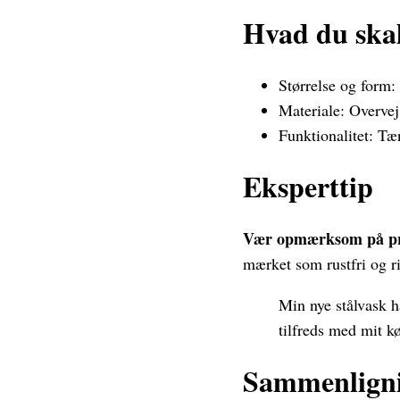
Hvad du skal
Størrelse og form: 
Materiale: Overvej 
Funktionalitet: Tæ
Eksperttip
Vær opmærksom på pr
mærket som rustfri og ri
Min nye stålvask h
tilfreds med mit k
Sammenligni