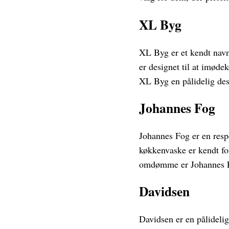
XL Byg
XL Byg er et kendt navn
er designet til at imøde
XL Byg en pålidelig dest
Johannes Fog
Johannes Fog er en respe
køkkenvaske er kendt fo
omdømme er Johannes Fog
Davidsen
Davidsen er en pålideli