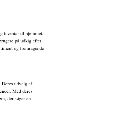
g inventar til hjemmet.
brugere på udkig efter
ortiment og fremragende
. Deres udvalg af
rencer. Med deres
dem, der søger en