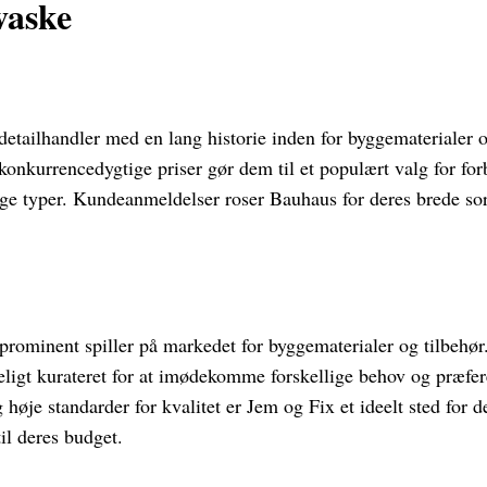
vaske
etailhandler med en lang historie inden for byggematerialer o
 konkurrencedygtige priser gør dem til et populært valg for for
ige typer. Kundeanmeldelser roser Bauhaus for deres brede s
prominent spiller på markedet for byggematerialer og tilbehør
igt kurateret for at imødekomme forskellige behov og præfe
høje standarder for kvalitet er Jem og Fix et ideelt sted for 
il deres budget.