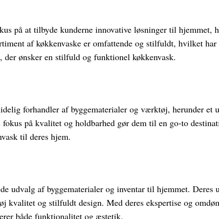
fokus på at tilbyde kunderne innovative løsninger til hjemmet, 
rtiment af køkkenvaske er omfattende og stilfuldt, hvilket har 
, der ønsker en stilfuld og funktionel køkkenvask.
idelig forhandler af byggematerialer og værktøj, herunder et
es fokus på kvalitet og holdbarhed gør dem til en go-to destinat
nvask til deres hjem.
rede udvalg af byggematerialer og inventar til hjemmet. Deres
høj kvalitet og stilfuldt design. Med deres ekspertise og omdø
erer både funktionalitet og æstetik.