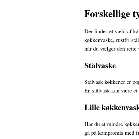
Forskellige 
Der findes et væld af k
køkkenvaske, rustfri stå
når du vælger den rette 
Stålvaske
Stålvask køkkener er po
En stålvask kan være et i
Lille køkkenvas
Har du et mindre køkken
gå på kompromis med fu