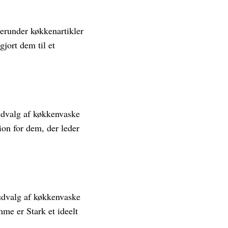
herunder køkkenartikler
gjort dem til et
 udvalg af køkkenvaske
ion for dem, der leder
 udvalg af køkkenvaske
mme er Stark et ideelt