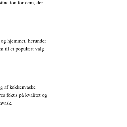
stination for dem, der
er og hjemmet, herunder
m til et populært valg
lg af køkkenvaske
es fokus på kvalitet og
envask.