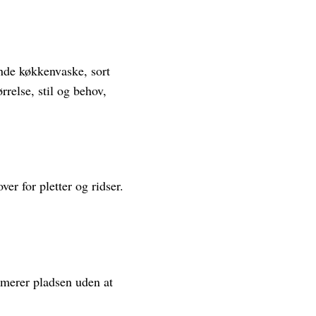
nde køkkenvaske, sort
rrelse, stil og behov,
r for pletter og ridser.
imerer pladsen uden at