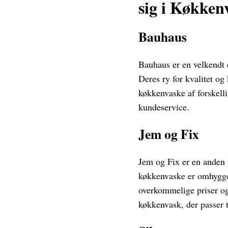
sig i Køkken
Bauhaus
Bauhaus er en velkendt d
Deres ry for kvalitet og
køkkenvaske af forskell
kundeservice.
Jem og Fix
Jem og Fix er en anden 
køkkenvaske er omhyggel
overkommelige priser og 
køkkenvask, der passer t