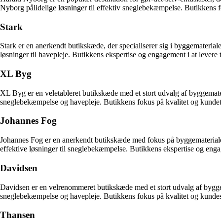
Nyborg pålidelige løsninger til effektiv sneglebekæmpelse. Butikkens fok
Stark
Stark er en anerkendt butikskæde, der specialiserer sig i byggemateriale
løsninger til havepleje. Butikkens ekspertise og engagement i at levere 
XL Byg
XL Byg er en veletableret butikskæde med et stort udvalg af byggemater
sneglebekæmpelse og havepleje. Butikkens fokus på kvalitet og kundetilfr
Johannes Fog
Johannes Fog er en anerkendt butikskæde med fokus på byggematerialer 
effektive løsninger til sneglebekæmpelse. Butikkens ekspertise og engage
Davidsen
Davidsen er en velrenommeret butikskæde med et stort udvalg af byggema
sneglebekæmpelse og havepleje. Butikkens fokus på kvalitet og kundeserv
Thansen