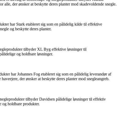
for alle, der ønsker at beskytte deres planter mod skadevoldende snegle.
ter har Stark etableret sig som en pålidelig kilde til effektive
snegle og beskytte deres planter.
gleprodukter tilbyder XL Byg effektive løsninger til
pålidelige og holdbare løsninger.
ukter har Johannes Fog etableret sig som en pålidelig leverandør af
or haveejere, der ønsker at beskytte deres planter mod snegleangreb.
gleprodukter tilbyder Davidsen pålidelige løsninger til effektiv
ge og holdbare produkter.