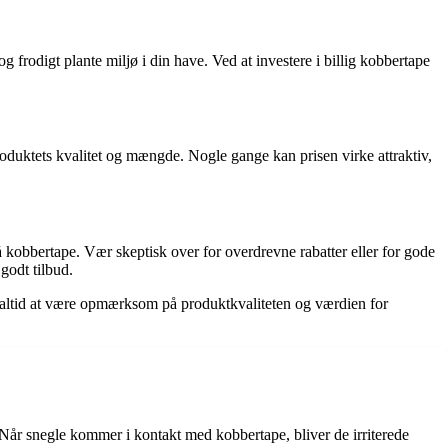
 frodigt plante miljø i din have. Ved at investere i billig kobbertape
produktets kvalitet og mængde. Nogle gange kan prisen virke attraktiv,
på kobbertape. Vær skeptisk over for overdrevne rabatter eller for gode
 godt tilbud.
k altid at være opmærksom på produktkvaliteten og værdien for
 Når snegle kommer i kontakt med kobbertape, bliver de irriterede