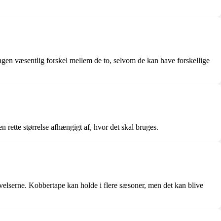
ingen væsentlig forskel mellem de to, selvom de kan have forskellige
 rette størrelse afhængigt af, hvor det skal bruges.
ivelserne. Kobbertape kan holde i flere sæsoner, men det kan blive