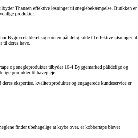
tilbyder Thansen effektive løsninger til sneglebekæmpelse. Butikken er
svenlige produkter.
 Bygma etableret sig som en pålidelig kilde til effektive løsninger til
 til deres have.
rtape og snegleprodukter tilbyder 10-4 Byggemarked pålidelige og
delige produkter til havepleje.
deres ekspertise, kvalitetsprodukter og engagerede kundeservice er
neglene finder ubehagelige at krybe over, er kobbertape blevet