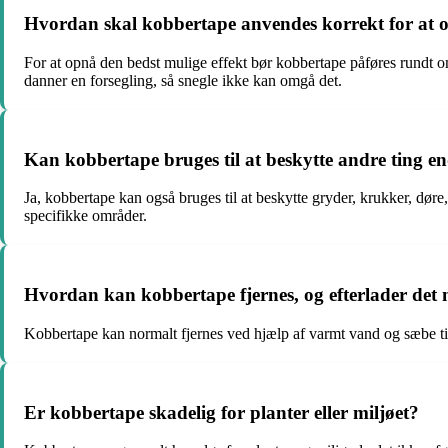
Hvordan skal kobbertape anvendes korrekt for at o
For at opnå den bedst mulige effekt bør kobbertape påføres rundt om 
danner en forsegling, så snegle ikke kan omgå det.
Kan kobbertape bruges til at beskytte andre ting e
Ja, kobbertape kan også bruges til at beskytte gryder, krukker, dø
specifikke områder.
Hvordan kan kobbertape fjernes, og efterlader det 
Kobbertape kan normalt fjernes ved hjælp af varmt vand og sæbe til
Er kobbertape skadelig for planter eller miljøet?