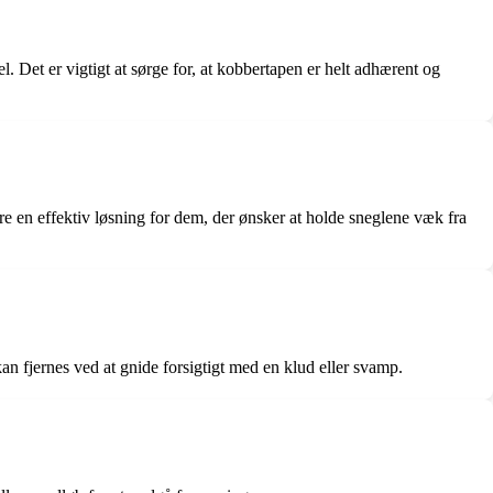
. Det er vigtigt at sørge for, at kobbertapen er helt adhærent og
e en effektiv løsning for dem, der ønsker at holde sneglene væk fra
n fjernes ved at gnide forsigtigt med en klud eller svamp.