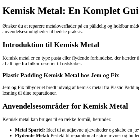
Kemisk Metal: En Komplet Guid
Ønsker du at reparere metaloverflader på en pålidelig og holdbar måde
anvendelsesmuligheder til bedste praksis.
Introduktion til Kemisk Metal
Kemisk metal er en type pasta eller flydende forbindelse, der hærder til
af alt lige fra bilkarrosserier til redskaber.
Plastic Padding Kemisk Metal hos Jem og Fix
Jem og Fix tilbyder et bredt udvalg af kemisk metal fra Plastic Paddin
løsning til dine reparationer.
Anvendelsesområder for Kemisk Metal
Kemisk metal kan bruges til en række formål, herunder:
Metal Spartel:
Ideel til at udjævne ujævnheder og skabe en jæ
Flydende Metal:
Perfekt til reparation af større revner og hulle