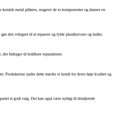
Når kemisk metal påføres, reagerer de to komponenter og danner en
gør den velegnet til at reparere og fylde plastikrevner og huller.
 der bidrager til holdbare reparationer.
der. Produkterne under dette mærke er kendt for deres høje kvalitet og
artel et godt valg. Det kan også være nyttigt til detaljerede