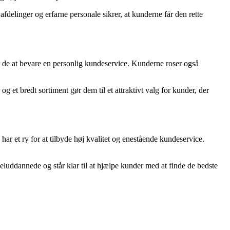
elinger og erfarne personale sikrer, at kunderne får den rette
de at bevare en personlig kundeservice. Kunderne roser også
 et bredt sortiment gør dem til et attraktivt valg for kunder, der
ar et ry for at tilbyde høj kvalitet og enestående kundeservice.
luddannede og står klar til at hjælpe kunder med at finde de bedste