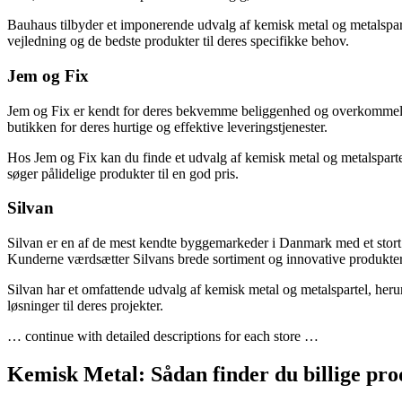
Bauhaus tilbyder et imponerende udvalg af kemisk metal og metalspart
vejledning og de bedste produkter til deres specifikke behov.
Jem og Fix
Jem og Fix er kendt for deres bekvemme beliggenhed og overkommelig
butikken for deres hurtige og effektive leveringstjenester.
Hos Jem og Fix kan du finde et udvalg af kemisk metal og metalspartel 
søger pålidelige produkter til en god pris.
Silvan
Silvan er en af de mest kendte byggemarkeder i Danmark med et stort ud
Kunderne værdsætter Silvans brede sortiment og innovative produkter
Silvan har et omfattende udvalg af kemisk metal og metalspartel, heru
løsninger til deres projekter.
… continue with detailed descriptions for each store …
Kemisk Metal: Sådan finder du billige pro