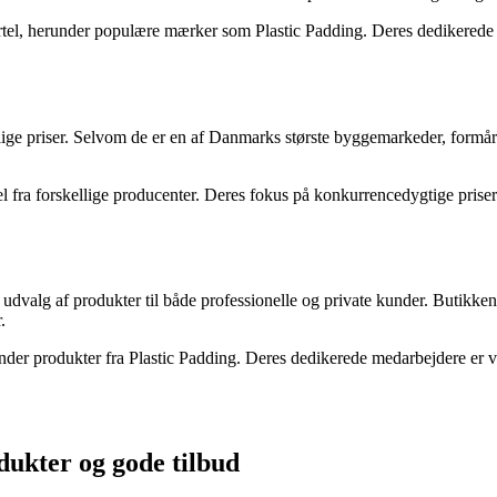
el, herunder populære mærker som Plastic Padding. Deres dedikerede afd
e priser. Selvom de er en af Danmarks største byggemarkeder, formår 
fra forskellige producenter. Deres fokus på konkurrencedygtige priser og
valg af produkter til både professionelle og private kunder. Butikken h
.
nder produkter fra Plastic Padding. Deres dedikerede medarbejdere er ve
dukter og gode tilbud