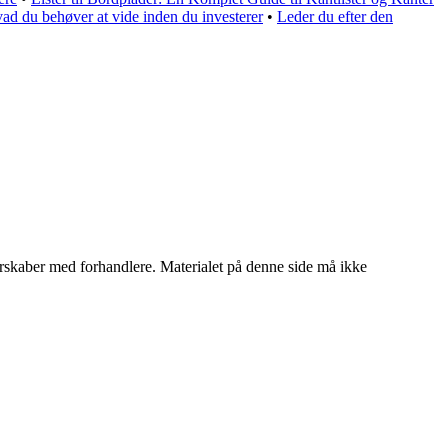
ad du behøver at vide inden du investerer
•
Leder du efter den
tnerskaber med forhandlere. Materialet på denne side må ikke