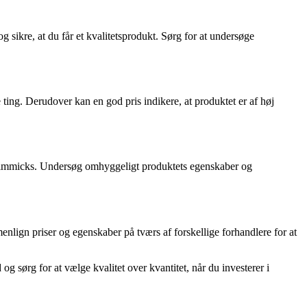
 sikre, at du får et kvalitetsprodukt. Sørg for at undersøge
ting. Derudover kan en god pris indikere, at produktet er af høj
ingsgimmicks. Undersøg omhyggeligt produktets egenskaber og
ign priser og egenskaber på tværs af forskellige forhandlere for at
 og sørg for at vælge kvalitet over kvantitet, når du investerer i