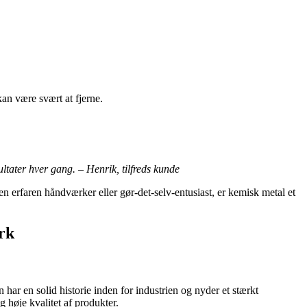
an være svært at fjerne.
ltater hver gang. – Henrik, tilfreds kunde
en erfaren håndværker eller gør-det-selv-entusiast, er kemisk metal et
rk
ar en solid historie inden for industrien og nyder et stærkt
 høje kvalitet af produkter.