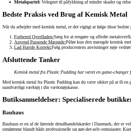
Metalspartel:
Velegnet til påfyldning af mindre skader og ridse
Bedste Praksis ved Brug af Kemisk Metal
Når du arbejder med kemisk metal, er det vigtigt at følge disse bedste 
Forbered Overfladen:
Sørg for at rengøre og affedte metaloverfl
Anvend Passende Mængde:
Påfør kun den mængde kemisk metal,
Lad Hærde Korrekt:
Følg producentens anvisninger nøje vedrør
Afsluttende Tanker
Kemisk metal fra Plastic Padding har været en game-changer for
Med kemisk metal fra Plastic Padding kan du være sikker på at få en på
uundværligt værktøj i din værkstøjskasse.
Butiksanmeldelser: Specialiserede butikke
Bauhaus
Bauhaus er en af de førende detailhandelskæder i Danmark, der er velk
omdømme blandt både professionelle og gør-det-selv-entusiaster. Kund