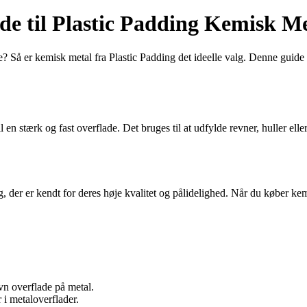
e til Plastic Padding Kemisk Me
? Så er kemisk metal fra Plastic Padding det ideelle valg. Denne guide 
 en stærk og fast overflade. Det bruges til at udfylde revner, huller ell
g, der er kendt for deres høje kvalitet og pålidelighed. Når du køber ke
vn overflade på metal.
r i metaloverflader.