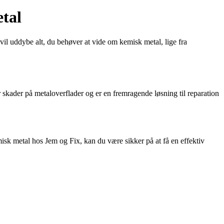
tal
vil uddybe alt, du behøver at vide om kemisk metal, lige fra
er skader på metaloverflader og er en fremragende løsning til reparation
misk metal hos Jem og Fix, kan du være sikker på at få en effektiv