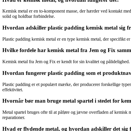
Kemisk metal er en to-komponent masse, der hærder ved kontakt med ilt
solid og holdbar forbindelse.
Hvordan adskiller plastic padding kemisk metal sig f
Plastic padding kemisk metal er en type kemisk metal, der specifikt er 
Hvilke fordele har kemisk metal fra Jem og Fix sa
Kemisk metal fra Jem og Fix er kendt for sin kvalitet og pålidelighed.
Hvordan fungerer plastic padding som et produktnav
Plastic padding er et populært mærke, der producerer forskellige typer
effektivitet.
Hvornår bør man bruge metal spartel i stedet for kem
Metal spartel bruges ofte til at påføre og jævne overfladen af kemisk me
reparationer.
Hvad er flydende metal, og hvordan adskiller det sig 