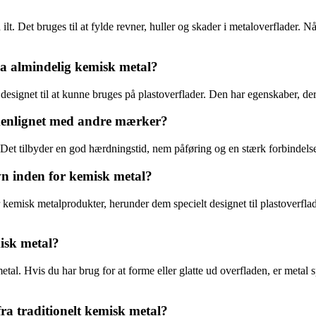
. Det bruges til at fylde revner, huller og skader i metaloverflader. 
ra almindelig kemisk metal?
designet til at kunne bruges på plastoverflader. Den har egenskaber, der 
mmenlignet med andre mærker?
 Det tilbyder en god hærdningstid, nem påføring og en stærk forbindelse,
n inden for kemisk metal?
 kemisk metalprodukter, herunder dem specielt designet til plastoverfla
isk metal?
tal. Hvis du har brug for at forme eller glatte ud overfladen, er metal sp
fra traditionelt kemisk metal?