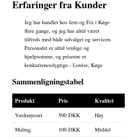
Erfaringer fra Kunder
Jeg har handlet hos Jem og Fix i Køge
flere gange, og jeg har altid været
tilfreds med både udvalget og servicen.
Personalet er altid venlige og
hjælpsomme, og priserne er
konkurrencedygtige.- Louise, Køge
Sammenligningstabel
Produkt
Pris
Kvalitet
Værktøjssæt
500 DKK
Høj
Maling
100 DKK
Middel