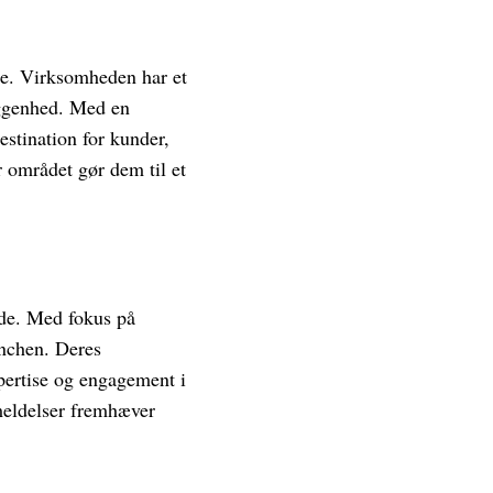
de. Virksomheden har et
ggenhed. Med en
estination for kunder,
r området gør dem til et
åde. Med fokus på
anchen. Deres
pertise og engagement i
nmeldelser fremhæver