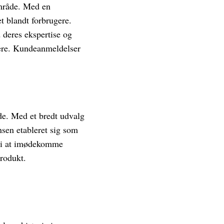
område. Med en
t blandt forbrugere.
 deres ekspertise og
ugere. Kundeanmeldelser
de. Med et bredt udvalg
nsen etableret sig som
t i at imødekomme
produkt.