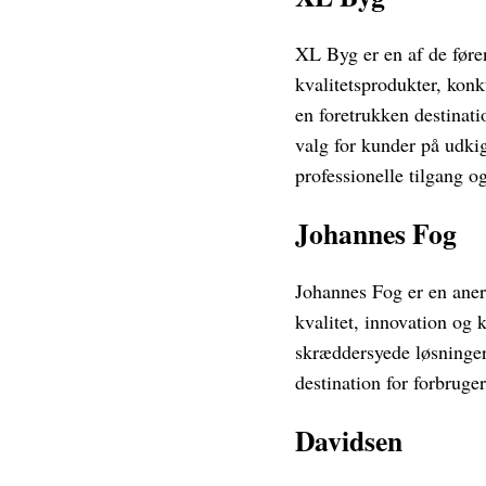
XL Byg er en af de føre
kvalitetsprodukter, kon
en foretrukken destinati
valg for kunder på udki
professionelle tilgang o
Johannes Fog
Johannes Fog er en aner
kvalitet, innovation og 
skræddersyede løsninge
destination for forbrug
Davidsen