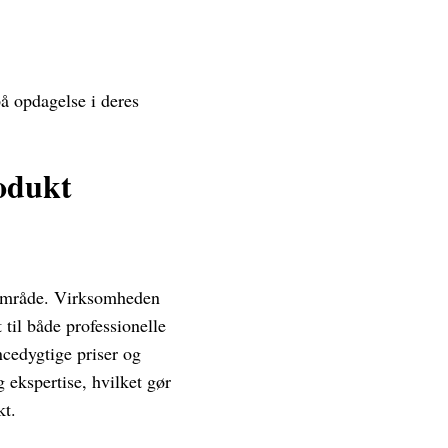
på opdagelse i deres
rodukt
ktområde. Virksomheden
 til både professionelle
cedygtige priser og
ekspertise, hvilket gør
kt.