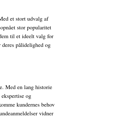
ed et stort udvalg af
opnået stor popularitet
 til et ideelt valg for
 deres pålidelighed og
de. Med en lang historie
 ekspertise og
dekomme kundernes behov
 Kundeanmeldelser vidner