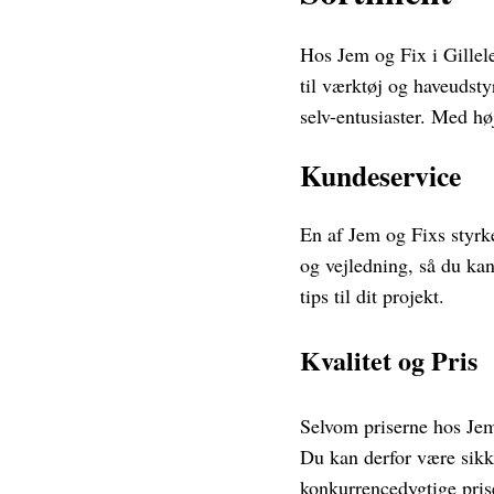
Hos Jem og Fix i Gillele
til værktøj og haveudst
selv-entusiaster. Med hø
Kundeservice
En af Jem og Fixs styrke
og vejledning, så du kan
tips til dit projekt.
Kvalitet og Pris
Selvom priserne hos Jem
Du kan derfor være sikk
konkurrencedygtige priser