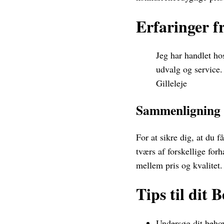
Erfaringer 
Jeg har handlet hos
udvalg og service.
Gilleleje
Sammenligning
For at sikre dig, at du 
tværs af forskellige for
mellem pris og kvalitet.
Tips til dit 
Undersøg dit beho