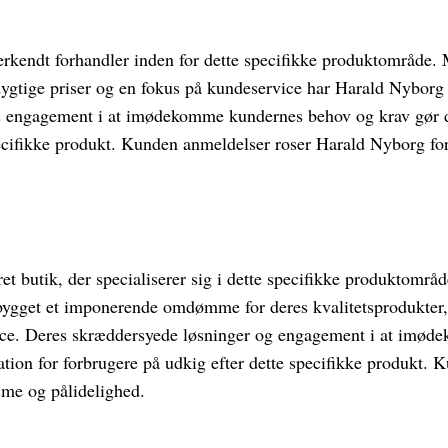
rkendt forhandler inden for dette specifikke produktområde. M
ygtige priser og en fokus på kundeservice har Harald Nyborg 
s engagement i at imødekomme kundernes behov og krav gør dem
ecifikke produkt. Kunden anmeldelser roser Harald Nyborg for
t butik, der specialiserer sig i dette specifikke produktområ
bygget et imponerende omdømme for deres kvalitetsprodukter,
ce. Deres skræddersyede løsninger og engagement i at imø
ation for forbrugere på udkig efter dette specifikke produkt.
sme og pålidelighed.