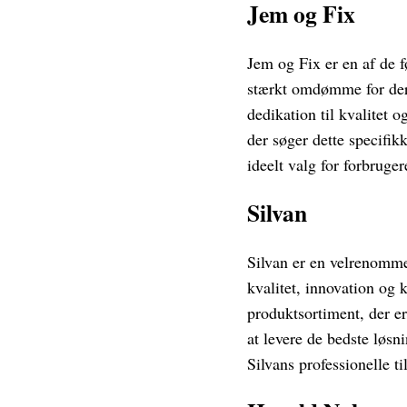
Jem og Fix
Jem og Fix er en af de 
stærkt omdømme for der
dedikation til kvalitet 
der søger dette specifik
ideelt valg for forbruger
Silvan
Silvan er en velrenommer
kvalitet, innovation og 
produktsortiment, der e
at levere de bedste løsn
Silvans professionelle t