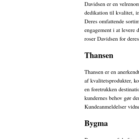
Davidsen er en velrenom
dedikation til kvalitet,
Deres omfattende sortim
engagement i at levere d
roser Davidsen for deres
Thansen
Thansen er en anerkendt
af kvalitetsprodukter, 
en foretrukken destinat
kundernes behov gør dem 
Kundeanmeldelser vidne
Bygma