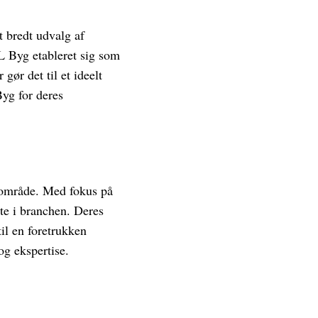
t bredt udvalg af
XL Byg etableret sig som
gør det til et ideelt
yg for deres
ktområde. Med fokus på
te i branchen. Deres
l en foretrukken
g ekspertise.