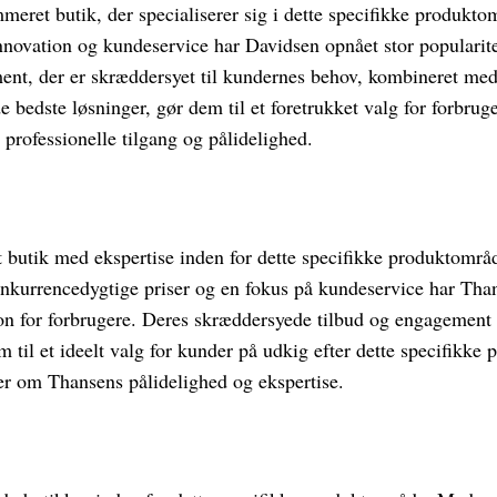
meret butik, der specialiserer sig i dette specifikke produkt
 innovation og kundeservice har Davidsen opnået stor popularite
ent, der er skræddersyet til kundernes behov, kombineret med
e bedste løsninger, gør dem til et foretrukket valg for forbr
 professionelle tilgang og pålidelighed.
 butik med ekspertise inden for dette specifikke produktområ
konkurrencedygtige priser og en fokus på kundeservice har Tha
ion for forbrugere. Deres skræddersyede tilbud og engagemen
til et ideelt valg for kunder på udkig efter dette specifikke 
r om Thansens pålidelighed og ekspertise.