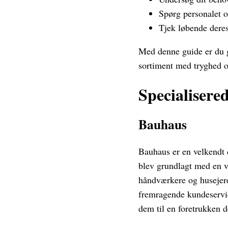
Spørg personalet o
Tjek løbende deres
Med denne guide er du go
sortiment med tryghed og
Specialisered
Bauhaus
Bauhaus er en velkendt 
blev grundlagt med en vi
håndværkere og husejere
fremragende kundeservic
dem til en foretrukken d