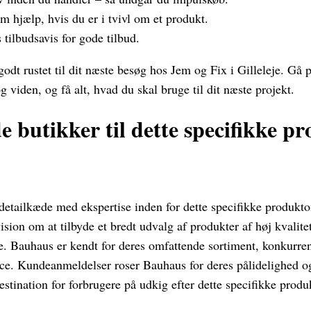
m hjælp, hvis du er i tvivl om et produkt.
 tilbudsavis for gode tilbud.
dt rustet til dit næste besøg hos Jem og Fix i Gilleleje. Gå 
 viden, og få alt, hvad du skal bruge til dit næste projekt.
e butikker til dette specifikke p
detailkæde med ekspertise inden for dette specifikke produ
sion om at tilbyde et bredt udvalg af produkter af høj kvalitet
. Bauhaus er kendt for deres omfattende sortiment, konkurren
e. Kundeanmeldelser roser Bauhaus for deres pålidelighed og 
estination for forbrugere på udkig efter dette specifikke produ