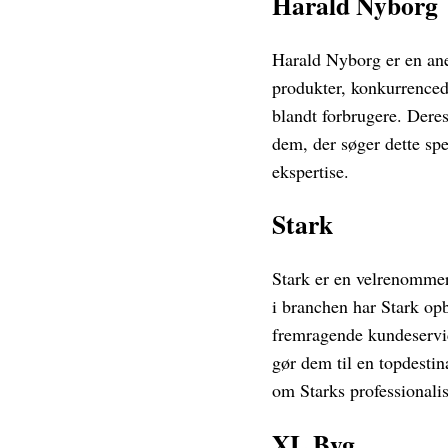
Harald Nyborg
Harald Nyborg er en ane
produkter, konkurrenced
blandt forbrugere. Dere
dem, der søger dette sp
ekspertise.
Stark
Stark er en velrenommere
i branchen har Stark op
fremragende kundeservi
gør dem til en topdestin
om Starks professionali
XL Byg