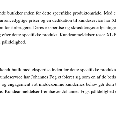
nde butikker inden for dette specifikke produktområde. Med e
kurrencedygtige priser og en dedikation til kundeservice har 
on for forbrugere. Deres ekspertise og skræddersyede løsninger 
g efter dette specifikke produkt. Kundeanmeldelser roser XL B
g pålidelighed.
kendt butik med ekspertise inden for dette specifikke produ
kundeservice har Johannes Fog etableret sig som en af de beds
r og engagement i at imødekomme kundernes behov gør dem ti
ere. Kundeanmeldelser fremhæver Johannes Fogs pålidelighed o