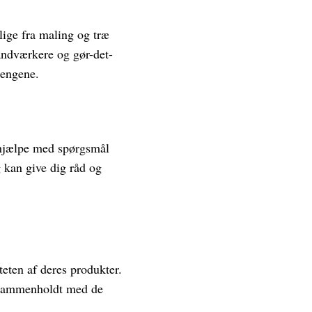
 lige fra maling og træ
åndværkere og gør-det-
pengene.
t hjælpe med spørgsmål
g kan give dig råd og
eten af deres produkter.
. Sammenholdt med de