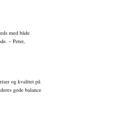
lfreds med både
de. – Peter,
riser og kvalitet på
d deres gode balance