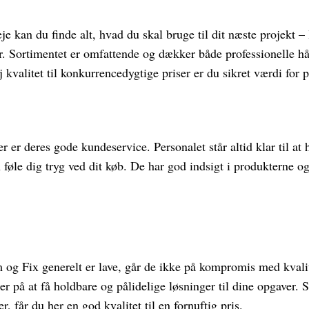
je kan du finde alt, hvad du skal bruge til dit næste projekt –
yr. Sortimentet er omfattende og dækker både professionelle h
j kvalitet til konkurrencedygtige priser er du sikret værdi for 
r er deres gode kundeservice. Personalet står altid klar til a
 føle dig tryg ved dit køb. De har god indsigt i produkterne o
 og Fix generelt er lave, går de ikke på kompromis med kvalit
er på at få holdbare og pålidelige løsninger til dine opgaver
, får du her en god kvalitet til en fornuftig pris.