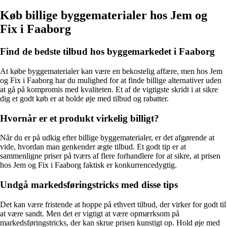
Køb billige byggematerialer hos Jem og
Fix i Faaborg
Find de bedste tilbud hos byggemarkedet i Faaborg
At købe byggematerialer kan være en bekostelig affære, men hos Jem
og Fix i Faaborg har du mulighed for at finde billige alternativer uden
at gå på kompromis med kvaliteten. Et af de vigtigste skridt i at sikre
dig et godt køb er at holde øje med tilbud og rabatter.
Hvornår er et produkt virkelig billigt?
Når du er på udkig efter billige byggematerialer, er det afgørende at
vide, hvordan man genkender ægte tilbud. Et godt tip er at
sammenligne priser på tværs af flere forhandlere for at sikre, at prisen
hos Jem og Fix i Faaborg faktisk er konkurrencedygtig.
Undgå markedsføringstricks med disse tips
Det kan være fristende at hoppe på ethvert tilbud, der virker for godt til
at være sandt. Men det er vigtigt at være opmærksom på
markedsføringstricks, der kan skrue prisen kunstigt op. Hold øje med