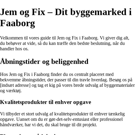
Jem og Fix – Dit byggemarked i
Faaborg
Velkommen til vores guide til Jem og Fix i Faaborg. Vi giver dig alt,
du behøver at vide, så du kan træffe den bedste beslutning, når du
handler hos os.
Åbningstider og beliggenhed
Hos Jem og Fix i Faaborg finder du os centralt placeret med
bekvemme åbningstider, der passer til din travle hverdag. Besøg os på
[indsæt adresse] og tag et kig på vores brede udvalg af byggematerialer
og værktøj.
Kvalitetsprodukter til enhver opgave
Vi tilbyder et stort udvalg af kvalitetsprodukter til enhver tænkelig
opgave. Uanset om du er gør-det-selv-entusiast eller professionel
håndværker, har vi det, du skal bruge til dit projekt.