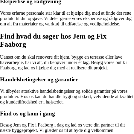
Ekspertise og rådgivning
Vores erfarne personale står klar til at hjælpe dig med at finde det rette
produkt til din opgave. Vi deler gerne vores ekspertise og rådgiver dig
om alt fra materialer og værktøj til udførelse og vedligeholdelse.
Find hvad du søger hos Jem og Fix
Faaborg
Uanset om du skal renovere dit hjem, bygge en terrasse eller lave
havearbejde, har vi alt, du behøver under ét tag. Besøg vores butik i
Faaborg, og lad os hjælpe dig med at realisere dit projekt.
Handelsbetingelser og garantier
Vi tilbyder attraktive handelsbetingelser og solide garantier på vores
produkter. Hos os kan du handle trygt og sikkert, velvidende at kvalitet
og kundetilfredshed er i højsædet.
Find os og kom i gang
Besøg Jem og Fix i Faaborg i dag og lad os være din partner til dit
næste byggeprojekt. Vi glæder os til at byde dig velkommen.