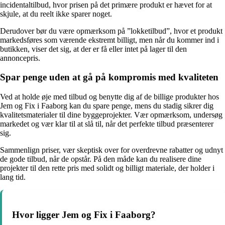
incidentaltilbud, hvor prisen på det primære produkt er hævet for at
skjule, at du reelt ikke sparer noget.
Derudover bør du være opmærksom på ”lokketilbud”, hvor et produkt
markedsføres som værende ekstremt billigt, men når du kommer ind i
butikken, viser det sig, at der er få eller intet på lager til den
annoncepris.
Spar penge uden at gå på kompromis med kvaliteten
Ved at holde øje med tilbud og benytte dig af de billige produkter hos
Jem og Fix i Faaborg kan du spare penge, mens du stadig sikrer dig
kvalitetsmaterialer til dine byggeprojekter. Vær opmærksom, undersøg
markedet og vær klar til at slå til, når det perfekte tilbud præsenterer
sig.
Sammenlign priser, vær skeptisk over for overdrevne rabatter og udnyt
de gode tilbud, når de opstår. På den måde kan du realisere dine
projekter til den rette pris med solidt og billigt materiale, der holder i
lang tid.
Hvor ligger Jem og Fix i Faaborg?