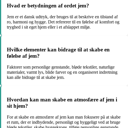
Hvad er betydningen af ordet jem?
Jem er et dansk udtryk, der bruges til at beskrive en tilstand af
ro, harmoni og hygge. Det refererer til en følelse af komfort og
tryghed i sit eget hjem eller i et afslappet miljø.
Hvilke elementer kan bidrage til at skabe en
følelse af jem?
Faktorer som personlige genstande, bløde tekstiler, naturlige
materialer, varmt lys, blide farver og en organiseret indretning
kan alle bidrage til at skabe jem.
Hvordan kan man skabe en atmosfære af jem i
sit hjem?
For at skabe en atmosfære af jem kan man fokusere på at skabe
et rum, der er indbydende, personligt og hyggeligt ved at bruge
bløde tekstiler, skabe hyggekroge, tilføje personlige genstande