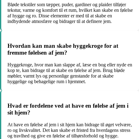
Bløde tekstiler som tæpper, puder, gardiner og plaider tilføjer
tekstur, varme og komfort til et rum, hvilket kan skabe en følelse
af hygge og ro. Disse elementer er med til at skabe en
indbydende atmosfære og bidrager til at definere jem.
Hvordan kan man skabe hyggekroge for at
fremme følelsen af jem?
Hyggekroge, hvor man kan slappe af, læse en bog eller nyde en
kop te, kan bidrage til at skabe en følelse af jem. Brug bløde
møbler, varmt lys og personlige genstande for at skabe
hyggelige og behagelige rum i hjemmet.
Hvad er fordelene ved at have en følelse af jem i
sit hjem?
At have en følelse af jem i sit hjem kan bidrage til øget velvære,
ro og livskvalitet. Det kan skabe et fristed fra hverdagens stress
og travlhed og give en følelse af tilhørsforhold og hygge.