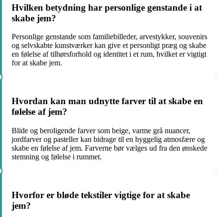
Hvilken betydning har personlige genstande i at
skabe jem?
Personlige genstande som familiebilleder, arvestykker, souvenirs
og selvskabte kunstværker kan give et personligt præg og skabe
en følelse af tilhørsforhold og identitet i et rum, hvilket er vigtigt
for at skabe jem.
Hvordan kan man udnytte farver til at skabe en
følelse af jem?
Blide og beroligende farver som beige, varme grå nuancer,
jordfarver og pasteller kan bidrage til en hyggelig atmosfære og
skabe en følelse af jem. Farverne bør vælges ud fra den ønskede
stemning og følelse i rummet.
Hvorfor er bløde tekstiler vigtige for at skabe
jem?