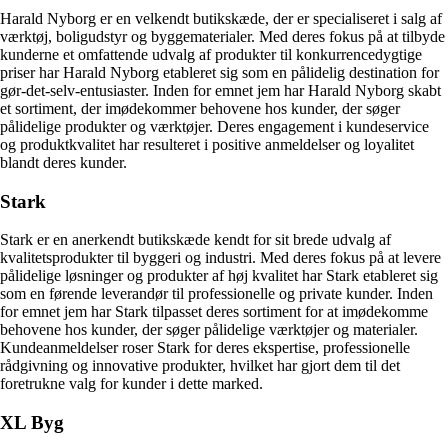
Harald Nyborg er en velkendt butikskæde, der er specialiseret i salg af
værktøj, boligudstyr og byggematerialer. Med deres fokus på at tilbyde
kunderne et omfattende udvalg af produkter til konkurrencedygtige
priser har Harald Nyborg etableret sig som en pålidelig destination for
gør-det-selv-entusiaster. Inden for emnet jem har Harald Nyborg skabt
et sortiment, der imødekommer behovene hos kunder, der søger
pålidelige produkter og værktøjer. Deres engagement i kundeservice
og produktkvalitet har resulteret i positive anmeldelser og loyalitet
blandt deres kunder.
Stark
Stark er en anerkendt butikskæde kendt for sit brede udvalg af
kvalitetsprodukter til byggeri og industri. Med deres fokus på at levere
pålidelige løsninger og produkter af høj kvalitet har Stark etableret sig
som en førende leverandør til professionelle og private kunder. Inden
for emnet jem har Stark tilpasset deres sortiment for at imødekomme
behovene hos kunder, der søger pålidelige værktøjer og materialer.
Kundeanmeldelser roser Stark for deres ekspertise, professionelle
rådgivning og innovative produkter, hvilket har gjort dem til det
foretrukne valg for kunder i dette marked.
XL Byg