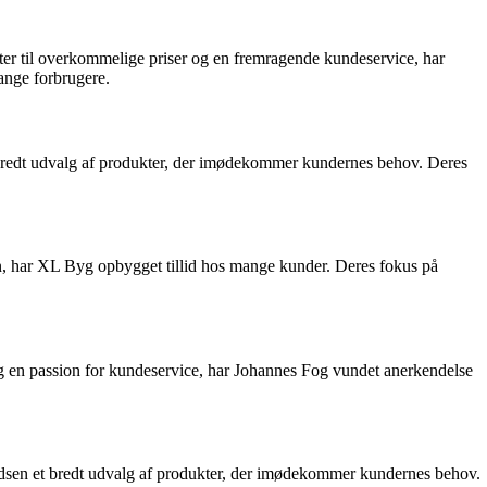
ter til overkommelige priser og en fremragende kundeservice, har
ange forbrugere.
 et bredt udvalg af produkter, der imødekommer kundernes behov. Deres
en, har XL Byg opbygget tillid hos mange kunder. Deres fokus på
 og en passion for kundeservice, har Johannes Fog vundet anerkendelse
vidsen et bredt udvalg af produkter, der imødekommer kundernes behov.