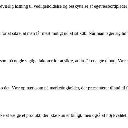
ndværlig løsning til vedligeholdelse og beskyttelse af egetræsbordplad
 for at sikre, at man får mest muligt ud af sit køb. Når man tager sig tid 
om på nogle vigtige faktorer for at sikre, at du får et ægte tilbud. Vær s
top det. Vær opmærksom på marketingfælder, der præsenterer tilbud til f
ske at vælge et produkt, der ikke kun er billigt, men også af høj kvalitet