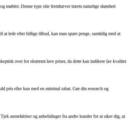
er og møbler. Denne type olie fremhæver træets naturlige skønhed
til at lede efter billige tilbud, kan man spare penge, samtidig med at
keptisk over for ekstremt lave priser, da dette kan indikere lav kvalitet
uld pris eller kun med en minimal rabat. Gør din research og
. Tjek anmeldelser og anbefalinger fra andre kunder for at sikre dig, at