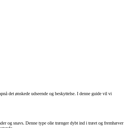
 opnå det ønskede udseende og beskyttelse. I denne guide vil vi
kader og snavs. Denne type olie trænger dybt ind i træet og fremhæver