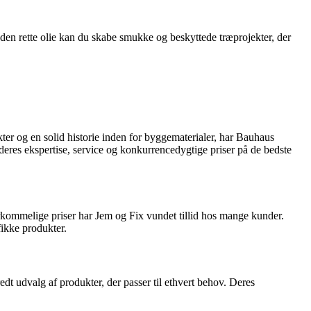
d den rette olie kan du skabe smukke og beskyttede træprojekter, der
ter og en solid historie inden for byggematerialer, har Bauhaus
deres ekspertise, service og konkurrencedygtige priser på de bedste
erkommelige priser har Jem og Fix vundet tillid hos mange kunder.
fikke produkter.
dt udvalg af produkter, der passer til ethvert behov. Deres