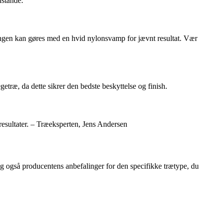
nstande.
åføringen kan gøres med en hvid nylonsvamp for jævnt resultat. Vær
getræ, da dette sikrer den bedste beskyttelse og finish.
 resultater. – Træeksperten, Jens Andersen
rsøg også producentens anbefalinger for den specifikke trætype, du