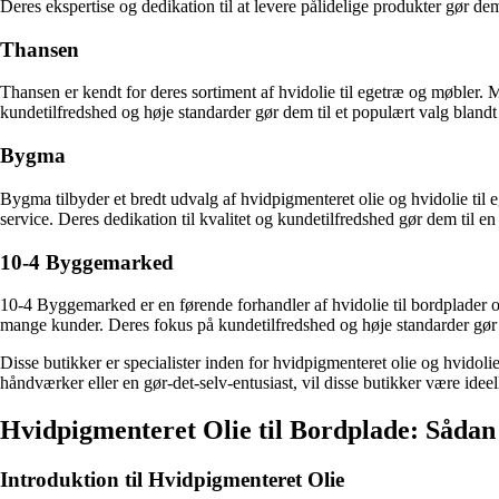
Deres ekspertise og dedikation til at levere pålidelige produkter gør dem 
Thansen
Thansen er kendt for deres sortiment af hvidolie til egetræ og møbler. 
kundetilfredshed og høje standarder gør dem til et populært valg blandt 
Bygma
Bygma tilbyder et bredt udvalg af hvidpigmenteret olie og hvidolie til
service. Deres dedikation til kvalitet og kundetilfredshed gør dem til e
10-4 Byggemarked
10-4 Byggemarked er en førende forhandler af hvidolie til bordplader o
mange kunder. Deres fokus på kundetilfredshed og høje standarder gør de
Disse butikker er specialister inden for hvidpigmenteret olie og hvido
håndværker eller en gør-det-selv-entusiast, vil disse butikker være ideel
Hvidpigmenteret Olie til Bordplade: Sådan
Introduktion til Hvidpigmenteret Olie