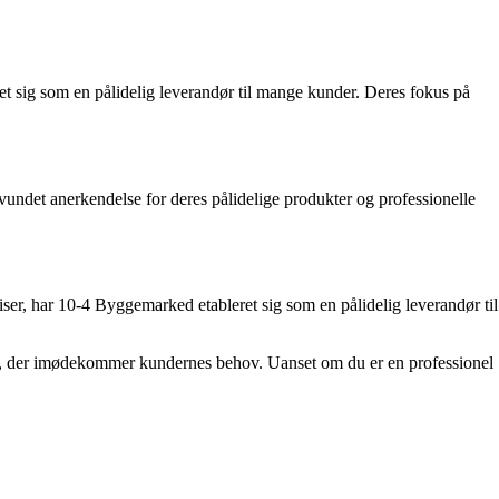
et sig som en pålidelig leverandør til mange kunder. Deres fokus på
undet anerkendelse for deres pålidelige produkter og professionelle
ser, har 10-4 Byggemarked etableret sig som en pålidelig leverandør til
itet, der imødekommer kundernes behov. Uanset om du er en professionel