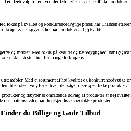
til et ideelt valg for enhver, der leder efter disse specifikke produkter.
Med fokus på kvalitet og konkurrencedygtige priser, har Thansen etabler
forbrugere, der søger pålidelige produkter af høj kvalitet.
 egetræ og møbler. Med fokus på kvalitet og bæredygtighed, har Bygma v
n foretrukken destination for mange forbrugere.
g træmøbler. Med et sortiment af høj kvalitet og konkurrencedygtige pri
m til et ideelt valg for enhver, der søger disse specifikke produkter.
lie-produkter og tilbyder et omfattende udvalg af produkter af høj kval
le destinationssteder, når du søger disse specifikke produkter.
 Finder du Billige og Gode Tilbud