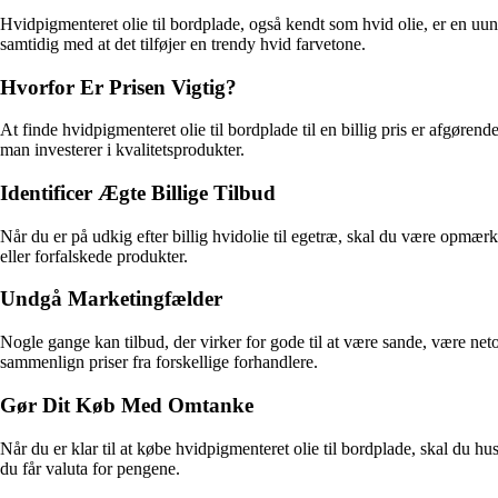
Hvidpigmenteret olie til bordplade, også kendt som hvid olie, er en uu
samtidig med at det tilføjer en trendy hvid farvetone.
Hvorfor Er Prisen Vigtig?
At finde hvidpigmenteret olie til bordplade til en billig pris er afgørende
man investerer i kvalitetsprodukter.
Identificer Ægte Billige Tilbud
Når du er på udkig efter billig hvidolie til egetræ, skal du være opmærks
eller forfalskede produkter.
Undgå Marketingfælder
Nogle gange kan tilbud, der virker for gode til at være sande, være ne
sammenlign priser fra forskellige forhandlere.
Gør Dit Køb Med Omtanke
Når du er klar til at købe hvidpigmenteret olie til bordplade, skal du hu
du får valuta for pengene.