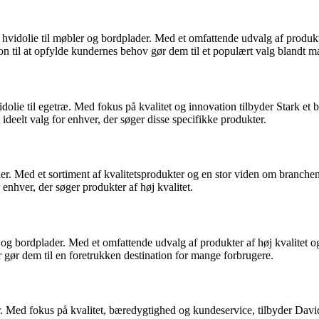
 hvidolie til møbler og bordplader. Med et omfattende udvalg af produk
n til at opfylde kundernes behov gør dem til et populært valg blandt m
hvidolie til egetræ. Med fokus på kvalitet og innovation tilbyder Stark
 ideelt valg for enhver, der søger disse specifikke produkter.
ler. Med et sortiment af kvalitetsprodukter og en stor viden om branch
 enhver, der søger produkter af høj kvalitet.
ræ og bordplader. Med et omfattende udvalg af produkter af høj kvalitet
gør dem til en foretrukken destination for mange forbrugere.
der. Med fokus på kvalitet, bæredygtighed og kundeservice, tilbyder Da