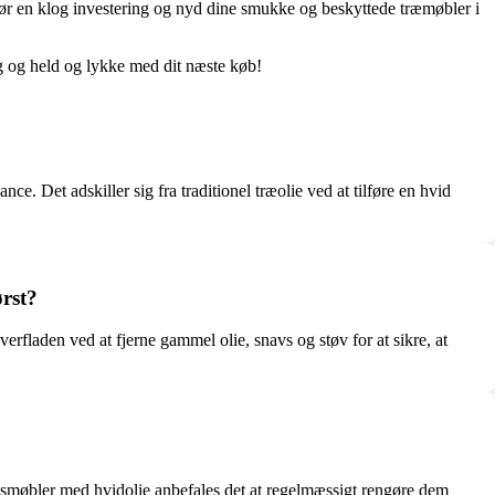
e. Gør en klog investering og nyd dine smukke og beskyttede træmøbler i
ng og held og lykke med dit næste køb!
ce. Det adskiller sig fra traditionel træolie ved at tilføre en hvid
ørst?
verfladen ved at fjerne gammel olie, snavs og støv for at sikre, at
ræsmøbler med hvidolie anbefales det at regelmæssigt rengøre dem