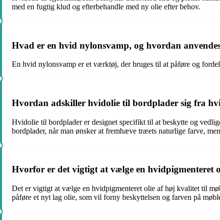
med en fugtig klud og efterbehandle med ny olie efter behov.
Hvad er en hvid nylonsvamp, og hvordan anvendes d
En hvid nylonsvamp er et værktøj, der bruges til at påføre og fordele
Hvordan adskiller hvidolie til bordplader sig fra h
Hvidolie til bordplader er designet specifikt til at beskytte og vedl
bordplader, når man ønsker at fremhæve træets naturlige farve, mens
Hvorfor er det vigtigt at vælge en hvidpigmenteret o
Det er vigtigt at vælge en hvidpigmenteret olie af høj kvalitet til 
påføre et nyt lag olie, som vil forny beskyttelsen og farven på møble