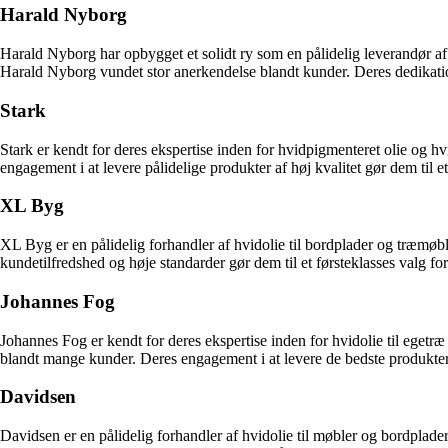
Harald Nyborg
Harald Nyborg har opbygget et solidt ry som en pålidelig leverandør af
Harald Nyborg vundet stor anerkendelse blandt kunder. Deres dedikatio
Stark
Stark er kendt for deres ekspertise inden for hvidpigmenteret olie og 
engagement i at levere pålidelige produkter af høj kvalitet gør dem til et
XL Byg
XL Byg er en pålidelig forhandler af hvidolie til bordplader og træmøb
kundetilfredshed og høje standarder gør dem til et førsteklasses valg for
Johannes Fog
Johannes Fog er kendt for deres ekspertise inden for hvidolie til eget
blandt mange kunder. Deres engagement i at levere de bedste produkter 
Davidsen
Davidsen er en pålidelig forhandler af hvidolie til møbler og bordpla