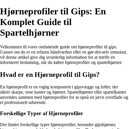
Hjørneprofiler til Gips: En
Komplet Guide til
Spartelhjørner
Velkommen til vores omfattende guide om hjørneprofiler til gips.
Uanset om du er en erfaren håndværker eller en gør-det-selv entusiast,
vil denne artikel give dig uvurderlig information for at træffe en
informeret beslutning, når du køber hjørneprofiler og spartelhjørner.
Hvad er en Hjørneprofil til Gips?
En hjørneprofil er en vigtig komponent i gipsvægge og lofter, der
sikrer skarpe, rene kanter og hjørner. Spartelhjørner eller spartelkanter
anvendes sammen med hjørneprofiler for at opnå en jævn overflade og
et professionelt udseende.
Forskellige Typer af Hjørneprofiler
Der findes forskellige typer hjørneprofiler, herunder gipshjørner,