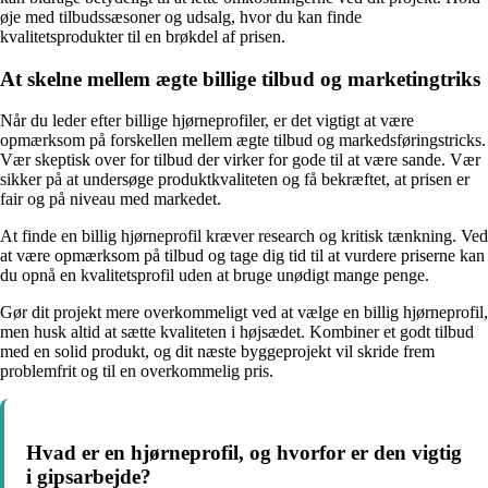
øje med tilbudssæsoner og udsalg, hvor du kan finde
kvalitetsprodukter til en brøkdel af prisen.
At skelne mellem ægte billige tilbud og marketingtriks
Når du leder efter billige hjørneprofiler, er det vigtigt at være
opmærksom på forskellen mellem ægte tilbud og markedsføringstricks.
Vær skeptisk over for tilbud der virker for gode til at være sande. Vær
sikker på at undersøge produktkvaliteten og få bekræftet, at prisen er
fair og på niveau med markedet.
At finde en billig hjørneprofil kræver research og kritisk tænkning. Ved
at være opmærksom på tilbud og tage dig tid til at vurdere priserne kan
du opnå en kvalitetsprofil uden at bruge unødigt mange penge.
Gør dit projekt mere overkommeligt ved at vælge en billig hjørneprofil,
men husk altid at sætte kvaliteten i højsædet. Kombiner et godt tilbud
med en solid produkt, og dit næste byggeprojekt vil skride frem
problemfrit og til en overkommelig pris.
Hvad er en hjørneprofil, og hvorfor er den vigtig
i gipsarbejde?