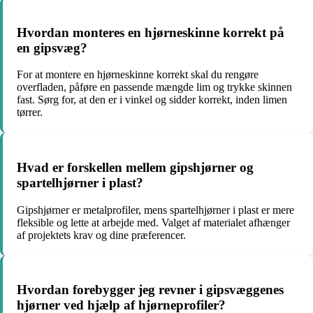
Hvordan monteres en hjørneskinne korrekt på
en gipsvæg?
For at montere en hjørneskinne korrekt skal du rengøre
overfladen, påføre en passende mængde lim og trykke skinnen
fast. Sørg for, at den er i vinkel og sidder korrekt, inden limen
tørrer.
Hvad er forskellen mellem gipshjørner og
spartelhjørner i plast?
Gipshjørner er metalprofiler, mens spartelhjørner i plast er mere
fleksible og lette at arbejde med. Valget af materialet afhænger
af projektets krav og dine præferencer.
Hvordan forebygger jeg revner i gipsvæggenes
hjørner ved hjælp af hjørneprofiler?