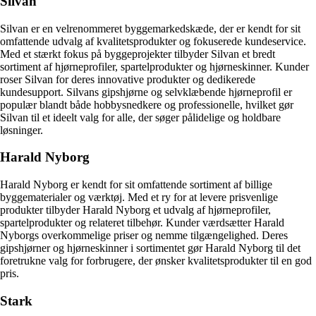
Silvan
Silvan er en velrenommeret byggemarkedskæde, der er kendt for sit
omfattende udvalg af kvalitetsprodukter og fokuserede kundeservice.
Med et stærkt fokus på byggeprojekter tilbyder Silvan et bredt
sortiment af hjørneprofiler, spartelprodukter og hjørneskinner. Kunder
roser Silvan for deres innovative produkter og dedikerede
kundesupport. Silvans gipshjørne og selvklæbende hjørneprofil er
populær blandt både hobbysnedkere og professionelle, hvilket gør
Silvan til et ideelt valg for alle, der søger pålidelige og holdbare
løsninger.
Harald Nyborg
Harald Nyborg er kendt for sit omfattende sortiment af billige
byggematerialer og værktøj. Med et ry for at levere prisvenlige
produkter tilbyder Harald Nyborg et udvalg af hjørneprofiler,
spartelprodukter og relateret tilbehør. Kunder værdsætter Harald
Nyborgs overkommelige priser og nemme tilgængelighed. Deres
gipshjørner og hjørneskinner i sortimentet gør Harald Nyborg til det
foretrukne valg for forbrugere, der ønsker kvalitetsprodukter til en god
pris.
Stark