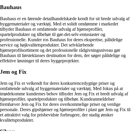
Bauhaus
Bauhaus er en førende detailhandelskæde kendt for sit brede udvalg af
byggematerialer og værktøj. Med et solidt omdømme i markedet
tilbyder Bauhaus et omfattende udvalg af hjørneprofiler,
spartelprodukter og tilbehør til gør-det-selv-entusiaster og
professionelle. Kunder ros Bauhaus for deres ekspertise, pålidelige
service og højkvalitetsprodukter. Det selvklæbende
hjørneprofilsortiment og det professionelle rådgivningsniveau gør
Bauhaus til førsteklasses destination for dem, der søger pålidelige og
effektive løsninger til deres byggeprojekter.
Jem og Fix
Jem og Fix er velkendt for deres konkurrencedygtige priser og
omfattende udvalg af byggematerialer og værktøj. Med fokus på at
imødekomme kundernes behov tilbyder Jem og Fix et bredt udvalg af
hjørneprofiler, spartelprodukter og tilbehør. Kundeanmeldelser
fremhæver Jem og Fix for deres overkommelige priser og venlige
personale. Deres gipshjørner og hjørneprofiler i plast gør Jem og Fix til
et attraktivt valg for prisbevidste forbrugere, der stadig ønsker
kvalitetsprodukter.