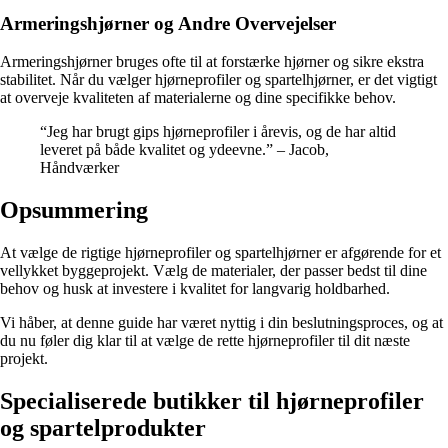
Armeringshjørner og Andre Overvejelser
Armeringshjørner bruges ofte til at forstærke hjørner og sikre ekstra
stabilitet. Når du vælger hjørneprofiler og spartelhjørner, er det vigtigt
at overveje kvaliteten af materialerne og dine specifikke behov.
“Jeg har brugt gips hjørneprofiler i årevis, og de har altid
leveret på både kvalitet og ydeevne.” – Jacob,
Håndværker
Opsummering
At vælge de rigtige hjørneprofiler og spartelhjørner er afgørende for et
vellykket byggeprojekt. Vælg de materialer, der passer bedst til dine
behov og husk at investere i kvalitet for langvarig holdbarhed.
Vi håber, at denne guide har været nyttig i din beslutningsproces, og at
du nu føler dig klar til at vælge de rette hjørneprofiler til dit næste
projekt.
Specialiserede butikker til hjørneprofiler
og spartelprodukter