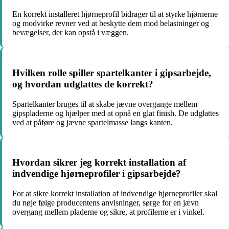
En korrekt installeret hjørneprofil bidrager til at styrke hjørnerne
og modvirke revner ved at beskytte dem mod belastninger og
bevægelser, der kan opstå i væggen.
Hvilken rolle spiller spartelkanter i gipsarbejde,
og hvordan udglattes de korrekt?
Spartelkanter bruges til at skabe jævne overgange mellem
gipspladerne og hjælper med at opnå en glat finish. De udglattes
ved at påføre og jævne spartelmasse langs kanten.
Hvordan sikrer jeg korrekt installation af
indvendige hjørneprofiler i gipsarbejde?
For at sikre korrekt installation af indvendige hjørneprofiler skal
du nøje følge producentens anvisninger, sørge for en jævn
overgang mellem pladerne og sikre, at profilerne er i vinkel.