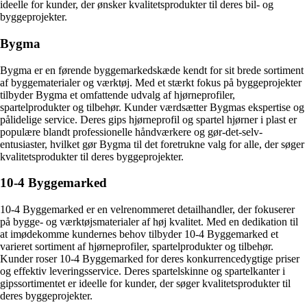
ideelle for kunder, der ønsker kvalitetsprodukter til deres bil- og
byggeprojekter.
Bygma
Bygma er en førende byggemarkedskæde kendt for sit brede sortiment
af byggematerialer og værktøj. Med et stærkt fokus på byggeprojekter
tilbyder Bygma et omfattende udvalg af hjørneprofiler,
spartelprodukter og tilbehør. Kunder værdsætter Bygmas ekspertise og
pålidelige service. Deres gips hjørneprofil og spartel hjørner i plast er
populære blandt professionelle håndværkere og gør-det-selv-
entusiaster, hvilket gør Bygma til det foretrukne valg for alle, der søger
kvalitetsprodukter til deres byggeprojekter.
10-4 Byggemarked
10-4 Byggemarked er en velrenommeret detailhandler, der fokuserer
på bygge- og værktøjsmaterialer af høj kvalitet. Med en dedikation til
at imødekomme kundernes behov tilbyder 10-4 Byggemarked et
varieret sortiment af hjørneprofiler, spartelprodukter og tilbehør.
Kunder roser 10-4 Byggemarked for deres konkurrencedygtige priser
og effektiv leveringsservice. Deres spartelskinne og spartelkanter i
gipssortimentet er ideelle for kunder, der søger kvalitetsprodukter til
deres byggeprojekter.