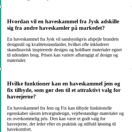
Hvordan vil en haveskammel fra Jysk adskille
sig fra andre haveskamler på markedet?
En haveskammel fra Jysk vil sandsynligvis afspejle brandets
designstil og kvalitetsstandarder, hvilket ofte inkluderer
skandinavisk inspirerede designs og holdbare materialer egnet
til udendørs brug. Prisen kan variere afhængigt af design og
materialer.
Hvilke funktioner kan en haveskammel jem og
fix tilbyde, som gør den til et attraktivt valg for
haveejerne?
En haveskammel fra Jem og Fix kan tilbyde funktionelle
egenskaber såsom letvægtsdesign, vejrbestandige materialer og
en overkommelig pris. Den kan være et godt valg for
haveejerne, der leder efter en praktisk og stilfuld løsning til
havekomfort.