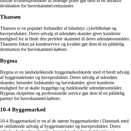
tilbyde kvalitetsprodukter til rimelige priser gør dem til en attraktiv
destination for haveskammel-entusiaster.
Thansen
Thansen er en populær forhandler af biludstyr, cykeltilbehør og
haveprodukter. Deres udvalg af udendørs skamler giver kunderne
mulighed for at finde den perfekte skammel til deres udendørsområder.
Thansens fokus på kundeservice og kvalitet gør dem til en pålidelig
destination for haveskammel-købere.
Bygma
Bygma er en landsdækkende byggemarkedskæde med et bredt udvalg
af byggematerialer og haveprodukter. Deres udvalg af udendørs
skamler, herunder fodskamler og haveskamler, giver kunderne
mulighed for at skabe hyggelige og funktionelle udendørsområder.
Bygmas ekspertise og professionelle service gør dem til en pålidelig
partner for haveskammel-købere.
10-4 Byggemarked
10-4 Byggemarked er en af de største byggemarkeder i Danmark med
et omfattende udvalg af byggematerialer og haveprodukter. Deres