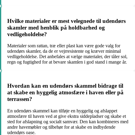
Hvilke materialer er mest velegnede til udendørs
skamler med henblik på holdbarhed og
vedligeholdelse?
Materialer som rattan, træ eller plast kan være gode valg for
udendørs skamler, da de er vejrresistente og kræver minimal
vedligeholdelse. Det anbefales at vælge materialer, der tåler sol,
regn og fugtighed for at bevare skamlen i god stand i mange år.
Hvordan kan en udendørs skammel bidrage til
at skabe en hyggelig atmosfære i haven eller på
terrassen?
En udendørs skammel kan tilføje en hyggelig og afslappet
atmosfære til haven ved at give ekstra siddepladser og skabe et
sted for afslapning og socialt samvær. Den kan kombineres med
andre havemøbler og tilbehør for at skabe en indbydende
udendørs oase.