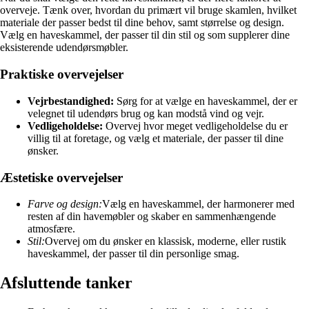
overveje. Tænk over, hvordan du primært vil bruge skamlen, hvilket
materiale der passer bedst til dine behov, samt størrelse og design.
Vælg en haveskammel, der passer til din stil og som supplerer dine
eksisterende udendørsmøbler.
Praktiske overvejelser
Vejrbestandighed:
Sørg for at vælge en haveskammel, der er
velegnet til udendørs brug og kan modstå vind og vejr.
Vedligeholdelse:
Overvej hvor meget vedligeholdelse du er
villig til at foretage, og vælg et materiale, der passer til dine
ønsker.
Æstetiske overvejelser
Farve og design:
Vælg en haveskammel, der harmonerer med
resten af din havemøbler og skaber en sammenhængende
atmosfære.
Stil:
Overvej om du ønsker en klassisk, moderne, eller rustik
haveskammel, der passer til din personlige smag.
Afsluttende tanker