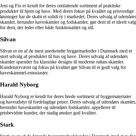
Jem og Fix er kendt for deres omfattende sortiment af praktiske
produkter til hjem og have. Med deres fokus på kvalitet og prisvenlige
løsninger har de skabt et solidt ry i markedet. Deres udvalg af udendørs
skamler, herunder haveskamler og fodskamler, gør dem til et ideelt valg
for dem, der leder efter både funktionalitet og stil.
Silvan
Silvan er en af de mest anerkendte byggemarkeder i Danmark med et
stort udvalg af produkter til hus og have. Deres udvalg af udendørs
skamler spænder fra klassiske designs til moderne rattan-skamler.
Kundenærværet og fokus på kvalitet gør Silvan til et godt valg for
haveskammel-entusiaster.
Harald Nyborg
Harald Nyborg er kendt for deres brede sortiment af byggematerialer
og haveudstyr til fordelagtige priser. Deres udvalg af udendørs skamler,
herunder haveskamler og udendørs fodskamler, appellerer til
prisbevidste kunder, der stadig ønsker god kvalitet.
Stark