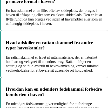
primære formål i haven?
En haveskammel er en lille, ofte lav siddeplads, der bruges i
haven til afslapning eller som en ekstra siddeplads. Den er let at
flytte rundt og kan bruges ved siden af havemøbler eller som en
uafhængig siddeplads i haven.
Hvad adskiller en rattan skammel fra andre
typer haveskamler?
En rattan skammel er lavet af rattanmateriale, der er naturligt
holdbart og velegnet til udendørs brug. Rattan tilføjer en
naturlig og stilfuld æstetik til haveskamlen og kræver minimal
vedligeholdelse for at bevare sit udseende og holdbarhed.
Hvordan kan en udendørs fodskammel forbedre
komforten i haven?
En udendørs fodskammel giver mulighed for at forlænge