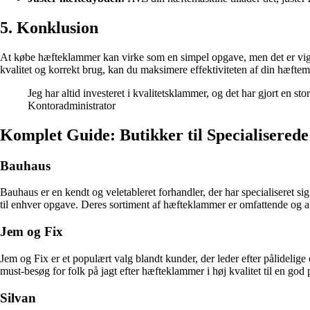
5. Konklusion
At købe hæfteklammer kan virke som en simpel opgave, men det er vigtigt 
kvalitet og korrekt brug, kan du maksimere effektiviteten af din hæfte
Jeg har altid investeret i kvalitetsklammer, og det har gjort en s
Kontoradministrator
Komplet Guide: Butikker til Specialisered
Bauhaus
Bauhaus er en kendt og veletableret forhandler, der har specialiseret si
til enhver opgave. Deres sortiment af hæfteklammer er omfattende og af h
Jem og Fix
Jem og Fix er et populært valg blandt kunder, der leder efter pålidelig
must-besøg for folk på jagt efter hæfteklammer i høj kvalitet til en god p
Silvan