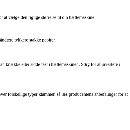
 at vælge den rigtige størrelse til din hæftemaskine.
åndtere tykkere stakke papirer.
n knække eller sidde fast i hæftemaskinen. Sørg for at investere i
ver forskellige typer klammer, så læs producentens anbefalinger for at