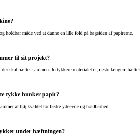
kine?
og holdbar måde ved at danne en lille fold på bagsiden af papirerne.
mer til sit projekt?
, der skal hæftes sammen. Jo tykkere materialet er, desto længere hæft
fte tykke bunker papir?
klammer af høj kvalitet for bedre ydeevne og holdbarhed.
tykker under hæftningen?