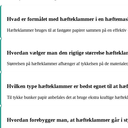
Hvad er formålet med hæfteklammer i en hæftemas
Hæfteklammer bruges til at fastgøre papirer sammen på en effektiv 
Hvordan vælger man den rigtige størrelse hæfteklam
Størrelsen på hæfteklammer afhænger af tykkelsen på de materialer
Hvilken type hæfteklammer er bedst egnet til at hæ
Til tykke bunker papir anbefales det at bruge ekstra kraftige hæfte
Hvordan forebygger man, at hæfteklammer går i s