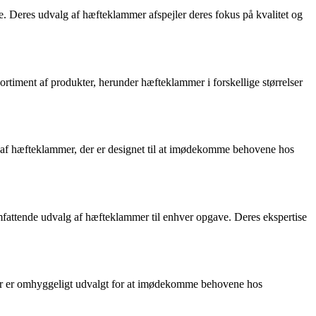
. Deres udvalg af hæfteklammer afspejler deres fokus på kvalitet og
ortiment af produkter, herunder hæfteklammer i forskellige størrelser
lg af hæfteklammer, der er designet til at imødekomme behovene hos
mfattende udvalg af hæfteklammer til enhver opgave. Deres ekspertise
mer er omhyggeligt udvalgt for at imødekomme behovene hos