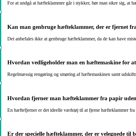
For at undgå at hæfteklammer går i stykker, bør man sikre sig, at hæ
Kan man genbruge hæfteklammer, der er fjernet fr
Det anbefales ikke at genbruge hæfteklammer, da de kan have mistet
Hvordan vedligeholder man en hæftemaskine for a
Regelmæssig rengøring og smøring af hæftemaskinen samt udskiftning 
Hvordan fjerner man hæfteklammer fra papir uden 
En hæftefjerner er det ideelle værktøj til at fjerne hæfteklammer fr
Er der specielle hæfteklammer, der er velegnede til