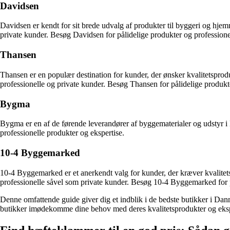
Davidsen
Davidsen er kendt for sit brede udvalg af produkter til byggeri og hje
private kunder. Besøg Davidsen for pålidelige produkter og professione
Thansen
Thansen er en populær destination for kunder, der ønsker kvalitetspr
professionelle og private kunder. Besøg Thansen for pålidelige produkt
Bygma
Bygma er en af de førende leverandører af byggematerialer og udstyr i 
professionelle produkter og ekspertise.
10-4 Byggemarked
10-4 Byggemarked er et anerkendt valg for kunder, der kræver kvalitets
professionelle såvel som private kunder. Besøg 10-4 Byggemarked for p
Denne omfattende guide giver dig et indblik i de bedste butikker i Danma
butikker imødekomme dine behov med deres kvalitetsprodukter og ekspe