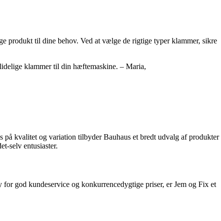
ige produkt til dine behov. Ved at vælge de rigtige typer klammer, sikre
pålidelige klammer til din hæftemaskine. – Maria,
us på kvalitet og variation tilbyder Bauhaus et bredt udvalg af produkter
t-selv entusiaster.
ry for god kundeservice og konkurrencedygtige priser, er Jem og Fix et