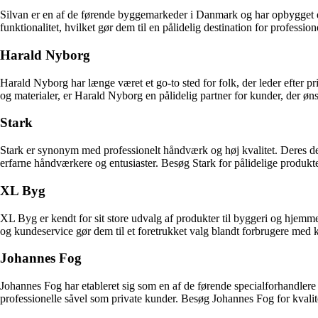
Silvan er en af de førende byggemarkeder i Danmark og har opbygget et
funktionalitet, hvilket gør dem til en pålidelig destination for professio
Harald Nyborg
Harald Nyborg har længe været et go-to sted for folk, der leder efter p
og materialer, er Harald Nyborg en pålidelig partner for kunder, der ønsk
Stark
Stark er synonym med professionelt håndværk og høj kvalitet. Deres ded
erfarne håndværkere og entusiaster. Besøg Stark for pålidelige produkte
XL Byg
XL Byg er kendt for sit store udvalg af produkter til byggeri og hjem
og kundeservice gør dem til et foretrukket valg blandt forbrugere med kra
Johannes Fog
Johannes Fog har etableret sig som en af de førende specialforhandle
professionelle såvel som private kunder. Besøg Johannes Fog for kvalit