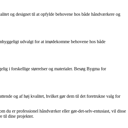
alitet og designet til at opfylde behovene hos både håndværkere og
r omhyggeligt udvalgt for at imødekomme behovene hos både
lig i forskellige størrelser og materialer. Besøg Bygma for
nde og af høj kvalitet, hvilket gør dem til det foretrukne valg for
m du er professionel håndværker eller gør-det-selv-entusiast, vil disse
til dine projekter.