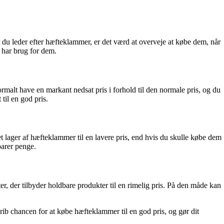
r du leder efter hæfteklammer, er det værd at overveje at købe dem, når
u har brug for dem.
ormalt have en markant nedsat pris i forhold til den normale pris, og du
il en god pris.
lager af hæfteklammer til en lavere pris, end hvis du skulle købe dem
parer penge.
, der tilbyder holdbare produkter til en rimelig pris. På den måde kan
rib chancen for at købe hæfteklammer til en god pris, og gør dit