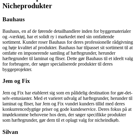
Nicheprodukter
Bauhaus
Bauhaus, en af de førende detailhandlere inden for byggematerialer
og -værktøj, har et solidt ry i markedet med sin omfattende
sortiment. Kunder roser Bauhaus for deres professionelle rådgivning
og høje kvalitet af produkter. Bauhaus har tilpasset sit sortiment til at
omfatte en imponerende samling af hæftegrunder, herunder
hæftegrunder til laminat og fliser. Dette gør Bauhaus til et ideelt valg
for forbrugere, der søger specialiserede produkter til deres
byggeprojekter.
Jem og Fix
Jem og Fix har etableret sig som en pålidelig destination for gør-det-
selv-entusiaster. Med et varieret udvalg af hæftegrunder, herunder til
laminat og fliser, har Jem og Fix vundet kunders tillid med deres
konkurrencedygtige priser og gode kundeservice. Deres fokus på at
imødekomme behovene hos dem, der søger specifikke produkter
som hæftegrunder, gør dem til et oplagt valg for nicheindkøb.
Silvan