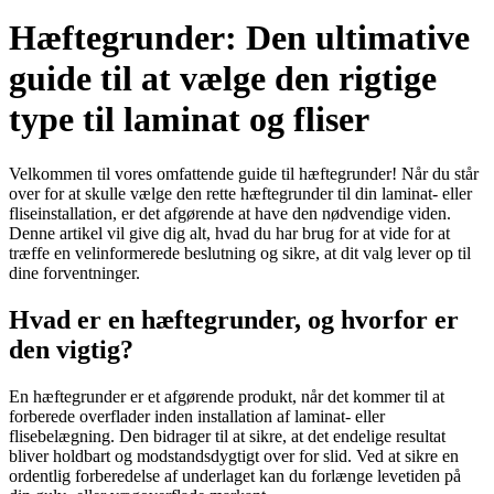
Hæftegrunder: Den ultimative
guide til at vælge den rigtige
type til laminat og fliser
Velkommen til vores omfattende guide til hæftegrunder! Når du står
over for at skulle vælge den rette hæftegrunder til din laminat- eller
fliseinstallation, er det afgørende at have den nødvendige viden.
Denne artikel vil give dig alt, hvad du har brug for at vide for at
træffe en velinformerede beslutning og sikre, at dit valg lever op til
dine forventninger.
Hvad er en hæftegrunder, og hvorfor er
den vigtig?
En hæftegrunder er et afgørende produkt, når det kommer til at
forberede overflader inden installation af laminat- eller
flisebelægning. Den bidrager til at sikre, at det endelige resultat
bliver holdbart og modstandsdygtigt over for slid. Ved at sikre en
ordentlig forberedelse af underlaget kan du forlænge levetiden på