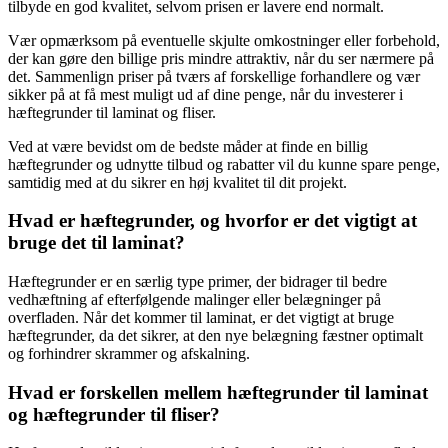
tilbyde en god kvalitet, selvom prisen er lavere end normalt.
Vær opmærksom på eventuelle skjulte omkostninger eller forbehold,
der kan gøre den billige pris mindre attraktiv, når du ser nærmere på
det. Sammenlign priser på tværs af forskellige forhandlere og vær
sikker på at få mest muligt ud af dine penge, når du investerer i
hæftegrunder til laminat og fliser.
Ved at være bevidst om de bedste måder at finde en billig
hæftegrunder og udnytte tilbud og rabatter vil du kunne spare penge,
samtidig med at du sikrer en høj kvalitet til dit projekt.
Hvad er hæftegrunder, og hvorfor er det vigtigt at
bruge det til laminat?
Hæftegrunder er en særlig type primer, der bidrager til bedre
vedhæftning af efterfølgende malinger eller belægninger på
overfladen. Når det kommer til laminat, er det vigtigt at bruge
hæftegrunder, da det sikrer, at den nye belægning fæstner optimalt
og forhindrer skrammer og afskalning.
Hvad er forskellen mellem hæftegrunder til laminat
og hæftegrunder til fliser?