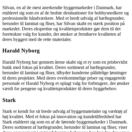
Silvan, en af de mest anerkendte byggemarkeder i Danmark, har
etableret sig som en af de bedste destinationer for hobbysnedkere og
professionelle håndværkere. Med et bredt udvalg af hæftegrunder,
herunder til laminat og fliser, har Silvan skabt en stærk position på
markedet. Deres ekspertise og kvalitetsprodukter gør dem til det
foretrukne valg for kunder, der ønsker at fremhæve kvaliteten af
deres byggeri med de rette materialer.
Harald Nyborg
Harald Nyborg har gennem årene skabt sig et ry som en prisbevidst
butik med fokus på kvalitet. Deres sortiment af hæftegrunder,
herunder til laminat og fliser, tilbyder kunderne pålidelige løsninger
til deres projekter. Med deres overkommelige priser og engagerede
personale er Harald Nyborg et oplagt valg for forbrugere, der ønsker
værdi for pengene og kvalitetsprodukter til deres byggebehov.
Stark
Stark er kendt for sit brede udvalg af byggematerialer og værktøj af
høj kvalitet. Med et fokus på innovation og kundetilfredshed har
Stark etableret sig som en af de førende byggemarkeder i Danmark.
Deres sortiment af hæftegrunder, herunder til laminat og fliser, viser