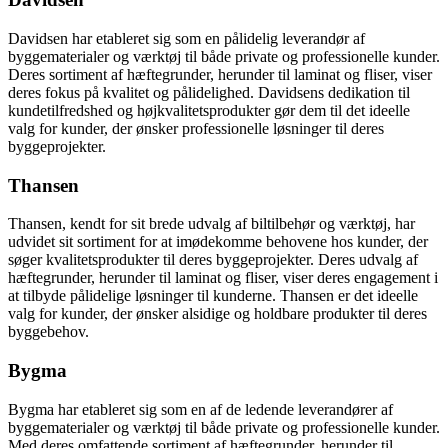
Davidsen har etableret sig som en pålidelig leverandør af
byggematerialer og værktøj til både private og professionelle kunder.
Deres sortiment af hæftegrunder, herunder til laminat og fliser, viser
deres fokus på kvalitet og pålidelighed. Davidsens dedikation til
kundetilfredshed og højkvalitetsprodukter gør dem til det ideelle
valg for kunder, der ønsker professionelle løsninger til deres
byggeprojekter.
Thansen
Thansen, kendt for sit brede udvalg af biltilbehør og værktøj, har
udvidet sit sortiment for at imødekomme behovene hos kunder, der
søger kvalitetsprodukter til deres byggeprojekter. Deres udvalg af
hæftegrunder, herunder til laminat og fliser, viser deres engagement i
at tilbyde pålidelige løsninger til kunderne. Thansen er det ideelle
valg for kunder, der ønsker alsidige og holdbare produkter til deres
byggebehov.
Bygma
Bygma har etableret sig som en af de ledende leverandører af
byggematerialer og værktøj til både private og professionelle kunder.
Med deres omfattende sortiment af hæftegrunder, herunder til