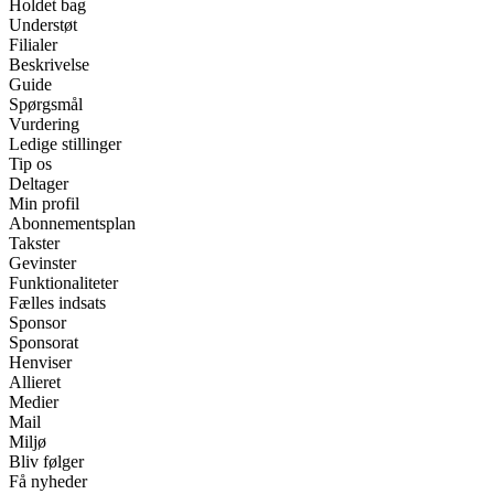
Holdet bag
Understøt
Filialer
Beskrivelse
Guide
Spørgsmål
Vurdering
Ledige stillinger
Tip os
Deltager
Min profil
Abonnementsplan
Takster
Gevinster
Funktionaliteter
Fælles indsats
Sponsor
Sponsorat
Henviser
Allieret
Medier
Mail
Miljø
Bliv følger
Få nyheder